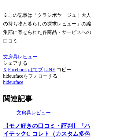
※この記事は「クラシボヤージュ｜大人
の持ち物と暮らしの探求レビュー」の編
集部に寄せられた各商品・サービスへの
口コミ
文房具レビュー
シェアする
X
Facebook
はてブ
LINE
コピー
hideurfaceをフォローする
hideurface
関連記事
文房具レビュー
【モノ好きの口コミ・評判】「ハ
イテックC コレト（カスタム多色