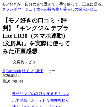
モノ好きが、自分の目で選んで、手で使って、正直に語る。
クラシボヤージュ｜大人の持ち物と暮らしの探求レビュー
【モノ好きの口コミ・評
判】「キングジム テプラ
Lite LR30（スマホ連動）
(文房具)」を実際に使って
みた正直感想
文房具レビュー
X
Facebook
はてブ
LINE
コピー
2026.02.14
目次
ラベリングの常識を変える！スマ
ホで簡単・おしゃれな整理整頓が