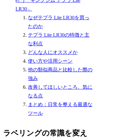
叶う「キングジム テプラ Lite
LR30」
なぜテプラ Lite LR30を買っ
たのか
テプラ Lite LR30の特徴と主
な利点
どんな人にオススメか
使い方や活用シーン
他の類似商品と比較した際の
強み
改善してほしいところ、気に
なる点
まとめ：日常を整える最適な
ツール
ラベリングの常識を変え