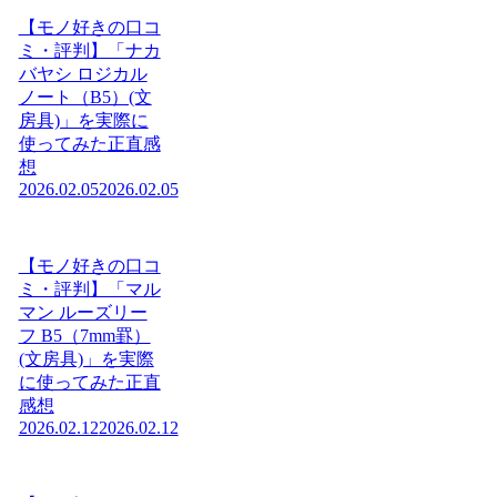
【モノ好きの口コ
ミ・評判】「ナカ
バヤシ ロジカル
ノート（B5）(文
房具)」を実際に
使ってみた正直感
想
2026.02.05
2026.02.05
【モノ好きの口コ
ミ・評判】「マル
マン ルーズリー
フ B5（7mm罫）
(文房具)」を実際
に使ってみた正直
感想
2026.02.12
2026.02.12