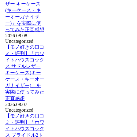
ザー キーケース
(キーケース・キ
ーオーガナイザ
ー)」を実際に使
ってみた正直感想
2026.08.08
Uncategorized
【モノ好きの口コ
ミ・評判】「ホワ
イトハウスコック
ス サドルレザー
キーケース(キー
ケース・キーオー
ガナイザー)」を
実際に使ってみた
正直感想
2026.08.07
Uncategorized
【モノ好きの口コ
ミ・評判】「ホワ
イトハウスコック
ス ブライドル2ト