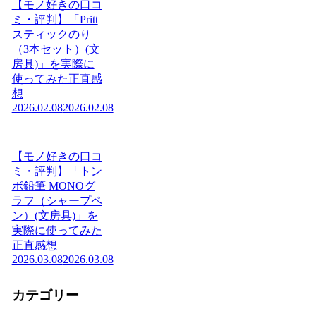
【モノ好きの口コ
ミ・評判】「Pritt
スティックのり
（3本セット）(文
房具)」を実際に
使ってみた正直感
想
2026.02.08
2026.02.08
【モノ好きの口コ
ミ・評判】「トン
ボ鉛筆 MONOグ
ラフ（シャープペ
ン）(文房具)」を
実際に使ってみた
正直感想
2026.03.08
2026.03.08
カテゴリー