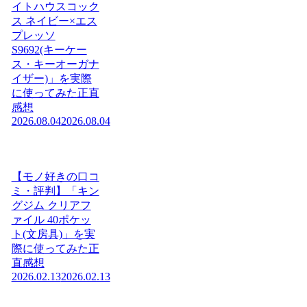
イトハウスコック
ス ネイビー×エス
プレッソ
S9692(キーケー
ス・キーオーガナ
イザー)」を実際
に使ってみた正直
感想
2026.08.04
2026.08.04
【モノ好きの口コ
ミ・評判】「キン
グジム クリアフ
ァイル 40ポケッ
ト(文房具)」を実
際に使ってみた正
直感想
2026.02.13
2026.02.13