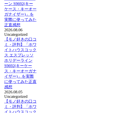
ーン S9692(キー
ケース・キーオー
ガナイザー)」を
実際に使ってみた
正直感想
2026.08.06
Uncategorized
【モノ好きの口コ
ミ・評判】「ホワ
イトハウスコック
ス エスプレッソ
ホリデーライン
S9692(キーケー
ス・キーオーガナ
イザー)」を実際
に使ってみた正直
感想
2026.08.05
Uncategorized
【モノ好きの口コ
ミ・評判】「ホワ
イトハウスコック