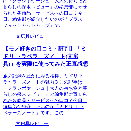
は「クラシボヤージュ｜大人の持ち物と
暮らしの探求レビュー」の編集部に寄せ
られた各商品・サービスへの口コミ今
日、編集部が紹介したいのが「プラス
フィットカットカーブ」で...
文房具レビュー
【モノ好きの口コミ・評判】「ミ
ドリ トラベラーズノート(文房
具)」を実際に使ってみた正直感想
旅の記録を豊かに彩る相棒、ミドリ ト
ラベラーズノートの魅力※この記事は
「クラシボヤージュ｜大人の持ち物と暮
らしの探求レビュー」の編集部に寄せら
れた各商品・サービスへの口コミ今日、
編集部が紹介したいのが「ミドリ トラ
ベラーズノート」です。この...
文房具レビュー