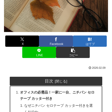
X
Facebook
はてブ
LINE
コピー
2026.02.09
目次
オフィスの必需品！一家に一台、ニチバン セロ
テープ カッター付き
なぜニチバン セロテープ カッター付きを選
んだのか