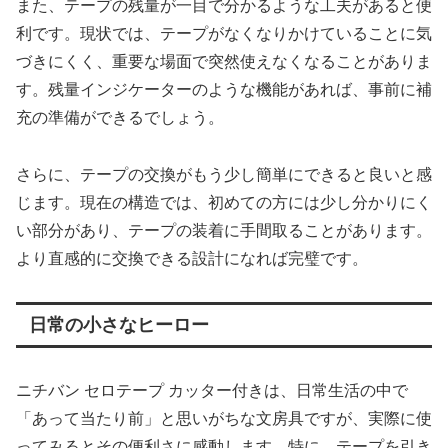
また、テープの残量が一目で分かるような工夫があると便
利です。現状では、テープがなくなりかけていることに気
づきにくく、重要な場面で突然使えなくなることがありま
す。残量インジケーターのような機能があれば、事前に補
充の準備ができるでしょう。
さらに、テープの交換がもう少し簡単にできると良いと感
じます。現在の構造では、初めての方には少し分かりにく
い部分があり、テープの装着に手間取ることがあります。
より直感的に交換できる設計になれば完璧です。
日常の小さなヒーロー
ニチバン セロテープ カッター付きは、日常生活の中で
「あって当たり前」と思いがちな文房具ですが、実際に使
ってみるとその便利さに感動します。特に、テープを引き