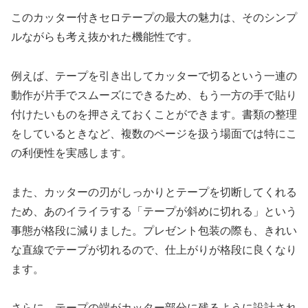
このカッター付きセロテープの最大の魅力は、そのシンプ
ルながらも考え抜かれた機能性です。
例えば、テープを引き出してカッターで切るという一連の
動作が片手でスムーズにできるため、もう一方の手で貼り
付けたいものを押さえておくことができます。書類の整理
をしているときなど、複数のページを扱う場面では特にこ
の利便性を実感します。
また、カッターの刃がしっかりとテープを切断してくれる
ため、あのイライラする「テープが斜めに切れる」という
事態が格段に減りました。プレゼント包装の際も、きれい
な直線でテープが切れるので、仕上がりが格段に良くなり
ます。
さらに、テープの端がカッター部分に残るように設計され