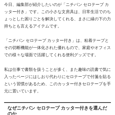
今日、編集部が紹介したいのが「ニチバン セロテープ カ
ッター付き」です。この小さな文房具は、日常生活でのち
ょっとした困りごとを解決してくれる、まさに縁の下の力
持ちとも言えるアイテムです。
「ニチバン セロテープ カッター付き」は、粘着テープと
その切断機能が一体化された優れもので、家庭やオフィス
での様々な場面で活躍してくれる便利グッズです。
私は仕事で書類を扱うことが多く、また趣味の読書で気に
入ったページにはしおり代わりにセロテープで付箋を貼る
という習慣があるため、このカッター付きセロテープを手
元に置いています。
なぜニチバン セロテープ カッター付きを選んだ
のか