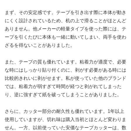
まず、その安定感です。テープを引き出す際に本体が動き
にくく設計されているため、机の上で滑ることがほとんど
ありません。他メーカーの軽量タイプを使った際には、テ
ープを引くたびに本体も一緒に動いてしまい、両手を使わ
ざるを得ないことがありました。
また、テープの質も優れています。粘着力が適度で、必要
な時にはしっかり貼り付くのに、剥がす必要がある時には
比較的きれいに剥がせます。私が使っていた他のブランド
では、粘着力が弱すぎて時間が経つと剥がれてしまった
り、逆に強すぎて紙を破ってしまうことがありました。
さらに、カッター部分の耐久性も優れています。1年以上
使用していますが、切れ味は購入当初とほとんど変わりま
せん。一方、以前使っていた安価なテープカッターは、数