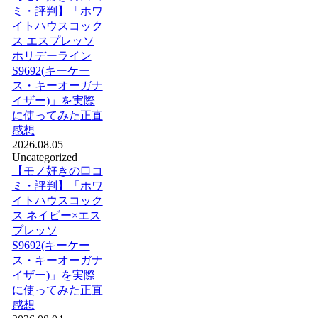
ミ・評判】「ホワ
イトハウスコック
ス エスプレッソ
ホリデーライン
S9692(キーケー
ス・キーオーガナ
イザー)」を実際
に使ってみた正直
感想
2026.08.05
Uncategorized
【モノ好きの口コ
ミ・評判】「ホワ
イトハウスコック
ス ネイビー×エス
プレッソ
S9692(キーケー
ス・キーオーガナ
イザー)」を実際
に使ってみた正直
感想