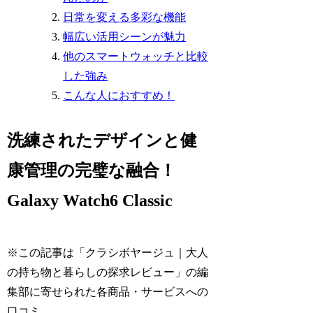
日常を変える多彩な機能
幅広い活用シーンが魅力
他のスマートウォッチと比較
した強み
こんな人におすすめ！
洗練されたデザインと健
康管理の完璧な融合！
Galaxy Watch6 Classic
※この記事は「クラシボヤージュ｜大人
の持ち物と暮らしの探求レビュー」の編
集部に寄せられた各商品・サービスへの
口コミ