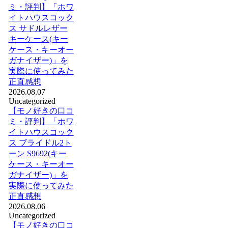
ミ・評判】「ホワ
イトハウスコック
ス サドルレザー
キーケース(キー
ケース・キーオー
ガナイザー)」を
実際に使ってみた
正直感想
2026.08.07
Uncategorized
【モノ好きの口コ
ミ・評判】「ホワ
イトハウスコック
ス ブライドル2ト
ーン S9692(キー
ケース・キーオー
ガナイザー)」を
実際に使ってみた
正直感想
2026.08.06
Uncategorized
【モノ好きの口コ