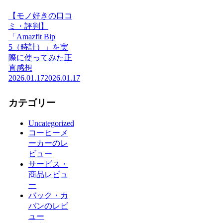
【モノ好きの口コ
ミ・評判】
「Amazfit Bip
5（時計）」を実
際に使ってみた正
直感想
2026.01.17
2026.01.17
カテゴリー
Uncategorized
コーヒーメ
ーカーのレ
ビュー
サービス・
商品レビュ
ー
バック・カ
バンのレビ
ュー