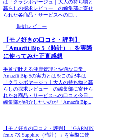
は「クラシボヤージュ｜大人の持ち物と
暮らしの探求レビュー」の編集部に寄せ
られた各商品・サービスへの口...
時計レビュー
【モノ好きの口コミ・評判】
「Amazfit Bip 5（時計）」を実際
に使ってみた正直感想
手首で叶える健康管理と快適な日常 -
Amazfit Bip 5の実力とは※この記事は
「クラシボヤージュ｜大人の持ち物と暮
らしの探求レビュー」の編集部に寄せら
れた各商品・サービスへの口コミ今日、
編集部が紹介したいのが「Amazfit Bip...
【モノ好きの口コミ・評判】「GARMIN
fenix 7X Sapphire（時計）」を実際に使