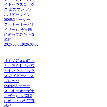
イトハウスコック
ス エスプレッソ
ホリデーライン
S9692(キーケー
ス・キーオーガナ
イザー)」を実際
に使ってみた正直
感想
2026.08.05
2026.08.05
【モノ好きの口コ
ミ・評判】「ホワ
イトハウスコック
ス ネイビー×エス
プレッソ
S9692(キーケー
ス・キーオーガナ
イザー)」を実際
に使ってみた正直
感想