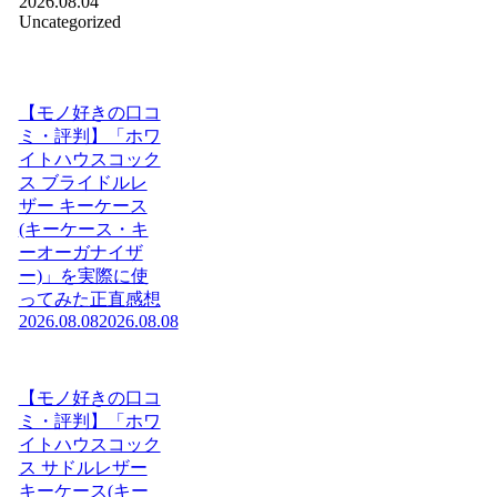
2026.08.04
Uncategorized
【モノ好きの口コ
ミ・評判】「ホワ
イトハウスコック
ス ブライドルレ
ザー キーケース
(キーケース・キ
ーオーガナイザ
ー)」を実際に使
ってみた正直感想
2026.08.08
2026.08.08
【モノ好きの口コ
ミ・評判】「ホワ
イトハウスコック
ス サドルレザー
キーケース(キー