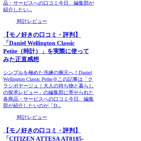
品・サービスへの口コミ今日、編集部が
紹介したい...
時計レビュー
【モノ好きの口コミ・評判】
「Daniel Wellington Classic
Petite（時計）」を実際に使って
みた正直感想
シンプルを極めた洗練の腕元へ！Daniel
Wellington Classic Petite※この記事は「ク
ラシボヤージュ｜大人の持ち物と暮らし
の探求レビュー」の編集部に寄せられた
各商品・サービスへの口コミ今日、編集
部が紹介したいのが「D...
時計レビュー
【モノ好きの口コミ・評判】
「CITIZEN ATTESA AT8185-