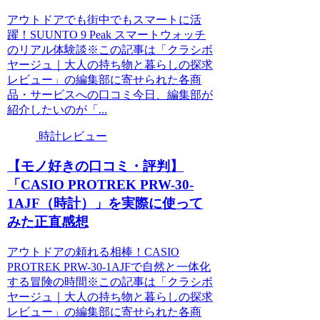
アウトドアでも街中でもスマートに活
躍！SUUNTO 9 Peak スマートウォッチ
のリアル体験談※この記事は「クラシボ
ヤージュ｜大人の持ち物と暮らしの探求
レビュー」の編集部に寄せられた各商
品・サービスへの口コミ今日、編集部が
紹介したいのが「...
時計レビュー
【モノ好きの口コミ・評判】
「CASIO PROTREK PRW-30-
1AJF（時計）」を実際に使って
みた正直感想
アウトドアの頼れる相棒！CASIO
PROTREK PRW-30-1AJFで自然と一体化
する冒険の時間※この記事は「クラシボ
ヤージュ｜大人の持ち物と暮らしの探求
レビュー」の編集部に寄せられた各商