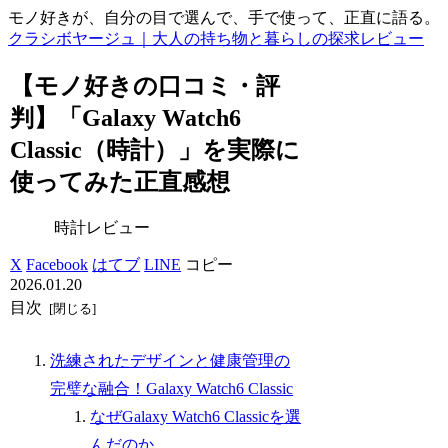
モノ好きが、自分の目で選んで、手で使って、正直に語る。
クラシボヤージュ｜大人の持ち物と暮らしの探求レビュー
【モノ好きの口コミ・評
判】「Galaxy Watch6
Classic（時計）」を実際に
使ってみた正直感想
時計レビュー
X
Facebook
はてブ
LINE
コピー
2026.01.20
目次
洗練されたデザインと健康管理の
完璧な融合！Galaxy Watch6 Classic
なぜGalaxy Watch6 Classicを選
んだのか