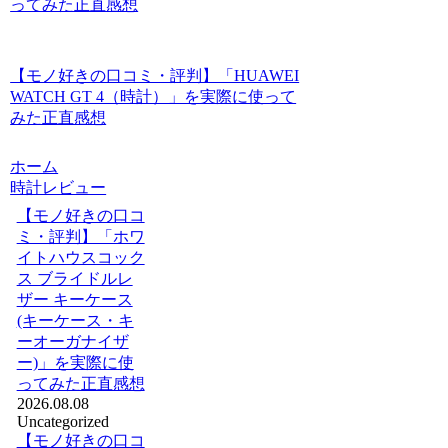
ってみた正直感想
【モノ好きの口コミ・評判】「HUAWEI
WATCH GT 4（時計）」を実際に使って
みた正直感想
ホーム
時計レビュー
【モノ好きの口コ
ミ・評判】「ホワ
イトハウスコック
ス ブライドルレ
ザー キーケース
(キーケース・キ
ーオーガナイザ
ー)」を実際に使
ってみた正直感想
2026.08.08
Uncategorized
【モノ好きの口コ