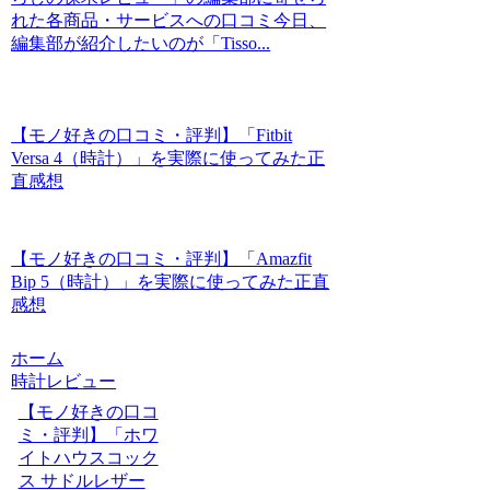
れた各商品・サービスへの口コミ今日、
編集部が紹介したいのが「Tisso...
【モノ好きの口コミ・評判】「Fitbit
Versa 4（時計）」を実際に使ってみた正
直感想
【モノ好きの口コミ・評判】「Amazfit
Bip 5（時計）」を実際に使ってみた正直
感想
ホーム
時計レビュー
【モノ好きの口コ
ミ・評判】「ホワ
イトハウスコック
ス サドルレザー