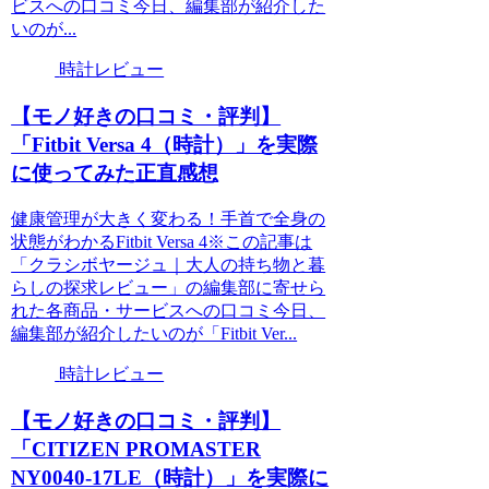
ビスへの口コミ今日、編集部が紹介した
いのが...
時計レビュー
【モノ好きの口コミ・評判】
「Fitbit Versa 4（時計）」を実際
に使ってみた正直感想
健康管理が大きく変わる！手首で全身の
状態がわかるFitbit Versa 4※この記事は
「クラシボヤージュ｜大人の持ち物と暮
らしの探求レビュー」の編集部に寄せら
れた各商品・サービスへの口コミ今日、
編集部が紹介したいのが「Fitbit Ver...
時計レビュー
【モノ好きの口コミ・評判】
「CITIZEN PROMASTER
NY0040-17LE（時計）」を実際に