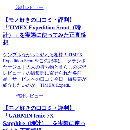
時計レビュー
【モノ好きの口コミ・評判】
「TIMEX Expedition Scout（時
計）」を実際に使ってみた正直感
想
シンプルながらも頼れる相棒！TIMEX
Expedition Scout※この記事は「クラシボ
ヤージュ｜大人の持ち物と暮らしの探求
レビュー」の編集部に寄せられた各商
品・サービスへの口コミ今日、編集部が
紹介したいのが「TIMEX Expedi...
時計レビュー
【モノ好きの口コミ・評判】
「GARMIN fenix 7X
Sapphire（時計）」を実際に使っ