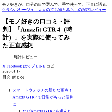
モノ好きが、自分の目で選んで、手で使って、正直に語る。
クラシボヤージュ｜大人の持ち物と暮らしの探求レビュー
【モノ好きの口コミ・評
判】「Amazfit GTR 4（時
計）」を実際に使ってみ
た正直感想
時計レビュー
X
Facebook
はてブ
LINE
コピー
2026.01.17
目次
スマートウォッチの新たな頂点！
Amazfit GTR 4で日常がもっと便利
に
なぜAmazfit GTR 4を選んだ