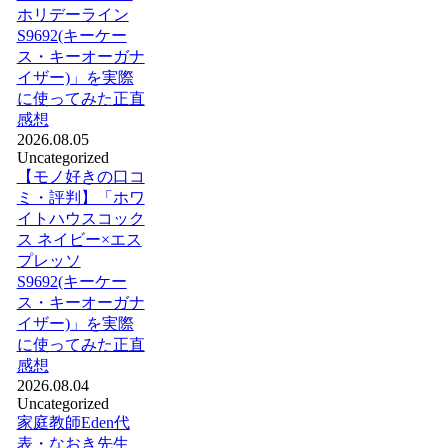
ホリデーライン
S9692(キーケー
ス・キーオーガナ
イザー)」を実際
に使ってみた正直
感想
2026.08.05
Uncategorized
【モノ好きの口コ
ミ・評判】「ホワ
イトハウスコック
ス ネイビー×エス
プレッソ
S9692(キーケー
ス・キーオーガナ
イザー)」を実際
に使ってみた正直
感想
2026.08.04
Uncategorized
家庭教師Eden代
表・なおき先生