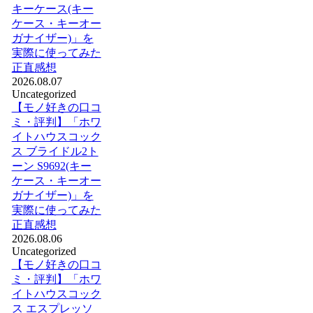
キーケース(キー
ケース・キーオー
ガナイザー)」を
実際に使ってみた
正直感想
2026.08.07
Uncategorized
【モノ好きの口コ
ミ・評判】「ホワ
イトハウスコック
ス ブライドル2ト
ーン S9692(キー
ケース・キーオー
ガナイザー)」を
実際に使ってみた
正直感想
2026.08.06
Uncategorized
【モノ好きの口コ
ミ・評判】「ホワ
イトハウスコック
ス エスプレッソ