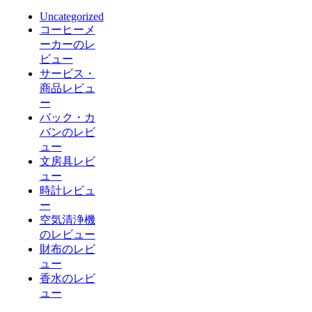
Uncategorized
コーヒーメ
ーカーのレ
ビュー
サービス・
商品レビュ
ー
バック・カ
バンのレビ
ュー
文房具レビ
ュー
時計レビュ
ー
空気清浄機
のレビュー
財布のレビ
ュー
香水のレビ
ュー