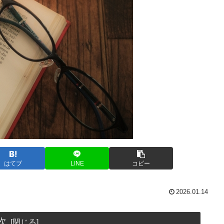
はてブ
LINE
コピー
2026.01.14
次