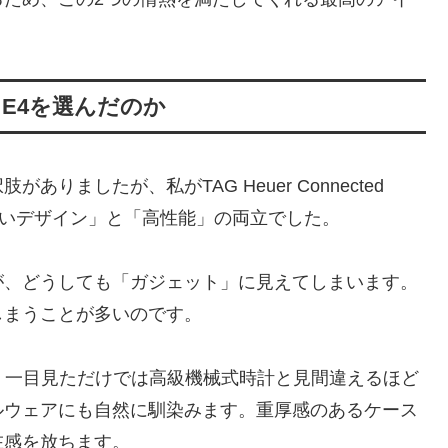
ibre E4を選んだのか
ましたが、私がTAG Heuer Connected
協のないデザイン」と「高性能」の両立でした。
が、どうしても「ガジェット」に見えてしまいます。
しまうことが多いのです。
ibre E4は、一目見ただけでは高級機械式時計と見間違えるほど
ルウェアにも自然に馴染みます。重厚感のあるケース
在感を放ちます。