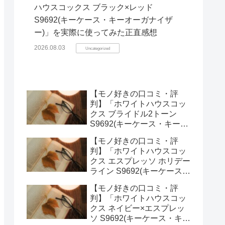
ハウスコックス ブラック×レッド
S9692(キーケース・キーオーガナイザ
ー)」を実際に使ってみた正直感想
2026.08.03
Uncategorized
【モノ好きの口コミ・評
判】「ホワイトハウスコッ
クス ブライドル2トーン
S9692(キーケース・キーオ
ーガナイザー)」を実際に使
【モノ好きの口コミ・評
ってみた正直感想
判】「ホワイトハウスコッ
クス エスプレッソ ホリデー
ライン S9692(キーケース・
キーオーガナイザー)」を実
【モノ好きの口コミ・評
際に使ってみた正直感想
判】「ホワイトハウスコッ
クス ネイビー×エスプレッ
ソ S9692(キーケース・キー