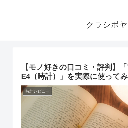
クラシボヤ
【モノ好きの口コミ・評判】「TAG He
E4（時計）」を実際に使って
時計レビュー