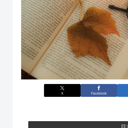
X
Facebook
目