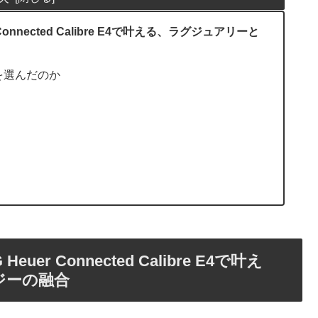
nnected Calibre E4で叶える、ラグジュアリーと
 E4を選んだのか
r Connected Calibre E4で叶え
ジーの融合