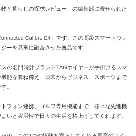
ち物と暮らしの探求レビュー」の編集部に寄せられた
nnected Calibre E4」です。この高級スマートウォ
ロジーを見事に融合させた逸品です。
 E4」は、スイスの名門時計ブランドTAGホイヤーが手掛けるスマ
な機能を兼ね備え、日常からビジネス、スポーツまで
です。
ートフォン連携、ゴルフ専用機能まで、様々な先進機
佇まいと実用性で日々の生活を格上げしてくれます。
るため、この2つの情熱を満たしてくれる最高のアイ