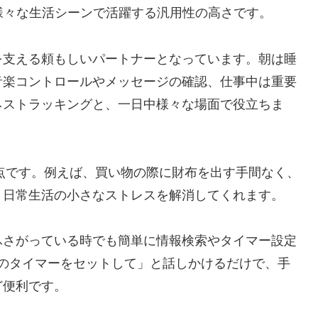
E4の魅力は、様々な生活シーンで活躍する汎用性の高さです。
を支える頼もしいパートナーとなっています。朝は睡
音楽コントロールやメッセージの確認、仕事中は重要
ネストラッキングと、一日中様々な場面で役立ちま
いる点です。例えば、買い物の際に財布を出す手間なく、
、日常生活の小さなストレスを解消してくれます。
ふさがっている時でも簡単に情報検索やタイマー設定
、5分のタイマーをセットして」と話しかけるだけで、手
ど便利です。