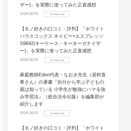
ザー)」を実際に使ってみた正直感想
2026.08.05
Uncategorized
【モノ好きの口コミ・評判】「ホワイト
ハウスコックス ネイビー×エスプレッソ
S9692(キーケース・キーオーガナイザ
ー)」を実際に使ってみた正直感想
2026.08.04
Uncategorized
家庭教師Eden代表・なおき先生（居村直
希さん）の著書『自分から学ぶ子どもの
親は知っている 小学生が勉強にハマる強
み学習法』（総合法令出版）を編集部が
紹介します
2026.08.03
Uncategorized
【モノ好きの口コミ・評判】「ホワイト