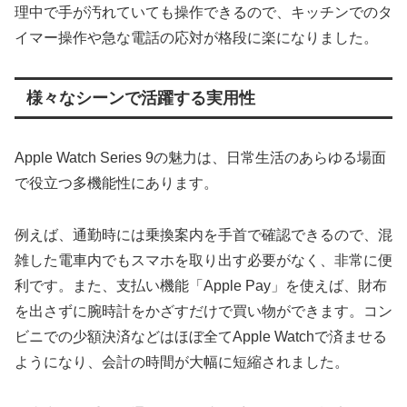
理中で手が汚れていても操作できるので、キッチンでのタ
イマー操作や急な電話の応対が格段に楽になりました。
様々なシーンで活躍する実用性
Apple Watch Series 9の魅力は、日常生活のあらゆる場面
で役立つ多機能性にあります。
例えば、通勤時には乗換案内を手首で確認できるので、混
雑した電車内でもスマホを取り出す必要がなく、非常に便
利です。また、支払い機能「Apple Pay」を使えば、財布
を出さずに腕時計をかざすだけで買い物ができます。コン
ビニでの少額決済などはほぼ全てApple Watchで済ませる
ようになり、会計の時間が大幅に短縮されました。