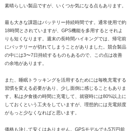
素晴らしい製品ですが、いくつか気になる点もあります。
最も大きな課題はバッテリー持続時間です。通常使用で約
18時間とされていますが、GPS機能を多用するとそれよ
りも短くなります。週末の長時間ハイキングでは、帰宅前
にバッテリーが切れてしまうことがありました。競合製品
の中には3〜7日持続するものもあるので、この点は改善
の余地があります。
また、睡眠トラッキングを活用するためには毎晩充電する
習慣を変える必要があり、少し面倒に感じることもありま
す。私は夕食後の時間に充電して、就寝時には80%以上に
しておくという工夫をしていますが、理想的には充電頻度
がもっと少なくなればと思います。
価格も決して安くはありません。GPSモデルでも5万円前