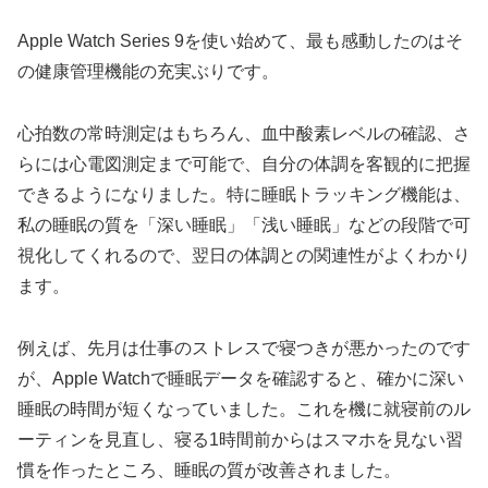
Apple Watch Series 9を使い始めて、最も感動したのはそ
の健康管理機能の充実ぶりです。
心拍数の常時測定はもちろん、血中酸素レベルの確認、さ
らには心電図測定まで可能で、自分の体調を客観的に把握
できるようになりました。特に睡眠トラッキング機能は、
私の睡眠の質を「深い睡眠」「浅い睡眠」などの段階で可
視化してくれるので、翌日の体調との関連性がよくわかり
ます。
例えば、先月は仕事のストレスで寝つきが悪かったのです
が、Apple Watchで睡眠データを確認すると、確かに深い
睡眠の時間が短くなっていました。これを機に就寝前のル
ーティンを見直し、寝る1時間前からはスマホを見ない習
慣を作ったところ、睡眠の質が改善されました。