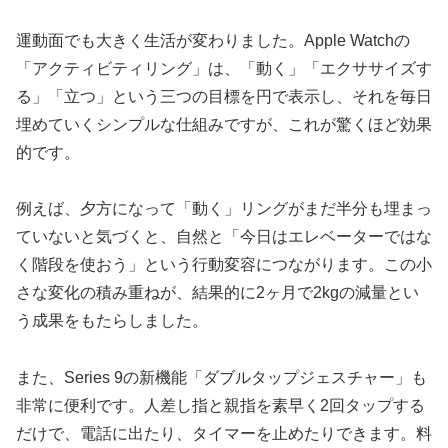
運動面でも大きく生活が変わりました。Apple Watchの
「アクティビティリング」は、「動く」「エクササイズす
る」「立つ」という三つの目標を円で表示し、それを毎日
埋めていくシンプルな仕組みですが、これが驚くほど効果
的です。
例えば、夕方になって「動く」リングがまだ半分も埋まっ
ていないと気づくと、自然と「今日はエレベーターではな
く階段を使おう」という行動変容につながります。この小
さな変化の積み重ねが、結果的に2ヶ月で2kgの減量とい
う成果をもたらしました。
また、Series 9の新機能「ダブルタップジェスチャー」も
非常に便利です。人差し指と親指を素早く2回タップする
だけで、電話に出たり、タイマーを止めたりできます。料