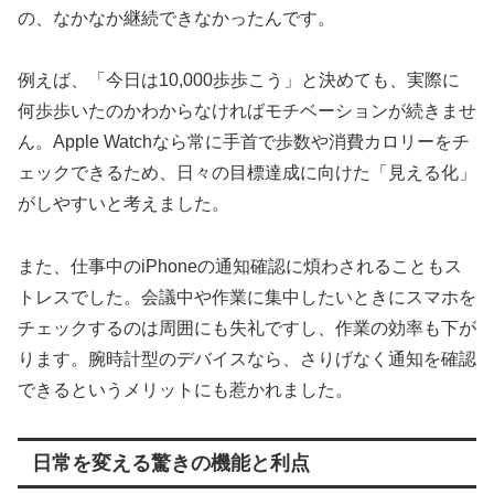
の、なかなか継続できなかったんです。
例えば、「今日は10,000歩歩こう」と決めても、実際に
何歩歩いたのかわからなければモチベーションが続きませ
ん。Apple Watchなら常に手首で歩数や消費カロリーをチ
ェックできるため、日々の目標達成に向けた「見える化」
がしやすいと考えました。
また、仕事中のiPhoneの通知確認に煩わされることもス
トレスでした。会議中や作業に集中したいときにスマホを
チェックするのは周囲にも失礼ですし、作業の効率も下が
ります。腕時計型のデバイスなら、さりげなく通知を確認
できるというメリットにも惹かれました。
日常を変える驚きの機能と利点