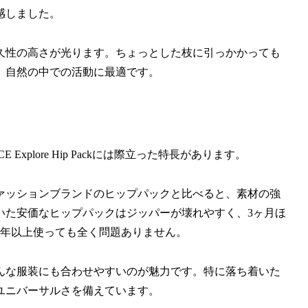
感しました。
久性の高さが光ります。ちょっとした枝に引っかかっても
、自然の中での活動に最適です。
Explore Hip Packには際立った特長があります。
ァッションブランドのヒップパックと比べると、素材の強
いた安価なヒップパックはジッパーが壊れやすく、3ヶ月ほ
1年以上使っても全く問題ありません。
んな服装にも合わせやすいのが魅力です。特に落ち着いた
ユニバーサルさを備えています。