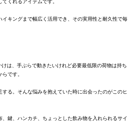
してくれるアイテムです。
ハイキングまで幅広く活用でき、その実用性と耐久性で毎
を購入したきっかけは、手ぶらで動きたいけれど必要最低限の荷物は持ち
からです。
足する。そんな悩みを抱えていた時に出会ったのがこのヒ
布、鍵、ハンカチ、ちょっとした飲み物を入れられるサイ