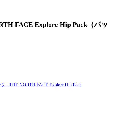
ACE Explore Hip Pack（バッ
ORTH FACE Explore Hip Pack