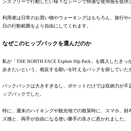
ンズフリーで行動したい様々なシーンで快適な使用感を提供
利用者は日常のお買い物やウォーキングはもちろん、旅行や
日の行動範囲をより自由にしてくれます。
なぜこのヒップパックを選んだのか
私が「THE NORTH FACE Explore Hip Pack」
歩きたいという、相反する願いを叶えるバッグを探していた
バックパックは大きすぎるし、ポケットだけでは収納力が不
ップパックでした。
特に、週末のハイキングや観光地での散策時に、スマホ、財
ズ感と、両手が自由になる使い勝手の良さに惹かれました。