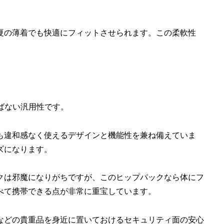
夏の薄着でも快適にフィットさせられます。この柔軟性
。
を選ばない汎用性です。
も違和感なく使えるデザインと機能性を兼ね備えていま
ズになります。
クは邪魔になりがちですが、このヒップパックなら体にフ
べて携帯できる点が非常に重宝しています。
などの貴重品を身近に置いておけるセキュリティ面の安心