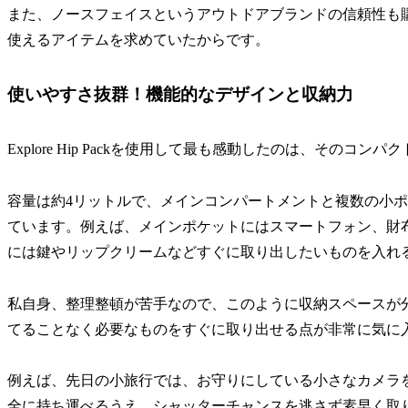
また、ノースフェイスというアウトドアブランドの信頼性も
使えるアイテムを求めていたからです。
使いやすさ抜群！機能的なデザインと収納力
Explore Hip Packを使用して最も感動したのは、その
容量は約4リットルで、メインコンパートメントと複数の小
ています。例えば、メインポケットにはスマートフォン、財
には鍵やリップクリームなどすぐに取り出したいものを入れ
私自身、整理整頓が苦手なので、このように収納スペースが
てることなく必要なものをすぐに取り出せる点が非常に気に
例えば、先日の小旅行では、お守りにしている小さなカメラ
全に持ち運べるうえ、シャッターチャンスを逃さず素早く取