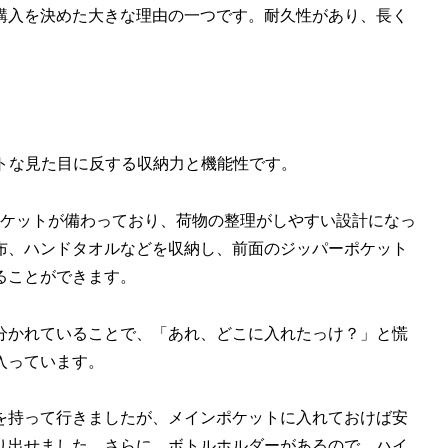
購入を決めた大きな理由の一つです。耐久性があり、長く
コンパクトな見た目に反する収納力と機能性です。
ポケットが備わっており、荷物の整理がしやすい設計になっ
布、ハンドタオルなどを収納し、前面のジッパーポケット
ることができます。
分かれていることで、「あれ、どこに入れたっけ？」と慌
入っています。
を持って行きましたが、メインポケットに入れておけば安
り出せました。さらに、ボトルホルダーがあるので、ハイ