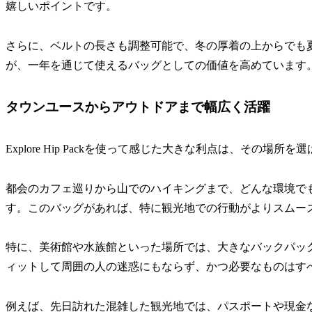
嬉しいポイントです。
さらに、ベルトの長さも調整可能で、冬の厚着の上からでも
が、一年を通じて使えるバッグとしての価値を高めています
タウンユースからアウトドアまで幅広く活躍
Explore Hip Packを使って感じた大きな利点は、その場所
都会のカフェ巡りから山でのハイキングまで、どんな環境で
す。このバッグがあれば、特に観光地での行動がよりスムー
特に、美術館や水族館といった場所では、大きなバックパッ
ィットして周囲の人の迷惑にもならず、かつ必要なものはす
例えば、先日訪れた混雑した観光地では、パスポートや現金