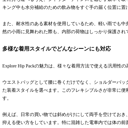
キング中も水分補給のための飲み物をすぐ手の届く位置に置
また、耐水性のある素材を使用しているため、軽い雨でも中
然の小雨に見舞われた際も、内部の荷物はしっかり保護され
多様な着用スタイルでどんなシーンにも対応
Explore Hip Packの魅力は、様々な着用方法で使える汎用性
ウエストバッグとして腰に巻くだけでなく、ショルダーバッ
た装着スタイルを選べます。このフレキシブルさが非常に便
す。
例えば、日常の買い物では斜めがけにして両手を空けておき
抑える使い方をしています。特に混雑した電車内では体の前