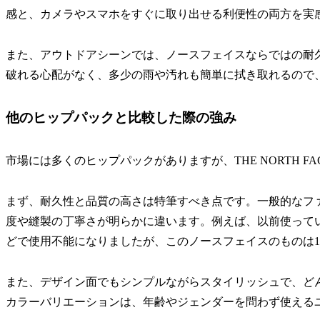
感と、カメラやスマホをすぐに取り出せる利便性の両方を実
また、アウトドアシーンでは、ノースフェイスならではの耐
破れる心配がなく、多少の雨や汚れも簡単に拭き取れるので
他のヒップパックと比較した際の強み
市場には多くのヒップパックがありますが、THE NORTH FACE 
まず、耐久性と品質の高さは特筆すべき点です。一般的なフ
度や縫製の丁寧さが明らかに違います。例えば、以前使って
どで使用不能になりましたが、このノースフェイスのものは
また、デザイン面でもシンプルながらスタイリッシュで、ど
カラーバリエーションは、年齢やジェンダーを問わず使える