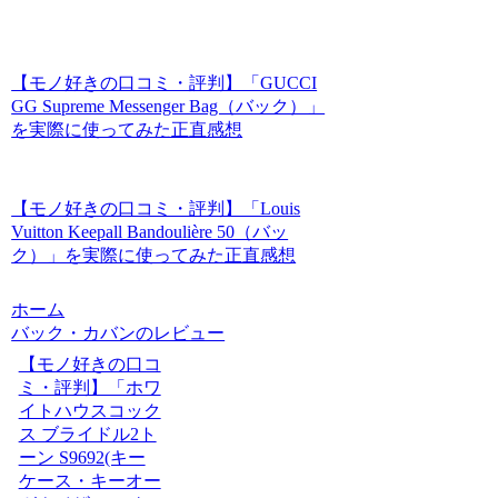
【モノ好きの口コミ・評判】「GUCCI
GG Supreme Messenger Bag（バック）」
を実際に使ってみた正直感想
【モノ好きの口コミ・評判】「Louis
Vuitton Keepall Bandoulière 50（バッ
ク）」を実際に使ってみた正直感想
ホーム
バック・カバンのレビュー
【モノ好きの口コ
ミ・評判】「ホワ
イトハウスコック
ス ブライドル2ト
ーン S9692(キー
ケース・キーオー