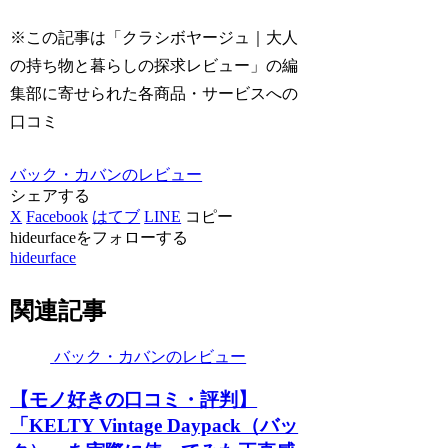
※この記事は「クラシボヤージュ｜大人
の持ち物と暮らしの探求レビュー」の編
集部に寄せられた各商品・サービスへの
口コミ
バック・カバンのレビュー
シェアする
X
Facebook
はてブ
LINE
コピー
hideurfaceをフォローする
hideurface
関連記事
バック・カバンのレビュー
【モノ好きの口コミ・評判】
「KELTY Vintage Daypack（バッ