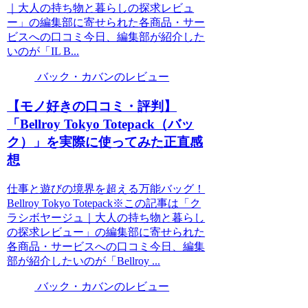
｜大人の持ち物と暮らしの探求レビュ
ー」の編集部に寄せられた各商品・サー
ビスへの口コミ今日、編集部が紹介した
いのが「IL B...
バック・カバンのレビュー
【モノ好きの口コミ・評判】
「Bellroy Tokyo Totepack（バッ
ク）」を実際に使ってみた正直感
想
仕事と遊びの境界を超える万能バッグ！
Bellroy Tokyo Totepack※この記事は「ク
ラシボヤージュ｜大人の持ち物と暮らし
の探求レビュー」の編集部に寄せられた
各商品・サービスへの口コミ今日、編集
部が紹介したいのが「Bellroy ...
バック・カバンのレビュー