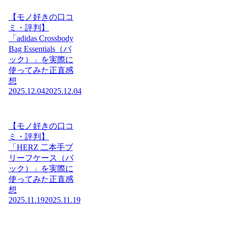
【モノ好きの口コ
ミ・評判】
「adidas Crossbody
Bag Essentials（バ
ック）」を実際に
使ってみた正直感
想
2025.12.04
2025.12.04
【モノ好きの口コ
ミ・評判】
「HERZ 二本手ブ
リーフケース（バ
ック）」を実際に
使ってみた正直感
想
2025.11.19
2025.11.19