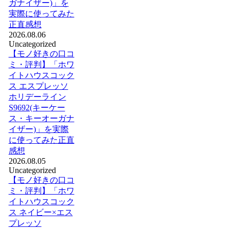
ガナイザー)」を
実際に使ってみた
正直感想
2026.08.06
Uncategorized
【モノ好きの口コ
ミ・評判】「ホワ
イトハウスコック
ス エスプレッソ
ホリデーライン
S9692(キーケー
ス・キーオーガナ
イザー)」を実際
に使ってみた正直
感想
2026.08.05
Uncategorized
【モノ好きの口コ
ミ・評判】「ホワ
イトハウスコック
ス ネイビー×エス
プレッソ