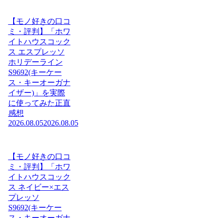
【モノ好きの口コ
ミ・評判】「ホワ
イトハウスコック
ス エスプレッソ
ホリデーライン
S9692(キーケー
ス・キーオーガナ
イザー)」を実際
に使ってみた正直
感想
2026.08.05
2026.08.05
【モノ好きの口コ
ミ・評判】「ホワ
イトハウスコック
ス ネイビー×エス
プレッソ
S9692(キーケー
ス・キーオーガナ