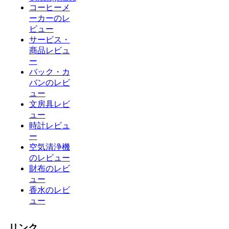
コーヒーメ
ーカーのレ
ビュー
サービス・
商品レビュ
ー
バック・カ
バンのレビ
ュー
文房具レビ
ュー
時計レビュ
ー
空気清浄機
のレビュー
財布のレビ
ュー
香水のレビ
ュー
リンク