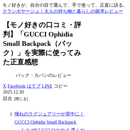
モノ好きが、自分の目で選んで、手で使って、正直に語る。
クラシボヤージュ｜大人の持ち物と暮らしの探求レビュー
【モノ好きの口コミ・評
判】「GUCCI Ophidia
Small Backpack（バッ
ク）」を実際に使ってみ
た正直感想
バック・カバンのレビュー
X
Facebook
はてブ
LINE
コピー
2025.12.20
目次
憧れのラグジュアリーが背中に！
GUCCI Ophidia Small Backpack