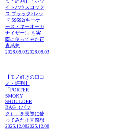
ミ・評判】「ホワ
イトハウスコック
ス ブラック×レッ
ド S9692(キーケ
ース・キーオーガ
ナイザー)」を実
際に使ってみた正
直感想
2026.08.03
2026.08.03
【モノ好きの口コ
ミ・評判】
「PORTER
SMOKY
SHOULDER
BAG（バッ
ク）」を実際に使
ってみた正直感想
2025.12.08
2025.12.08