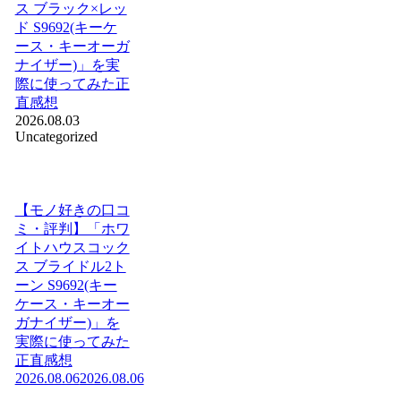
ス ブラック×レッ
ド S9692(キーケ
ース・キーオーガ
ナイザー)」を実
際に使ってみた正
直感想
2026.08.03
Uncategorized
【モノ好きの口コ
ミ・評判】「ホワ
イトハウスコック
ス ブライドル2ト
ーン S9692(キー
ケース・キーオー
ガナイザー)」を
実際に使ってみた
正直感想
2026.08.06
2026.08.06