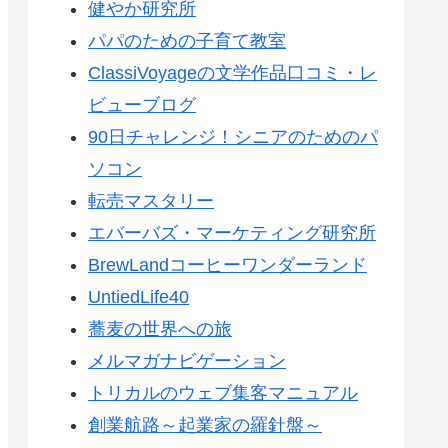
健やか研究所
パパのための子育て教室
ClassiVoyageの文学作品口コミ・レ
ビューブログ
90日チャレンジ！シニアのためのパ
ソコン
転売マスタリー
エバーバズ・マーケティング研究所
BrewLandコーヒーワンダーランド
UntiedLife40
蕎麦の世界への旅
メルマガナビゲーション
トリカルのウェブ集客マニュアル
創業航路～起業家の羅針盤～