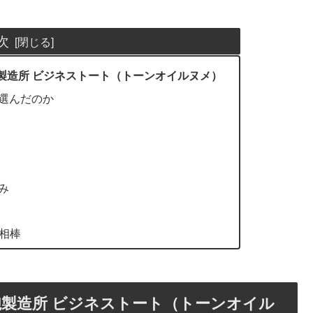
次
鞄製造所 ビジネストート（トーンオイルヌメ）
選んだのか
み
な相棒
鞄製造所 ビジネストート（トーンオイル