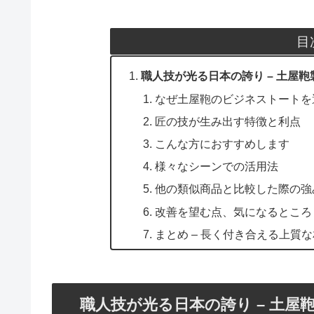
目
職人技が光る日本の誇り – 土屋
なぜ土屋鞄のビジネストートを
匠の技が生み出す特徴と利点
こんな方におすすめします
様々なシーンでの活用法
他の類似商品と比較した際の強
改善を望む点、気になるところ
まとめ – 長く付き合える上質
職人技が光る日本の誇り – 土屋