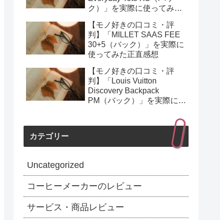
ク）」を実際に使ってみた
正直感想
【モノ好きの口コミ・評
判】「MILLET SAAS FEE
30+5（バック）」を実際に
使ってみた正直感想
【モノ好きの口コミ・評
判】「Louis Vuitton
Discovery Backpack
PM（バック）」を実際に使
ってみた正直感想
カテゴリー
Uncategorized
コーヒーメーカーのレビュー
サービス・商品レビュー