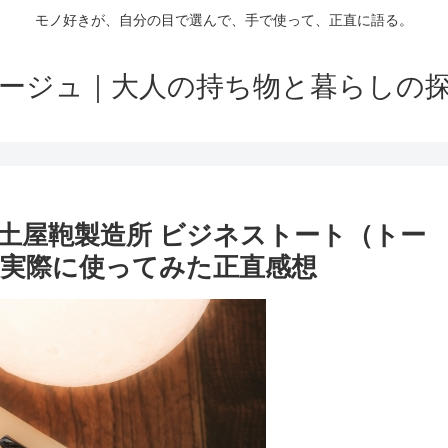
モノ好きが、自分の目で選んで、手で使って、正直に語る。
ージュ｜大人の持ち物と暮らしの
土屋鞄製造所 ビジネストート（トー
実際に使ってみた正直感想