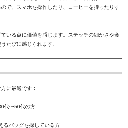
るので、スマホを操作したり、コーヒーを持ったりす
げている点に価値を感じます。ステッチの細かさや金
使うたびに感じられます。
な方に最適です：
0代〜50代の方
えるバッグを探している方