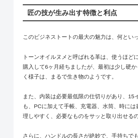
匠の技が生み出す特徴と利点
このビジネストートの最大の魅力は、何とい
トーンオイルヌメと呼ばれる革は、使うほど
購入して6ヶ月経ちましたが、最初は少し硬
く様子は、まるで生き物のようです。
また、内装は必要最低限の仕切りがあり、15
も、PCに加えて手帳、充電器、水筒、時には
理しやすく、必要なものをサッと取り出せる
さらに、ハンドルの長さが絶妙で、手持ちで