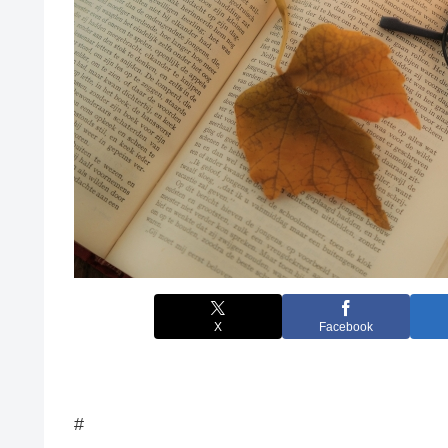
X
Facebook
#