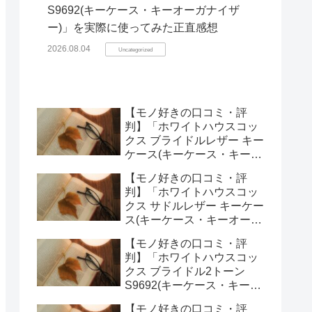
S9692(キーケース・キーオーガナイザ
ー)」を実際に使ってみた正直感想
2026.08.04
Uncategorized
【モノ好きの口コミ・評
判】「ホワイトハウスコッ
クス ブライドルレザー キー
ケース(キーケース・キーオ
ーガナイザー)」を実際に使
【モノ好きの口コミ・評
ってみた正直感想
判】「ホワイトハウスコッ
クス サドルレザー キーケー
ス(キーケース・キーオーガ
ナイザー)」を実際に使って
【モノ好きの口コミ・評
みた正直感想
判】「ホワイトハウスコッ
クス ブライドル2トーン
S9692(キーケース・キーオ
ーガナイザー)」を実際に使
【モノ好きの口コミ・評