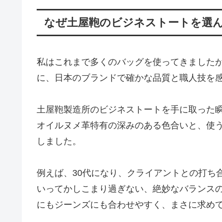
なぜ土屋鞄のビジネストートを選
私はこれまで多くのバッグを使ってきました
に、日本のブランドで確かな品質と職人技を
土屋鞄製造所のビジネストートを手に取った
オイルヌメ革特有の深みのある色合いと、使
しました。
例えば、30代になり、クライアントとの打ち
いってかしこまり過ぎない、絶妙なバランス
にもジーンズにも合わせやすく、まさに求め