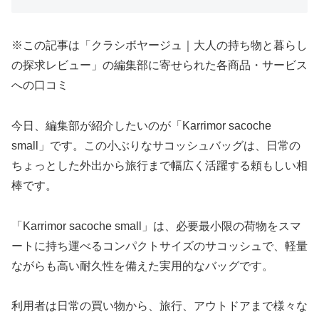
※この記事は「クラシボヤージュ｜大人の持ち物と暮らし
の探求レビュー」の編集部に寄せられた各商品・サービス
への口コミ
今日、編集部が紹介したいのが「Karrimor sacoche
small」です。この小ぶりなサコッシュバッグは、日常の
ちょっとした外出から旅行まで幅広く活躍する頼もしい相
棒です。
「Karrimor sacoche small」は、必要最小限の荷物をスマ
ートに持ち運べるコンパクトサイズのサコッシュで、軽量
ながらも高い耐久性を備えた実用的なバッグです。
利用者は日常の買い物から、旅行、アウトドアまで様々な