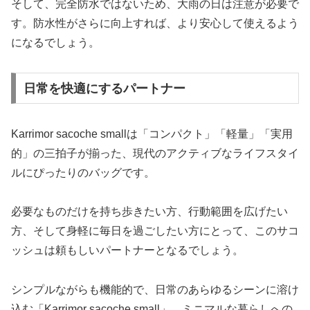
そして、完全防水ではないため、大雨の日は注意が必要で
す。防水性がさらに向上すれば、より安心して使えるよう
になるでしょう。
日常を快適にするパートナー
Karrimor sacoche smallは「コンパクト」「軽量」「実用
的」の三拍子が揃った、現代のアクティブなライフスタイ
ルにぴったりのバッグです。
必要なものだけを持ち歩きたい方、行動範囲を広げたい
方、そして身軽に毎日を過ごしたい方にとって、このサコ
ッシュは頼もしいパートナーとなるでしょう。
シンプルながらも機能的で、日常のあらゆるシーンに溶け
込む「Karrimor sacoche small」。ミニマルな暮らしへの