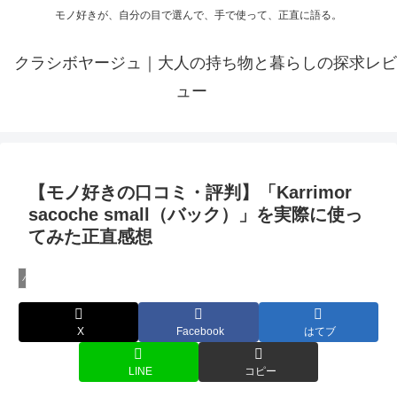
モノ好きが、自分の目で選んで、手で使って、正直に語る。
クラシボヤージュ｜大人の持ち物と暮らしの探求レビ
ュー
【モノ好きの口コミ・評判】「Karrimor
sacoche small（バック）」を実際に使っ
てみた正直感想
バック・カバンのレビュー
X
Facebook
はてブ
LINE
コピー