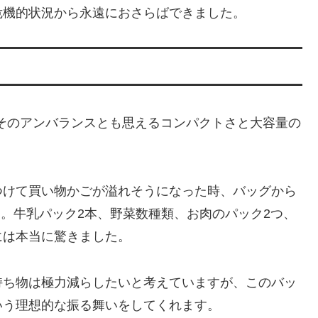
危機的状況から永遠におさらばできました。
のは、そのアンバランスとも思えるコンパクトさと大容量の
つけて買い物かごが溢れそうになった時、バッグから
に。牛乳パック2本、野菜数種類、お肉のパック2つ、
には本当に驚きました。
持ち物は極力減らしたいと考えていますが、このバッ
いう理想的な振る舞いをしてくれます。