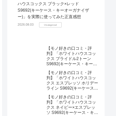
ハウスコックス ブラック×レッド
S9692(キーケース・キーオーガナイザ
ー)」を実際に使ってみた正直感想
2026.08.03
Uncategorized
【モノ好きの口コミ・評
判】「ホワイトハウスコッ
クス ブライドル2トーン
S9692(キーケース・キーオ
ーガナイザー)」を実際に使
【モノ好きの口コミ・評
ってみた正直感想
判】「ホワイトハウスコッ
クス エスプレッソ ホリデー
ライン S9692(キーケース・
キーオーガナイザー)」を実
【モノ好きの口コミ・評
際に使ってみた正直感想
判】「ホワイトハウスコッ
クス ネイビー×エスプレッ
ソ S9692(キーケース・キー