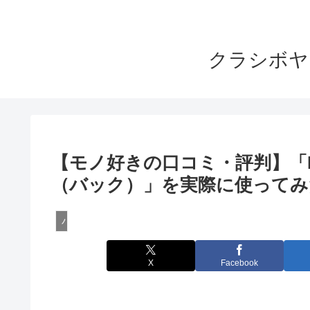
クラシボヤ
【モノ好きの口コミ・評判】「IK
（バック）」を実際に使ってみ
バック・カバンのレビュー
X
Facebook