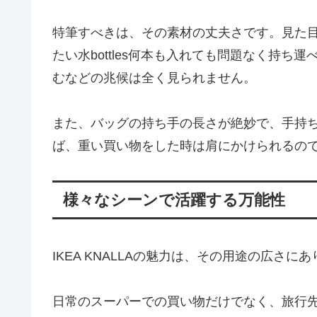
特筆すべきは、その素材の丈夫さです。見た
たい水bottles何本も入れても問題なく持
むなどの兆候は全く見られません。
また、バッグの持ち手の長さが絶妙で、手持
ば、重い買い物をした時は肩にかけられるの
様々なシーンで活躍する万能性
IKEA KNALLAの魅力は、その用途の広さに
日常のスーパーでの買い物だけでなく、旅行