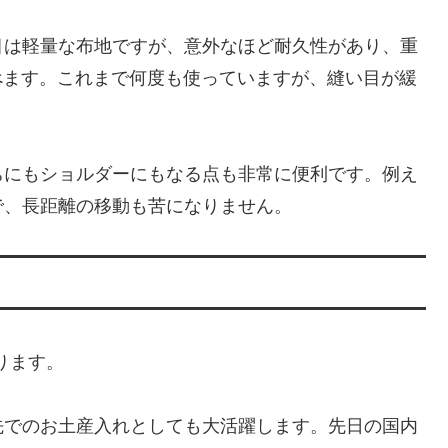
目は軽量な布地ですが、意外なほど耐久性があり、重
ち運べます。これまで何度も使っていますが、縫い目が緩
ちにもショルダーにもなる点も非常に便利です。例え
で、長距離の移動も苦になりません。
あります。
先でのお土産入れとしても大活躍します。先日の国内