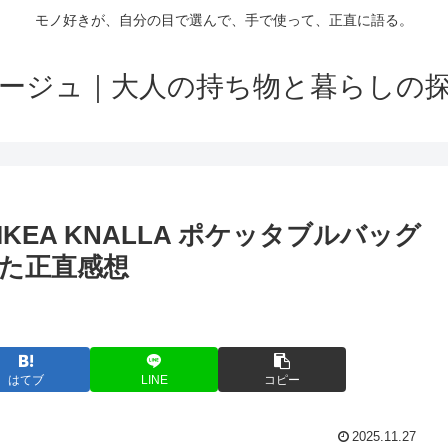
モノ好きが、自分の目で選んで、手で使って、正直に語る。
ージュ｜大人の持ち物と暮らしの
EA KNALLA ポケッタブルバッグ
た正直感想
はてブ
LINE
コピー
2025.11.27