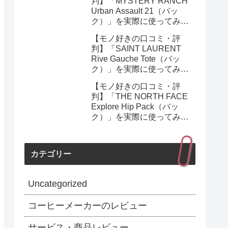
判】「MYSTERY RANCH
Urban Assault 21（バッ
ク）」を実際に使ってみた
正直感想
【モノ好きの口コミ・評
判】「SAINT LAURENT
Rive Gauche Tote（バッ
ク）」を実際に使ってみた
正直感想
【モノ好きの口コミ・評
判】「THE NORTH FACE
Explore Hip Pack（バッ
ク）」を実際に使ってみた
正直感想
カテゴリー
Uncategorized
コーヒーメーカーのレビュー
サービス・商品レビュー