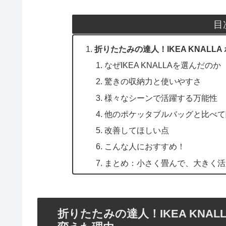
目
折りたたみの達人！IKEA KNAL
なぜIKEA KNALLAを選んだのか
驚きの収納力と使いやすさ
様々なシーンで活躍する万能性
他のポケッタブルバッグと比べて
改善してほしい点
こんな人におすすめ！
まとめ：小さく畳んで、大きく活
折りたたみの達人！IKEA KNA