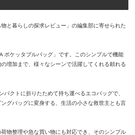
ち物と暮らしの探求レビュー」の編集部に寄せられた
LLA ポケッタブルバッグ」です。このシンプルで機能
物の増加まで、様々なシーンで活躍してくれる頼れる
は、コンパクトに折りたためて持ち運べるエコバッグで、
ピングバッグに変身する、生活の小さな救世主とも言
の荷物整理や急な買い物にも対応でき、そのシンプル