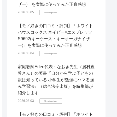
ザー)」を実際に使ってみた正直感想
2026.08.05
Uncategorized
【モノ好きの口コミ・評判】「ホワイト
ハウスコックス ネイビー×エスプレッソ
S9692(キーケース・キーオーガナイザ
ー)」を実際に使ってみた正直感想
2026.08.04
Uncategorized
家庭教師Eden代表・なおき先生（居村直
希さん）の著書『自分から学ぶ子どもの
親は知っている 小学生が勉強にハマる強
み学習法』（総合法令出版）を編集部が
紹介します
2026.08.03
Uncategorized
【モノ好きの口コミ・評判】「ホワイト