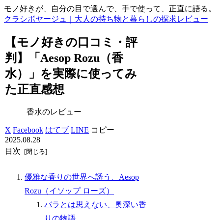
モノ好きが、自分の目で選んで、手で使って、正直に語る。
クラシボヤージュ｜大人の持ち物と暮らしの探求レビュー
【モノ好きの口コミ・評
判】「Aesop Rozu（香
水）」を実際に使ってみ
た正直感想
香水のレビュー
X
Facebook
はてブ
LINE
コピー
2025.08.28
目次
優雅な香りの世界へ誘う、Aesop
Rozu（イソップ ローズ）
バラとは思えない、奥深い香
りの物語