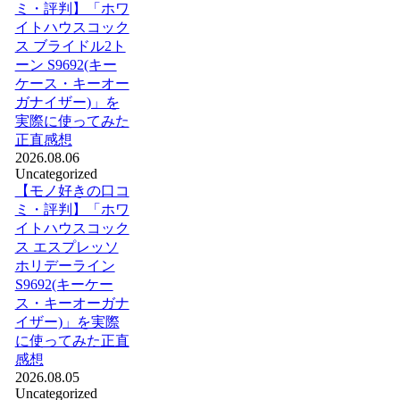
ミ・評判】「ホワ
イトハウスコック
ス ブライドル2ト
ーン S9692(キー
ケース・キーオー
ガナイザー)」を
実際に使ってみた
正直感想
2026.08.06
Uncategorized
【モノ好きの口コ
ミ・評判】「ホワ
イトハウスコック
ス エスプレッソ
ホリデーライン
S9692(キーケー
ス・キーオーガナ
イザー)」を実際
に使ってみた正直
感想
2026.08.05
Uncategorized