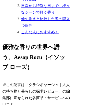
日常から特別な日まで、様々
なシーンで輝く香り
他の香水と比較した際の際立
つ個性
こんな人におすすめ！
優雅な香りの世界へ誘
う、Aesop Rozu（イソッ
プ ローズ）
※この記事は「クラシボヤージュ｜大人
の持ち物と暮らしの探求レビュー」の編
集部に寄せられた各商品・サービスへの
口コミ