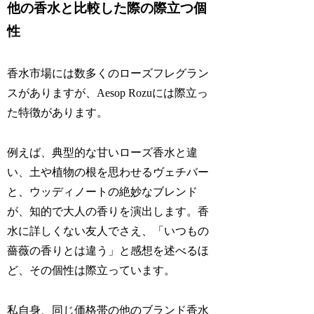
他の香水と比較した際の際立つ個
性
香水市場には数多くのローズフレグラン
スがありますが、Aesop Rozuには際立っ
た特徴があります。
例えば、典型的な甘いローズ香水と違
い、土や植物の根を思わせるヴェチバー
と、ウッディノートの絶妙なブレンド
が、知的で大人の香りを演出します。香
水に詳しくない友人でさえ、「いつもの
薔薇の香りとは違う」と感想を述べるほ
ど、その個性は際立っています。
私自身、同じ価格帯の他のブランド香水