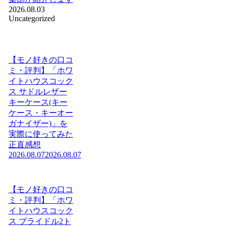
2026.08.03
Uncategorized
【モノ好きの口コ
ミ・評判】「ホワ
イトハウスコック
ス サドルレザー
キーケース(キー
ケース・キーオー
ガナイザー)」を
実際に使ってみた
正直感想
2026.08.07
2026.08.07
【モノ好きの口コ
ミ・評判】「ホワ
イトハウスコック
ス ブライドル2ト