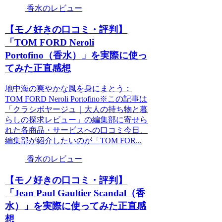
香水のレビュー
【モノ好きの口コミ・評判】
「TOM FORD Neroli
Portofino（香水）」を実際に使っ
てみた正直感想
地中海の爽やかな風を身にまとう：
TOM FORD Neroli Portofino※この記事は
「クラシボヤージュ｜大人の持ち物と暮
らしの探求レビュー」の編集部に寄せら
れた各商品・サービスへの口コミ今日、
編集部が紹介したいのが「TOM FOR...
香水のレビュー
【モノ好きの口コミ・評判】
「Jean Paul Gaultier Scandal（香
水）」を実際に使ってみた正直感
想