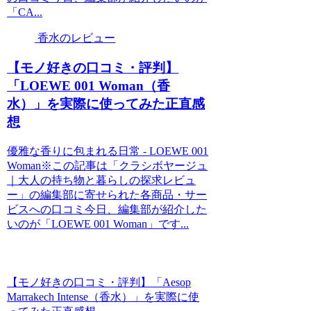
「CA...
香水のレビュー
【モノ好きの口コミ・評判】
「LOEWE 001 Woman（香
水）」を実際に使ってみた正直感
想
優雅な香りに包まれる日常 - LOEWE 001
Woman※この記事は「クラシボヤージュ
｜大人の持ち物と暮らしの探求レビュ
ー」の編集部に寄せられた各商品・サー
ビスへの口コミ今日、編集部が紹介した
いのが「LOEWE 001 Woman」です...
【モノ好きの口コミ・評判】「Aesop
Marrakech Intense（香水）」を実際に使