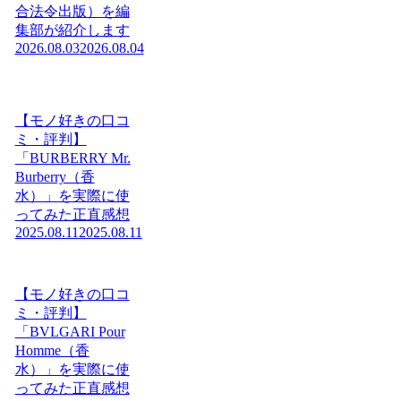
合法令出版）を編
集部が紹介します
2026.08.03
2026.08.04
【モノ好きの口コ
ミ・評判】
「BURBERRY Mr.
Burberry（香
水）」を実際に使
ってみた正直感想
2025.08.11
2025.08.11
【モノ好きの口コ
ミ・評判】
「BVLGARI Pour
Homme（香
水）」を実際に使
ってみた正直感想