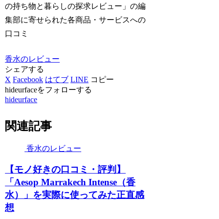
の持ち物と暮らしの探求レビュー」の編
集部に寄せられた各商品・サービスへの
口コミ
香水のレビュー
シェアする
X
Facebook
はてブ
LINE
コピー
hideurfaceをフォローする
hideurface
関連記事
香水のレビュー
【モノ好きの口コミ・評判】
「Aesop Marrakech Intense（香
水）」を実際に使ってみた正直感
想