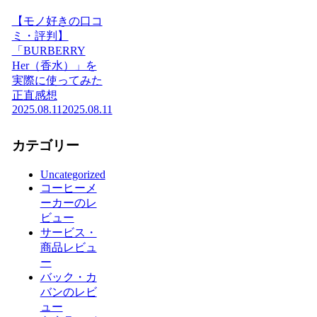
【モノ好きの口コ
ミ・評判】
「BURBERRY
Her（香水）」を
実際に使ってみた
正直感想
2025.08.11
2025.08.11
カテゴリー
Uncategorized
コーヒーメ
ーカーのレ
ビュー
サービス・
商品レビュ
ー
バック・カ
バンのレビ
ュー