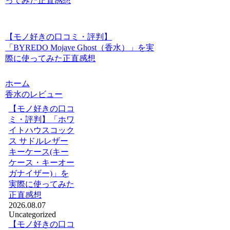
ってみた正直感想
【モノ好きの口コミ・評判】
「BYREDO Mojave Ghost（香水）」を実
際に使ってみた正直感想
ホーム
香水のレビュー
【モノ好きの口コ
ミ・評判】「ホワ
イトハウスコック
ス サドルレザー
キーケース(キー
ケース・キーオー
ガナイザー)」を
実際に使ってみた
正直感想
2026.08.07
Uncategorized
【モノ好きの口コ