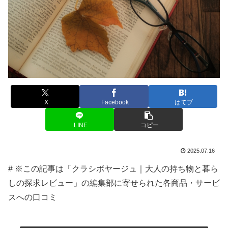
X
Facebook
はてブ
LINE
コピー
2025.07.16
# ※この記事は「クラシボヤージュ｜大人の持ち物と暮ら
しの探求レビュー」の編集部に寄せられた各商品・サービ
スへの口コミ