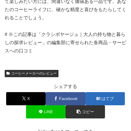
て楽しみたい方には、間違いなく価値ある一品です。あな
たのコーヒーライフに、確かな精度と喜びをもたらしてく
れることでしょう。
# ※この記事は「クラシボヤージュ｜大人の持ち物と暮ら
しの探求レビュー」の編集部に寄せられた各商品・サービ
スへの口コミ
コーヒーメーカーのレビュー
シェアする
X
Facebook
はてブ
LINE
コピー