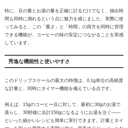
特に、豆の量とお湯の量を正確に計るだけでなく、抽出時
間も同時に測れるという点に魅力を感じました。実際に使
ってみると、この「重さ」と「時間」の両方を同時に管理
できる機能が、コーヒーの味の安定につながることを実感
しています。
秀逸な機能性と使いやすさ
このドリップスケールの最大の特徴は、0.1g単位の高精度
な計量と、同時にタイマー機能を備えている点です。
例えば、15gのコーヒー豆に対して、最初に30gのお湯で
蒸らし、30秒後に合計150gになるようにお湯を注ぐ——
といった細かいレシピも簡単に実行できます。計量とタイ