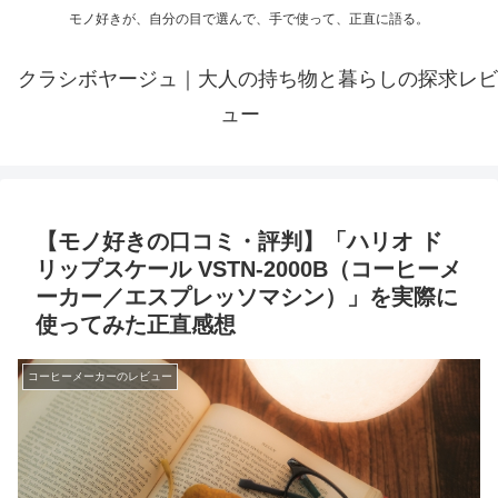
モノ好きが、自分の目で選んで、手で使って、正直に語る。
クラシボヤージュ｜大人の持ち物と暮らしの探求レビ
ュー
【モノ好きの口コミ・評判】「ハリオ ド
リップスケール VSTN-2000B（コーヒーメ
ーカー／エスプレッソマシン）」を実際に
使ってみた正直感想
コーヒーメーカーのレビュー