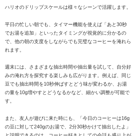
ハリオのドリップスケールは様々なシーンで活躍します。
平日の忙しい朝でも、タイマー機能を使えば「あと30秒
でお湯を追加」といったタイミングが視覚的に分かるの
で、他の朝の支度をしながらでも完璧なコーヒーを淹れら
れます。
週末には、さまざまな抽出時間や抽出量を試して、自分好
みの淹れ方を探究する楽しみも広がります。例えば、同じ
豆でも抽出時間を10秒伸ばすとどう味が変わるか、お湯
の量を10g増やすとどうなるかなど、細かい調整が可能で
す。
また、友人が遊びに来た時にも、「今日のコーヒーは16g
の豆に対して240gのお湯で、2分30秒かけて抽出したよ」
と説明できるのは、コーヒー好きとしての会話も盛り上が