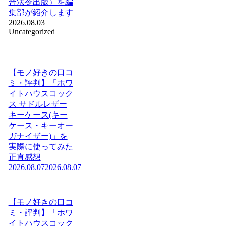
合法令出版）を編
集部が紹介します
2026.08.03
Uncategorized
【モノ好きの口コ
ミ・評判】「ホワ
イトハウスコック
ス サドルレザー
キーケース(キー
ケース・キーオー
ガナイザー)」を
実際に使ってみた
正直感想
2026.08.07
2026.08.07
【モノ好きの口コ
ミ・評判】「ホワ
イトハウスコック