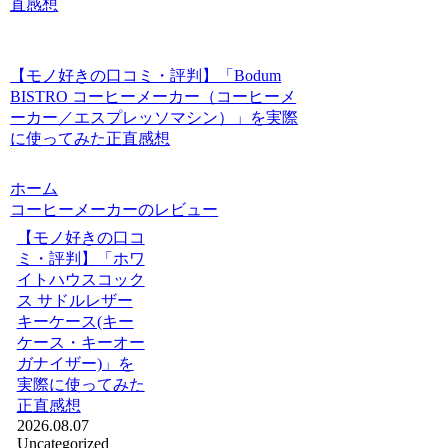
直感想
【モノ好きの口コミ・評判】「Bodum
BISTRO コーヒーメーカー（コーヒーメ
ーカー／エスプレッソマシン）」を実際
に使ってみた正直感想
ホーム
コーヒーメーカーのレビュー
【モノ好きの口コ
ミ・評判】「ホワ
イトハウスコック
ス サドルレザー
キーケース(キー
ケース・キーオー
ガナイザー)」を
実際に使ってみた
正直感想
2026.08.07
Uncategorized