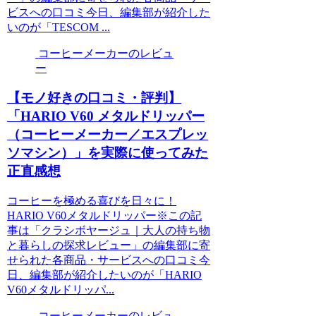
ビスへの口コミ今日、編集部が紹介した
いのが「TESCOM ...
コーヒーメーカーのレビュ
ー
【モノ好きの口コミ・評判】
「HARIO V60 メタルドリッパー
（コーヒーメーカー／エスプレッ
ソマシン）」を実際に使ってみた
正直感想
コーヒーを極める喜びを日々に！
HARIO V60メタルドリッパー※この記
事は「クラシボヤージュ｜大人の持ち物
と暮らしの探求レビュー」の編集部に寄
せられた各商品・サービスへの口コミ今
日、編集部が紹介したいのが「HARIO
V60メタルドリッパ...
コーヒーメーカーのレビュ