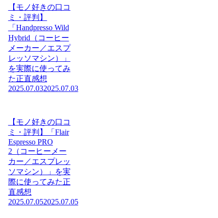
【モノ好きの口コ
ミ・評判】
「Handpresso Wild
Hybrid（コーヒー
メーカー／エスプ
レッソマシン）」
を実際に使ってみ
た正直感想
2025.07.03
2025.07.03
【モノ好きの口コ
ミ・評判】「Flair
Espresso PRO
2（コーヒーメー
カー／エスプレッ
ソマシン）」を実
際に使ってみた正
直感想
2025.07.05
2025.07.05