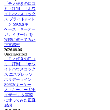
【モノ好きの口コ
ミ・評判】「ホワ
イトハウスコック
ス ブライドル2ト
ーン S9692(キー
ケース・キーオー
ガナイザー)」を
実際に使ってみた
正直感想
2026.08.06
Uncategorized
【モノ好きの口コ
ミ・評判】「ホワ
イトハウスコック
ス エスプレッソ
ホリデーライン
S9692(キーケー
ス・キーオーガナ
イザー)」を実際
に使ってみた正直
感想