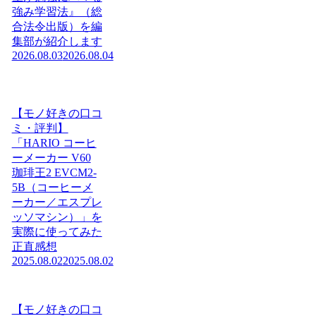
強み学習法』（総
合法令出版）を編
集部が紹介します
2026.08.03
2026.08.04
【モノ好きの口コ
ミ・評判】
「HARIO コーヒ
ーメーカー V60
珈琲王2 EVCM2-
5B（コーヒーメ
ーカー／エスプレ
ッソマシン）」を
実際に使ってみた
正直感想
2025.08.02
2025.08.02
【モノ好きの口コ