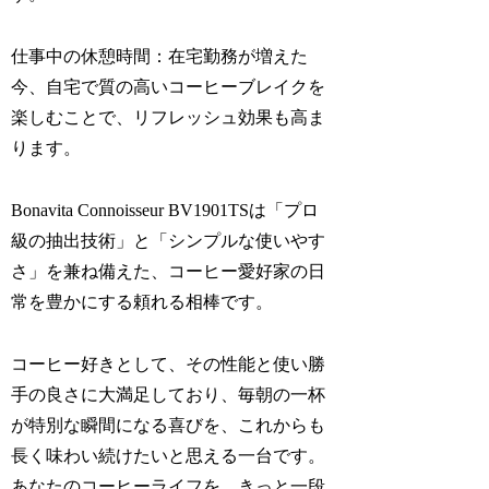
仕事中の休憩時間：在宅勤務が増えた
今、自宅で質の高いコーヒーブレイクを
楽しむことで、リフレッシュ効果も高ま
ります。
Bonavita Connoisseur BV1901TSは「プロ
級の抽出技術」と「シンプルな使いやす
さ」を兼ね備えた、コーヒー愛好家の日
常を豊かにする頼れる相棒です。
コーヒー好きとして、その性能と使い勝
手の良さに大満足しており、毎朝の一杯
が特別な瞬間になる喜びを、これからも
長く味わい続けたいと思える一台です。
あなたのコーヒーライフを、きっと一段