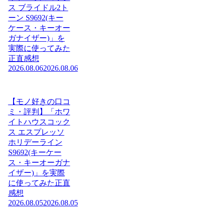
ス ブライドル2ト
ーン S9692(キー
ケース・キーオー
ガナイザー)」を
実際に使ってみた
正直感想
2026.08.06
2026.08.06
【モノ好きの口コ
ミ・評判】「ホワ
イトハウスコック
ス エスプレッソ
ホリデーライン
S9692(キーケー
ス・キーオーガナ
イザー)」を実際
に使ってみた正直
感想
2026.08.05
2026.08.05