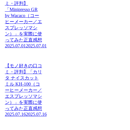
ミ・評判】
「Minipresso GR
by Wacaco（コー
ヒーメーカー／エ
スプレッソマシ
ン）」を実際に使
ってみた正直感想
2025.07.01
2025.07.01
【モノ好きの口コ
ミ・評判】「カリ
タ ナイスカット
ミル KH-100（コ
ーヒーメーカー／
エスプレッソマシ
ン）」を実際に使
ってみた正直感想
2025.07.16
2025.07.16