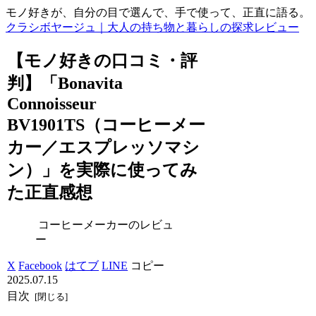
モノ好きが、自分の目で選んで、手で使って、正直に語る。
クラシボヤージュ｜大人の持ち物と暮らしの探求レビュー
【モノ好きの口コミ・評
判】「Bonavita
Connoisseur
BV1901TS（コーヒーメー
カー／エスプレッソマシ
ン）」を実際に使ってみ
た正直感想
コーヒーメーカーのレビュ
ー
X
Facebook
はてブ
LINE
コピー
2025.07.15
目次