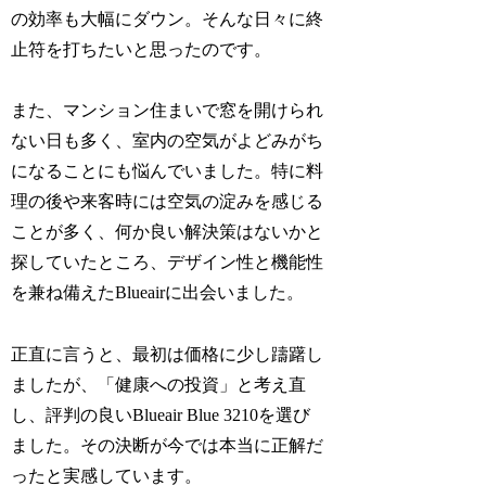
の効率も大幅にダウン。そんな日々に終
止符を打ちたいと思ったのです。
また、マンション住まいで窓を開けられ
ない日も多く、室内の空気がよどみがち
になることにも悩んでいました。特に料
理の後や来客時には空気の淀みを感じる
ことが多く、何か良い解決策はないかと
探していたところ、デザイン性と機能性
を兼ね備えたBlueairに出会いました。
正直に言うと、最初は価格に少し躊躇し
ましたが、「健康への投資」と考え直
し、評判の良いBlueair Blue 3210を選び
ました。その決断が今では本当に正解だ
ったと実感しています。