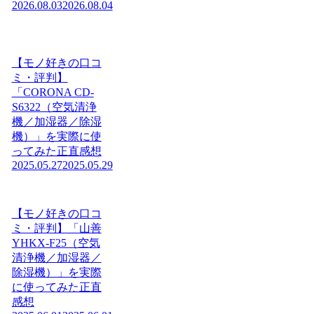
2026.08.03
2026.08.04
【モノ好きの口コ
ミ・評判】
「CORONA CD-
S6322（空気清浄
機／加湿器／除湿
機）」を実際に使
ってみた正直感想
2025.05.27
2025.05.29
【モノ好きの口コ
ミ・評判】「山善
YHKX-F25（空気
清浄機／加湿器／
除湿機）」を実際
に使ってみた正直
感想