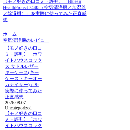
【モノ好きの口コミ・評判】「Blueair
HealthProtect 7440i（空気清浄機／加湿器
／除湿機）」を実際に使ってみた正直感
想
ホーム
空気清浄機のレビュー
【モノ好きの口コ
ミ・評判】「ホワ
イトハウスコック
ス サドルレザー
キーケース(キー
ケース・キーオー
ガナイザー)」を
実際に使ってみた
正直感想
2026.08.07
Uncategorized
【モノ好きの口コ
ミ・評判】「ホワ
イトハウスコック