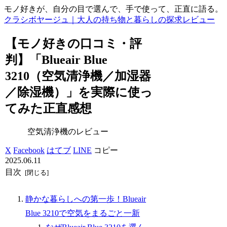
モノ好きが、自分の目で選んで、手で使って、正直に語る。
クラシボヤージュ｜大人の持ち物と暮らしの探求レビュー
【モノ好きの口コミ・評
判】「Blueair Blue
3210（空気清浄機／加湿器
／除湿機）」を実際に使っ
てみた正直感想
空気清浄機のレビュー
X
Facebook
はてブ
LINE
コピー
2025.06.11
目次
静かな暮らしへの第一歩！Blueair
Blue 3210で空気をまるごと一新