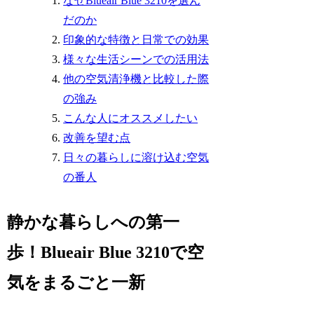
なぜBlueair Blue 3210を選ん
だのか
印象的な特徴と日常での効果
様々な生活シーンでの活用法
他の空気清浄機と比較した際
の強み
こんな人にオススメしたい
改善を望む点
日々の暮らしに溶け込む空気
の番人
静かな暮らしへの第一
歩！Blueair Blue 3210で空
気をまるごと一新