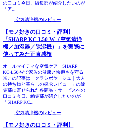
の口コミ今日、編集部が紹介したいのが
「ア...
空気清浄機のレビュー
【モノ好きの口コミ・評判】
「SHARP KC-L50-W（空気清浄
機／加湿器／除湿機）」を実際に
使ってみた正直感想
オールマイティな空気ケア！SHARP
KC-L50-Wで家族の健康と快適さを守る
※この記事は「クラシボヤージュ｜大人
の持ち物と暮らしの探求レビュー」の編
集部に寄せられた各商品・サービスへの
口コミ今日、編集部が紹介したいのが
「SHARP KC...
空気清浄機のレビュー
【モノ好きの口コミ・評判】