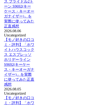
ス ブライドル2ト
ーン S9692(キー
ケース・キーオー
ガナイザー)」を
実際に使ってみた
正直感想
2026.08.06
Uncategorized
【モノ好きの口コ
ミ・評判】「ホワ
イトハウスコック
ス エスプレッソ
ホリデーライン
S9692(キーケー
ス・キーオーガナ
イザー)」を実際
に使ってみた正直
感想
2026.08.05
Uncategorized
【モノ好きの口コ
ミ・評判】「ホワ