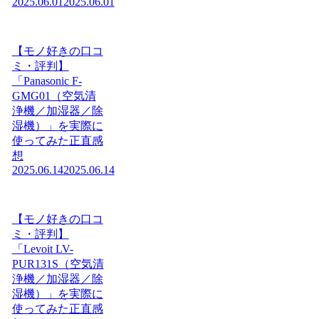
2025.06.01
2025.06.01
【モノ好きの口コ
ミ・評判】
「Panasonic F-
GMG01（空気清
浄機／加湿器／除
湿機）」を実際に
使ってみた正直感
想
2025.06.14
2025.06.14
【モノ好きの口コ
ミ・評判】
「Levoit LV-
PUR131S（空気清
浄機／加湿器／除
湿機）」を実際に
使ってみた正直感