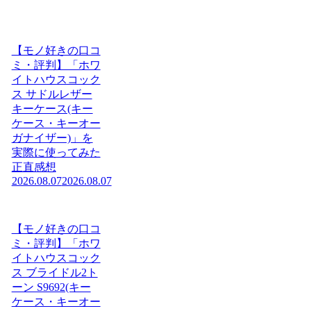
【モノ好きの口コ
ミ・評判】「ホワ
イトハウスコック
ス サドルレザー
キーケース(キー
ケース・キーオー
ガナイザー)」を
実際に使ってみた
正直感想
2026.08.07
2026.08.07
【モノ好きの口コ
ミ・評判】「ホワ
イトハウスコック
ス ブライドル2ト
ーン S9692(キー
ケース・キーオー