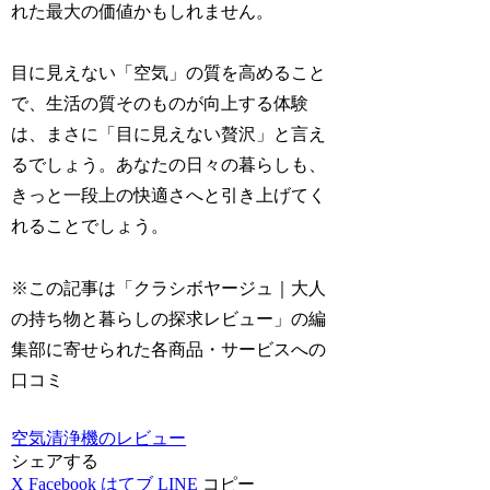
れた最大の価値かもしれません。
目に見えない「空気」の質を高めること
で、生活の質そのものが向上する体験
は、まさに「目に見えない贅沢」と言え
るでしょう。あなたの日々の暮らしも、
きっと一段上の快適さへと引き上げてく
れることでしょう。
※この記事は「クラシボヤージュ｜大人
の持ち物と暮らしの探求レビュー」の編
集部に寄せられた各商品・サービスへの
口コミ
空気清浄機のレビュー
シェアする
X
Facebook
はてブ
LINE
コピー