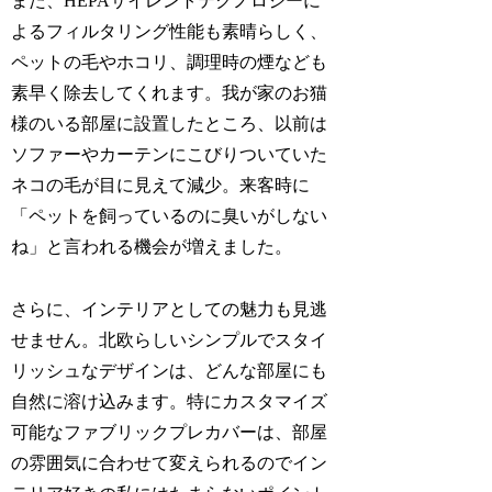
また、HEPAサイレントテクノロジーに
よるフィルタリング性能も素晴らしく、
ペットの毛やホコリ、調理時の煙なども
素早く除去してくれます。我が家のお猫
様のいる部屋に設置したところ、以前は
ソファーやカーテンにこびりついていた
ネコの毛が目に見えて減少。来客時に
「ペットを飼っているのに臭いがしない
ね」と言われる機会が増えました。
さらに、インテリアとしての魅力も見逃
せません。北欧らしいシンプルでスタイ
リッシュなデザインは、どんな部屋にも
自然に溶け込みます。特にカスタマイズ
可能なファブリックプレカバーは、部屋
の雰囲気に合わせて変えられるのでイン