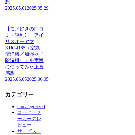
想
2025.05.01
2025.05.29
【モノ好きの口コ
ミ・評判】「アイ
リスオーヤマ
KIJC-H65（空気
清浄機／加湿器／
除湿機）」を実際
に使ってみた正直
感想
2025.06.05
2025.06.05
カテゴリー
Uncategorized
コーヒーメ
ーカーのレ
ビュー
サービス・