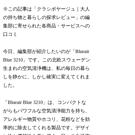
※この記事は「クラシボヤージュ｜大人
の持ち物と暮らしの探求レビュー」の編
集部に寄せられた各商品・サービスへの
口コミ
今日、編集部が紹介したいのが「Blueair
Blue 3210」です。この北欧スウェーデン
生まれの空気清浄機は、私の毎日の暮ら
しを静かに、しかし確実に変えてくれま
した。
「Blueair Blue 3210」は、コンパクトな
がらもパワフルな空気清浄能力を持ち、
アレルギー物質やホコリ、花粉などを効
率的に除去してくれる製品です。デザイ