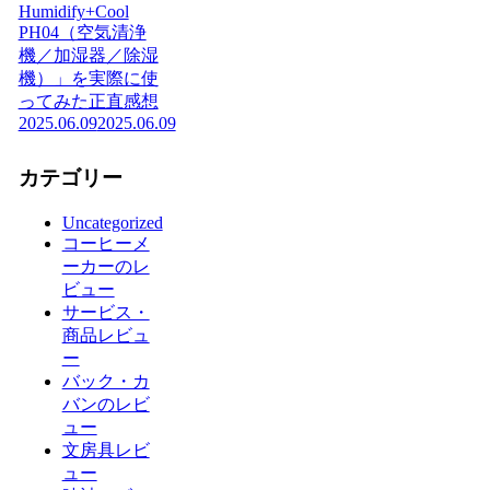
Humidify+Cool
PH04（空気清浄
機／加湿器／除湿
機）」を実際に使
ってみた正直感想
2025.06.09
2025.06.09
カテゴリー
Uncategorized
コーヒーメ
ーカーのレ
ビュー
サービス・
商品レビュ
ー
バック・カ
バンのレビ
ュー
文房具レビ
ュー