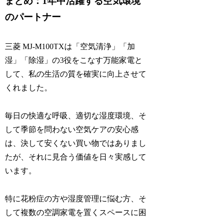
まとめ：1年中活躍する空気環境
のパートナー
三菱 MJ-M100TXは「空気清浄」「加
湿」「除湿」の3役をこなす万能家電と
して、私の生活の質を確実に向上させて
くれました。
毎日の快適な呼吸、適切な湿度環境、そ
して季節を問わない空気ケアの安心感
は、決して安くない買い物ではありまし
たが、それに見合う価値を日々実感して
います。
特に花粉症の方や湿度管理に悩む方、そ
して複数の空調家電を置くスペースに困