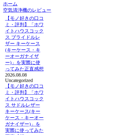
ホーム
空気清浄機のレビュー
【モノ好きの口コ
ミ・評判】「ホワ
イトハウスコック
ス ブライドルレ
ザー キーケース
(キーケース・キ
ーオーガナイザ
ー)」を実際に使
ってみた正直感想
2026.08.08
Uncategorized
【モノ好きの口コ
ミ・評判】「ホワ
イトハウスコック
ス サドルレザー
キーケース(キー
ケース・キーオー
ガナイザー)」を
実際に使ってみた