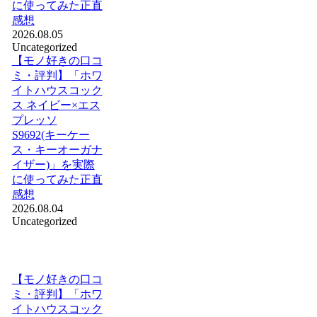
に使ってみた正直
感想
2026.08.05
Uncategorized
【モノ好きの口コ
ミ・評判】「ホワ
イトハウスコック
ス ネイビー×エス
プレッソ
S9692(キーケー
ス・キーオーガナ
イザー)」を実際
に使ってみた正直
感想
2026.08.04
Uncategorized
【モノ好きの口コ
ミ・評判】「ホワ
イトハウスコック