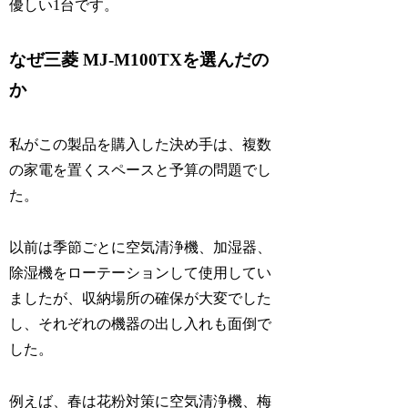
優しい1台です。
なぜ三菱 MJ-M100TXを選んだの
か
私がこの製品を購入した決め手は、複数
の家電を置くスペースと予算の問題でし
た。
以前は季節ごとに空気清浄機、加湿器、
除湿機をローテーションして使用してい
ましたが、収納場所の確保が大変でした
し、それぞれの機器の出し入れも面倒で
した。
例えば、春は花粉対策に空気清浄機、梅