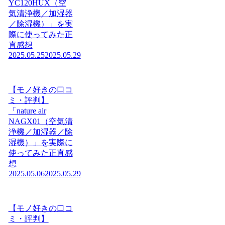
YC120HUX（空
気清浄機／加湿器
／除湿機）」を実
際に使ってみた正
直感想
2025.05.25
2025.05.29
【モノ好きの口コ
ミ・評判】
「nature air
NAGX01（空気清
浄機／加湿器／除
湿機）」を実際に
使ってみた正直感
想
2025.05.06
2025.05.29
【モノ好きの口コ
ミ・評判】