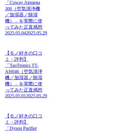
「Coway Airmega
300（空気清浄機
／加湿器／除湿
機）」を実際に使
ってみた正直感想
2025.05.04
2025.05.29
【モノ好きの口コ
ミ・評判】
「TaoTronics TT-
AH046（空気清浄
機／加湿器／除湿
機）」を実際に使
ってみた正直感想
2025.05.01
2025.05.29
【モノ好きの口コ
ミ・評判】
「Dyson Purifier