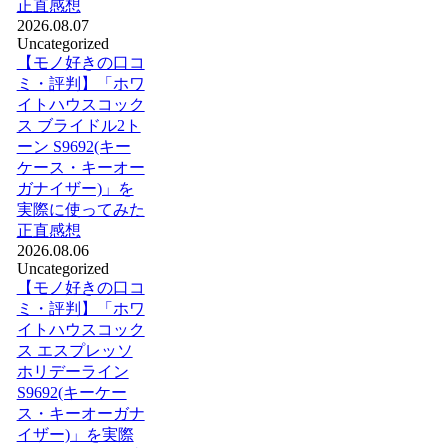
正直感想
2026.08.07
Uncategorized
【モノ好きの口コ
ミ・評判】「ホワ
イトハウスコック
ス ブライドル2ト
ーン S9692(キー
ケース・キーオー
ガナイザー)」を
実際に使ってみた
正直感想
2026.08.06
Uncategorized
【モノ好きの口コ
ミ・評判】「ホワ
イトハウスコック
ス エスプレッソ
ホリデーライン
S9692(キーケー
ス・キーオーガナ
イザー)」を実際