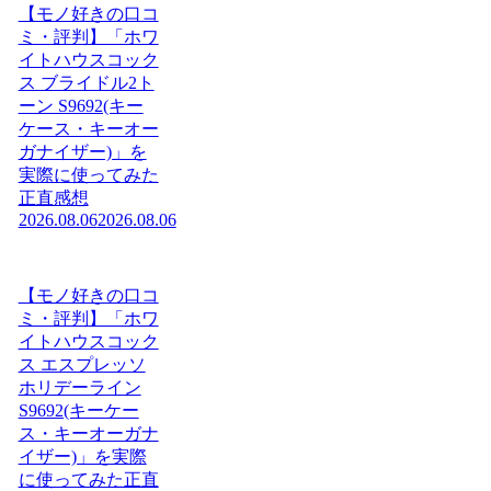
【モノ好きの口コ
ミ・評判】「ホワ
イトハウスコック
ス ブライドル2ト
ーン S9692(キー
ケース・キーオー
ガナイザー)」を
実際に使ってみた
正直感想
2026.08.06
2026.08.06
【モノ好きの口コ
ミ・評判】「ホワ
イトハウスコック
ス エスプレッソ
ホリデーライン
S9692(キーケー
ス・キーオーガナ
イザー)」を実際
に使ってみた正直