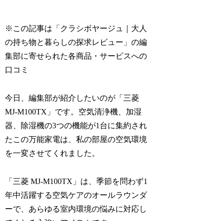
※この記事は「クラシボヤージュ｜大人
の持ち物と暮らしの探求レビュー」の編
集部に寄せられた各商品・サービスへの
口コミ
今日、編集部が紹介したいのが「三菱
MJ-M100TX」です。空気清浄機、加湿
器、除湿機の3つの機能が1台に集約され
たこの万能家電は、私の部屋の空気環境
を一変させてくれました。
「三菱 MJ-M100TX」は、季節を問わず1
年中活躍する空気ケアのオールラウンダ
ーで、あらゆる室内環境の悩みに対応し