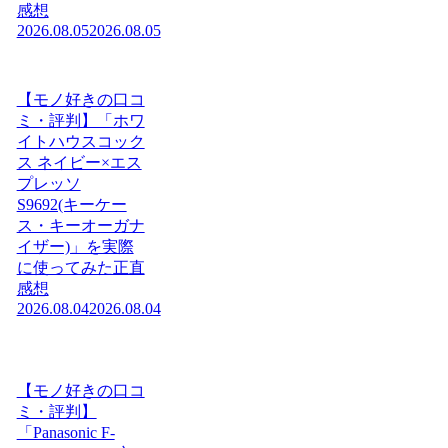
感想
2026.08.05
2026.08.05
【モノ好きの口コ
ミ・評判】「ホワ
イトハウスコック
ス ネイビー×エス
プレッソ
S9692(キーケー
ス・キーオーガナ
イザー)」を実際
に使ってみた正直
感想
2026.08.04
2026.08.04
【モノ好きの口コ
ミ・評判】
「Panasonic F-