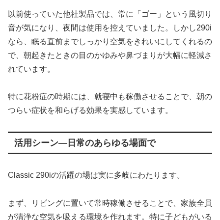
以前使っていた他社製品では、常に「ゴー」という風切り
音が気になり、夜間は使用を控えていました。しかし290i
なら、眠る直前までしっかり空気をきれいにしてくれるの
で、朝起きたときの目のかゆみや鼻づまりが大幅に軽減さ
れています。
特に花粉症の時期には、就寝中も稼働させることで、朝の
つらい症状を和らげる効果を実感しています。
活用シーン—日常のあらゆる場面で
Classic 290iの活躍の場は実に多岐にわたります。
まず、リビングに置いて常時稼働させることで、家族全員
が清浄な空気を吸える環境を作れます。特に子どもがいる