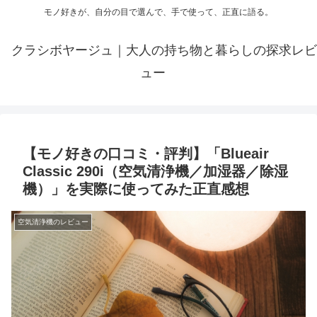
モノ好きが、自分の目で選んで、手で使って、正直に語る。
クラシボヤージュ｜大人の持ち物と暮らしの探求レビ
ュー
【モノ好きの口コミ・評判】「Blueair
Classic 290i（空気清浄機／加湿器／除湿
機）」を実際に使ってみた正直感想
空気清浄機のレビュー