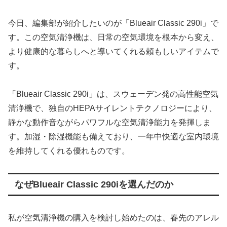
今日、編集部が紹介したいのが「Blueair Classic 290i」で
す。この空気清浄機は、日常の空気環境を根本から変え、
より健康的な暮らしへと導いてくれる頼もしいアイテムで
す。
「Blueair Classic 290i」は、スウェーデン発の高性能空気
清浄機で、独自のHEPAサイレントテクノロジーにより、
静かな動作音ながらパワフルな空気清浄能力を発揮しま
す。加湿・除湿機能も備えており、一年中快適な室内環境
を維持してくれる優れものです。
なぜBlueair Classic 290iを選んだのか
私が空気清浄機の購入を検討し始めたのは、春先のアレル