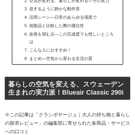
空気が変わる、暮らしが変わる—その実力
息するように静かな動作音
活用シーン—日常のあらゆる場面で
他製品と比較した際の優位性
改善を望む点—この完成度でも惜しいところ
は
こんな人におすすめ！
まとめ—空気から変わる生活の質
暮らしの空気を変える、スウェーデン
生まれの実力派！Blueair Classic 290i
※この記事は「クラシボヤージュ｜大人の持ち物と暮らし
の探求レビュー」の編集部に寄せられた各商品・サービス
への口コミ