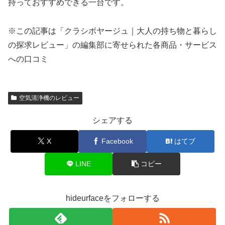
持っておすすめできる一台です。
※この記事は「クラシボヤージュ｜大人の持ち物と暮らし
の探求レビュー」の編集部に寄せられた各商品・サービス
への口コミ
空気清浄機のレビュー
シェアする
X
Facebook
はてブ
LINE
コピー
hideurfaceをフォローする