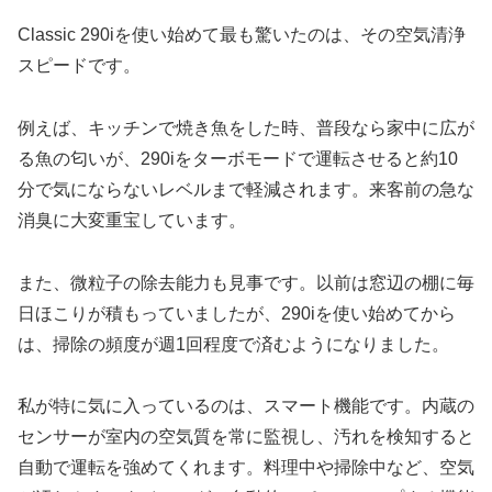
Classic 290iを使い始めて最も驚いたのは、その空気清浄
スピードです。
例えば、キッチンで焼き魚をした時、普段なら家中に広が
る魚の匂いが、290iをターボモードで運転させると約10
分で気にならないレベルまで軽減されます。来客前の急な
消臭に大変重宝しています。
また、微粒子の除去能力も見事です。以前は窓辺の棚に毎
日ほこりが積もっていましたが、290iを使い始めてから
は、掃除の頻度が週1回程度で済むようになりました。
私が特に気に入っているのは、スマート機能です。内蔵の
センサーが室内の空気質を常に監視し、汚れを検知すると
自動で運転を強めてくれます。料理中や掃除中など、空気