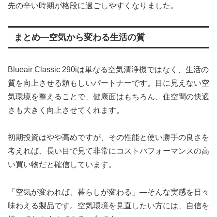
先の辛い時期が格段に過ごしやすくなりました。
まとめ—空気から変わる生活の質
Blueair Classic 290iは単なる空気清浄機ではなく、生活の
質を向上させる頼もしいパートナーです。目に見えない空
気環境を整えることで、健康面はもちろん、住空間の快適
さも大きく向上させてくれます。
初期投資はやや高めですが、その性能と使い勝手の良さを
考えれば、長い目で見て非常にコストパフォーマンスの高
い買い物だと確信しています。
「空気が変われば、暮らしが変わる」—そんな実感を日々
味わえる製品です。空気環境を見直したい方には、自信を