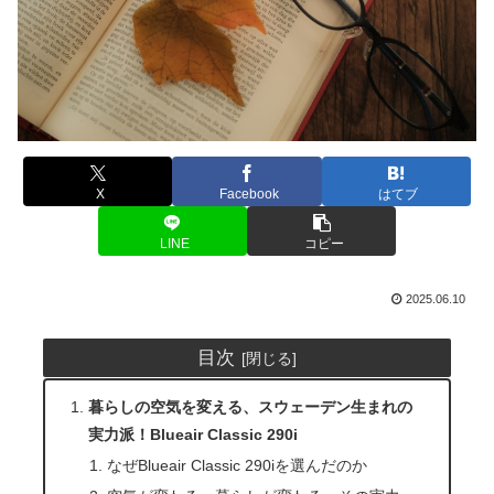
X
Facebook
はてブ
LINE
コピー
2025.06.10
目次
暮らしの空気を変える、スウェーデン生まれの
実力派！Blueair Classic 290i
なぜBlueair Classic 290iを選んだのか