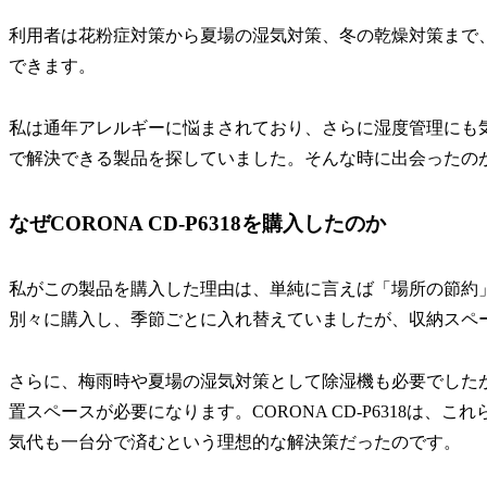
利用者は花粉症対策から夏場の湿気対策、冬の乾燥対策まで
できます。
私は通年アレルギーに悩まされており、さらに湿度管理にも
で解決できる製品を探していました。そんな時に出会ったのがこのC
なぜCORONA CD-P6318を購入したのか
私がこの製品を購入した理由は、単純に言えば「場所の節約
別々に購入し、季節ごとに入れ替えていましたが、収納スペ
さらに、梅雨時や夏場の湿気対策として除湿機も必要でした
置スペースが必要になります。CORONA CD-P6318は
気代も一台分で済むという理想的な解決策だったのです。