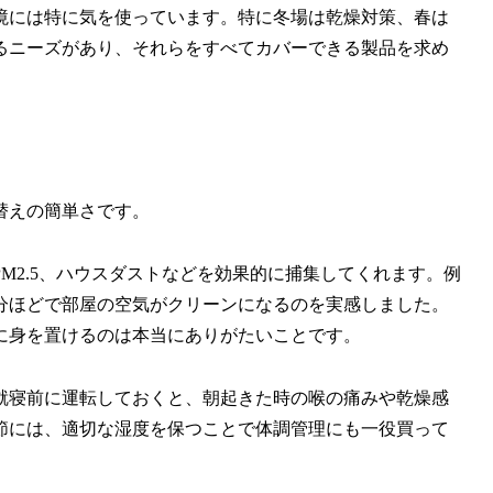
境には特に気を使っています。特に冬場は乾燥対策、春は
るニーズがあり、それらをすべてカバーできる製品を求め
替えの簡単さです。
M2.5、ハウスダストなどを効果的に捕集してくれます。例
分ほどで部屋の空気がクリーンになるのを実感しました。
に身を置けるのは本当にありがたいことです。
就寝前に運転しておくと、朝起きた時の喉の痛みや乾燥感
節には、適切な湿度を保つことで体調管理にも一役買って