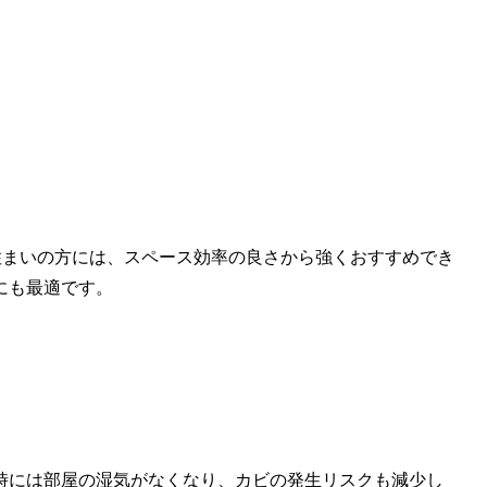
住まいの方には、スペース効率の良さから強くおすすめでき
にも最適です。
時には部屋の湿気がなくなり、カビの発生リスクも減少し