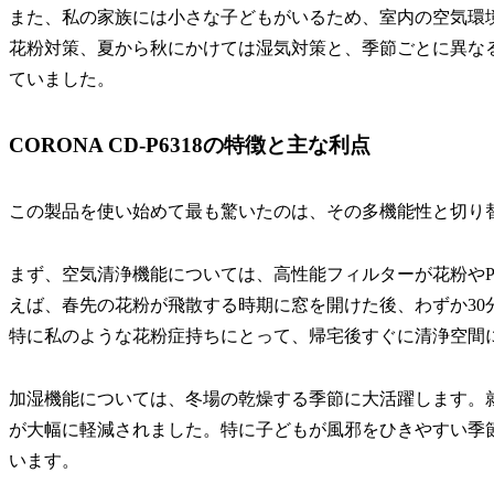
また、私の家族には小さな子どもがいるため、室内の空気環
花粉対策、夏から秋にかけては湿気対策と、季節ごとに異な
ていました。
CORONA CD-P6318の特徴と主な利点
この製品を使い始めて最も驚いたのは、その多機能性と切り
まず、空気清浄機能については、高性能フィルターが花粉やP
えば、春先の花粉が飛散する時期に窓を開けた後、わずか30
特に私のような花粉症持ちにとって、帰宅後すぐに清浄空間
加湿機能については、冬場の乾燥する季節に大活躍します。
が大幅に軽減されました。特に子どもが風邪をひきやすい季
います。