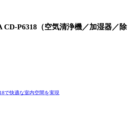
CD-P6318（空気清浄機／加湿器／除
318で快適な室内空間を実現