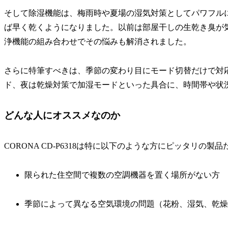
そして除湿機能は、梅雨時や夏場の湿気対策としてパワフル
ば早く乾くようになりました。以前は部屋干しの生乾き臭が気にな
浄機能の組み合わせでその悩みも解消されました。
さらに特筆すべきは、季節の変わり目にモード切替だけで対
ド、夜は乾燥対策で加湿モードといった具合に、時間帯や状
どんな人にオススメなのか
CORONA CD-P6318は特に以下のような方にピッタリの製
限られた住空間で複数の空調機器を置く場所がない方
季節によって異なる空気環境の問題（花粉、湿気、乾燥