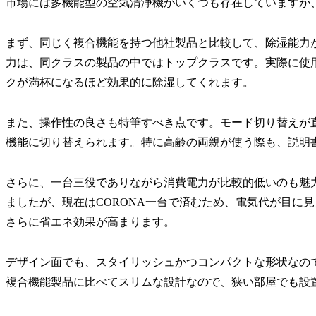
市場には多機能型の空気清浄機がいくつも存在していますが、CO
まず、同じく複合機能を持つ他社製品と比較して、除湿能力が
力は、同クラスの製品の中ではトップクラスです。実際に使
クが満杯になるほど効果的に除湿してくれます。
また、操作性の良さも特筆すべき点です。モード切り替えが
機能に切り替えられます。特に高齢の両親が使う際も、説明
さらに、一台三役でありながら消費電力が比較的低いのも魅
ましたが、現在はCORONA一台で済むため、電気代が目に
さらに省エネ効果が高まります。
デザイン面でも、スタイリッシュかつコンパクトな形状なの
複合機能製品に比べてスリムな設計なので、狭い部屋でも設