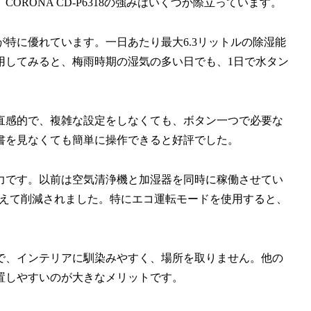
RONA CD-P6318の強みはいくつか際立っています。
特に優れています。一日あたり最大6.3リットルの除湿能
用してみると、梅雨時期の湿気の多い日でも、1日で水タン
直感的で、複雑な設定をしなくても、ボタン一つで必要な
書を見なくても簡単に操作できると好評でした。
力です。以前は空気清浄機と加湿器を同時に稼働させてい
見えて削減されました。特にエコ運転モードを使用すると、
で、インテリアに馴染みやすく、場所を取りません。他の
置しやすいのが大きなメリットです。