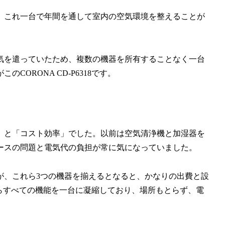
、これ一台で年間を通して室内の空気環境を整えることが
気を遣っていたため、複数の機器を所有することなく一台
ORONA CD-P6318です。
」と「コスト効率」でした。以前は空気清浄機と加湿器を
ースの問題と電気代の負担が常に気になっていました。
が、これら3つの機器を揃えるとなると、かなりの出費と設
、これらすべての機能を一台に凝縮しており、場所もとらず、電