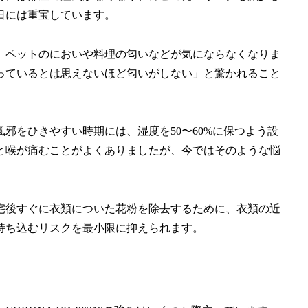
日には重宝しています。
、ペットのにおいや料理の匂いなどが気にならなくなりま
っているとは思えないほど匂いがしない」と驚かれること
邪をひきやすい時期には、湿度を50〜60%に保つよう設
と喉が痛むことがよくありましたが、今ではそのような悩
宅後すぐに衣類についた花粉を除去するために、衣類の近
持ち込むリスクを最小限に抑えられます。