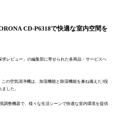
NA CD-P6318で快適な室内空間を
探求レビュー」の編集部に寄せられた各商品・サービスへ
」です。この空気清浄機は、加湿機能と除湿機能を兼ね備えた3役
れました。
る空気環境調整機器で、様々な生活シーンで快適な室内環境を提供