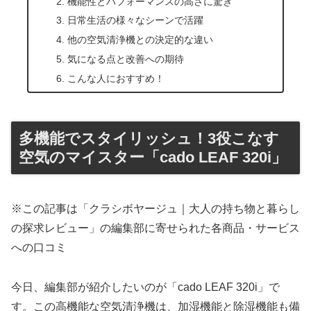
機能性とパフォーマンスの高さに驚き
日常生活の様々なシーンで活躍
他の空気清浄機との決定的な違い
気になる点と改善への期待
こんな人におすすめ！
多機能でスタイリッシュ！3役こなす
空気のマイスター「cado LEAF 320i」
※この記事は「クラシボヤージュ｜大人の持ち物と暮らし
の探求レビュー」の編集部に寄せられた各商品・サービス
への口コミ
今日、編集部が紹介したいのが「cado LEAF 320i」で
す。この高機能な空気清浄機は、加湿機能と除湿機能も備