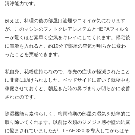
清浄能力です。
例えば、料理の後の部屋は油煙やニオイが気になります
が、このマシンのフォトクレアシステムとHEPAフィルタ
ーが驚くほど素早く空気をキレイにしてくれます。帰宅後
に電源を入れると、約10分で部屋の空気が明らかに変わ
ったことを実感できます。
私自身、花粉症持ちなので、春先の症状が軽減されたこと
に非常に助けられました。ベッドサイドに置いて就寝中も
稼働させておくと、朝起きた時の鼻づまりが明らかに改善
されたのです。
除湿機能も素晴らしく、梅雨時期の部屋の湿気を効率的に
取り除いてくれます。以前は衣類のジメジメ感や壁の結露
に悩まされていましたが、LEAF 320iを導入してからはそ