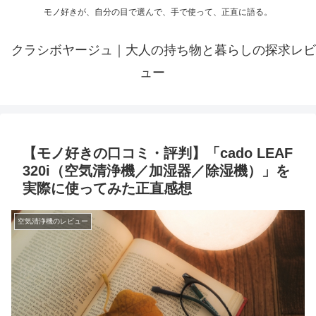
モノ好きが、自分の目で選んで、手で使って、正直に語る。
クラシボヤージュ｜大人の持ち物と暮らしの探求レビ
ュー
【モノ好きの口コミ・評判】「cado LEAF
320i（空気清浄機／加湿器／除湿機）」を
実際に使ってみた正直感想
空気清浄機のレビュー