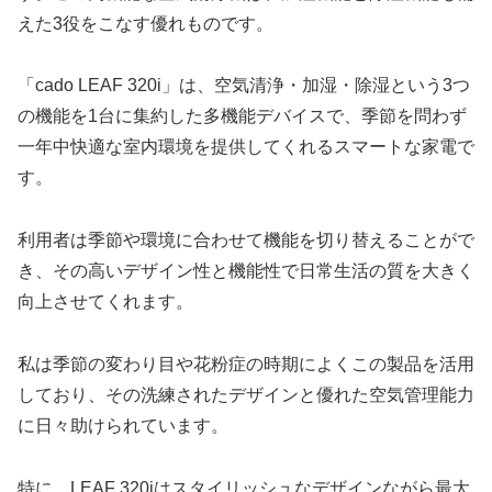
えた3役をこなす優れものです。
「cado LEAF 320i」は、空気清浄・加湿・除湿という3つ
の機能を1台に集約した多機能デバイスで、季節を問わず
一年中快適な室内環境を提供してくれるスマートな家電で
す。
利用者は季節や環境に合わせて機能を切り替えることがで
き、その高いデザイン性と機能性で日常生活の質を大きく
向上させてくれます。
私は季節の変わり目や花粉症の時期によくこの製品を活用
しており、その洗練されたデザインと優れた空気管理能力
に日々助けられています。
特に、LEAF 320iはスタイリッシュなデザインながら最大