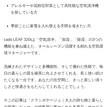
アレルギーや花粉症対策として高性能な空気清浄機
を探している方
季節ごとに家電を入れ替える手間を省きたい方
cado LEAF 320iは「空気清浄」「加湿」「除湿」の3つの
機能を兼ね備えた、オールシーズン活躍する頼れる空気環
境マネージャーです。
洗練されたデザインと多機能性、そして優れた性能で、毎
日の暮らしの質を確実に向上させてくれる、長く使い続け
たくなる一台です。あなたの住空間に、きっと新しい清々
しさと快適さをもたらしてくれることでしょう。
※この記事は「クラシボヤージュ｜大人の持ち物と暮らし
の探求レビュー」の編集部に寄せられた各商品・サービス