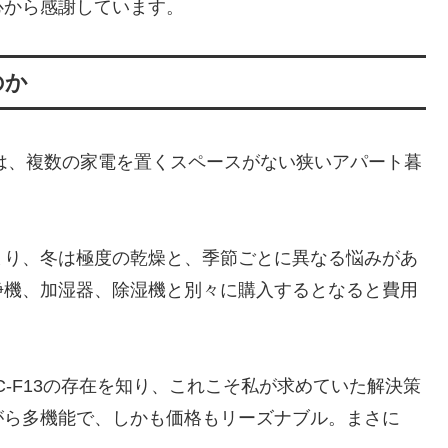
心から感謝しています。
のか
っかけは、複数の家電を置くスペースがない狭いアパート暮
まり、冬は極度の乾燥と、季節ごとに異なる悩みがあ
浄機、加湿器、除湿機と別々に購入するとなると費用
-F13の存在を知り、これこそ私が求めていた解決策
がら多機能で、しかも価格もリーズナブル。まさに