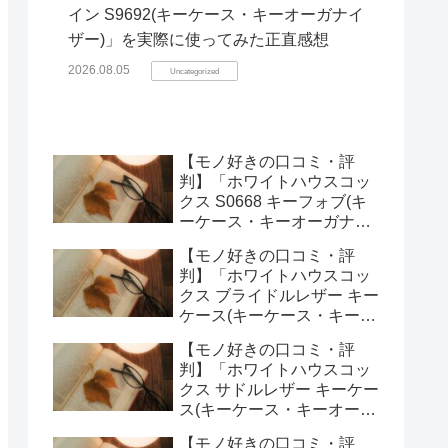
イン S9692(キーケース・キーオーガナイ
ザー)」を実際に使ってみた正直感想
2026.08.05
Uncategorized
【モノ好きの口コミ・評
判】「ホワイトハウスコッ
クス S0668 キーフォブ(キ
ーケース・キーオーガナイ
ザー)」を実際に使ってみた
【モノ好きの口コミ・評
正直感想
判】「ホワイトハウスコッ
クス ブライドルレザー キー
ケース(キーケース・キーオ
ーガナイザー)」を実際に使
【モノ好きの口コミ・評
ってみた正直感想
判】「ホワイトハウスコッ
クス サドルレザー キーケー
ス(キーケース・キーオーガ
ナイザー)」を実際に使って
【モノ好きの口コミ・評