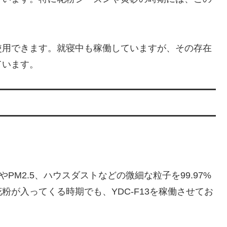
使用できます。就寝中も稼働していますが、その存在
ています。
PM2.5、ハウスダストなどの微細な粒子を99.97%
が入ってくる時期でも、YDC-F13を稼働させてお