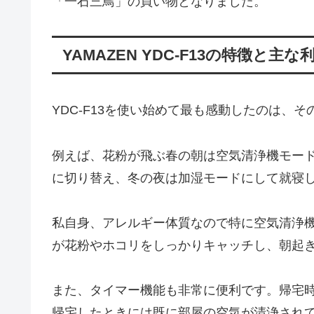
「一石三鳥」の買い物となりました。
YAMAZEN YDC-F13の特徴と主な
YDC-F13を使い始めて最も感動したのは、
例えば、花粉が飛ぶ春の朝は空気清浄機モー
に切り替え、冬の夜は加湿モードにして就寝
私自身、アレルギー体質なので特に空気清浄
が花粉やホコリをしっかりキャッチし、朝起
また、タイマー機能も非常に便利です。帰宅
帰宅したときには既に部屋の空気が清浄され