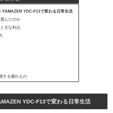
AMAZEN YDC-F13で変わる日常生活
3を選んだのか
特徴と主な利点
力
躍する優れもの
AZEN YDC-F13で変わる日常生活