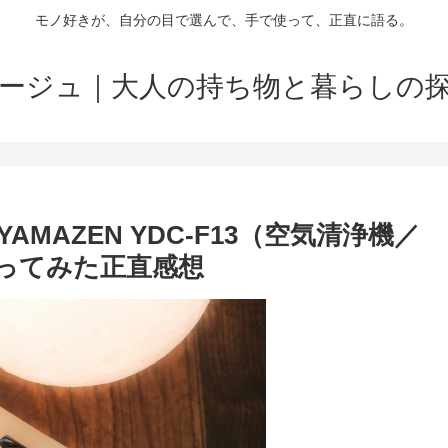
モノ好きが、自分の目で選んで、手で使って、正直に語る。
ージュ｜大人の持ち物と暮らしの
MAZEN YDC-F13（空気清浄機／
ってみた正直感想