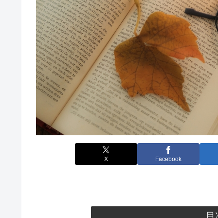
X
Facebook
目