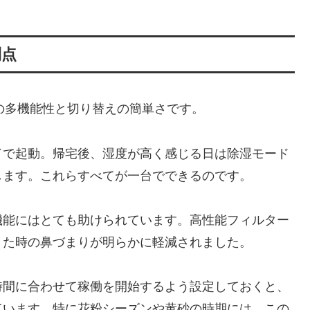
利点
その多機能性と切り替えの簡単さです。
ドで起動。帰宅後、湿度が高く感じる日は除湿モード
します。これらすべてが一台でできるのです。
機能にはとても助けられています。高性能フィルター
きた時の鼻づまりが明らかに軽減されました。
時間に合わせて稼働を開始するよう設定しておくと、
ています。特に花粉シーズンや黄砂の時期には、この