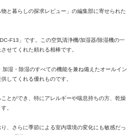
ち物と暮らしの探求レビュー」の編集部に寄せられた
DC-F13」です。この空気清浄機/加湿器/除湿機の一
上させてくれた頼れる相棒です。
気清浄・加湿・除湿のすべての機能を兼ね備えたオールイン
提供してくれる優れものです。
ることができ、特にアレルギーや喘息持ちの方、乾燥
ます。
おり、さらに季節による室内環境の変化にも敏感だっ