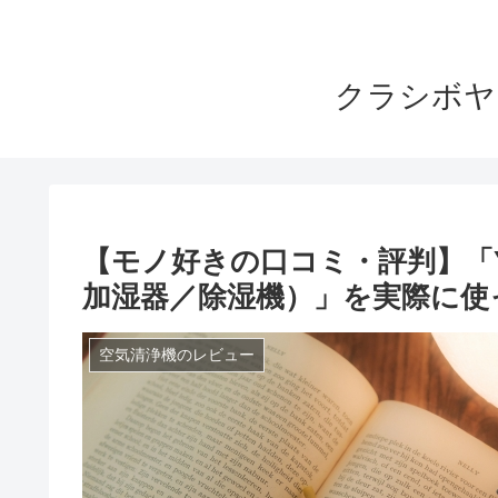
クラシボヤ
【モノ好きの口コミ・評判】「YA
加湿器／除湿機）」を実際に使
空気清浄機のレビュー