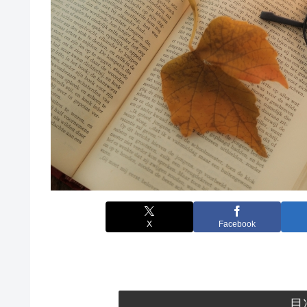
X
Facebook
目