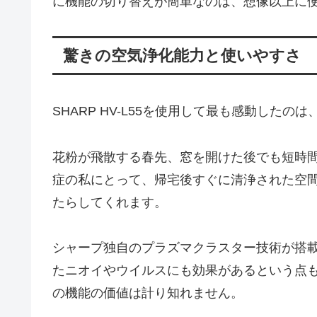
に機能の切り替えが簡単なのは、想像以上に
驚きの空気浄化能力と使いやすさ
SHARP HV-L55を使用して最も感動した
花粉が飛散する春先、窓を開けた後でも短時
症の私にとって、帰宅後すぐに清浄された空
たらしてくれます。
シャープ独自のプラズマクラスター技術が搭
たニオイやウイルスにも効果があるという点
の機能の価値は計り知れません。