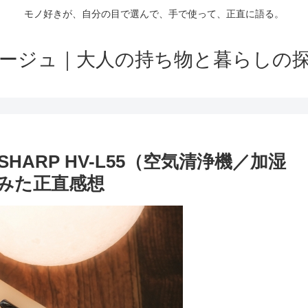
モノ好きが、自分の目で選んで、手で使って、正直に語る。
ージュ｜大人の持ち物と暮らしの
ARP HV-L55（空気清浄機／加湿
みた正直感想