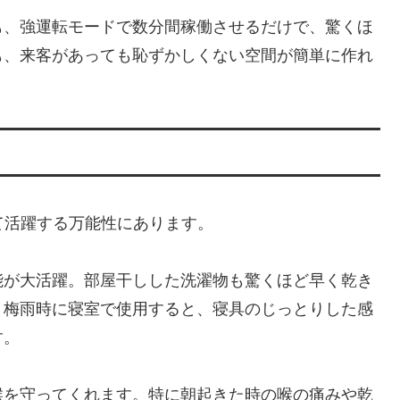
も、強運転モードで数分間稼働させるだけで、驚くほ
も、来客があっても恥ずかしくない空間が簡単に作れ
通して活躍する万能性にあります。
能が大活躍。部屋干しした洗濯物も驚くほど早く乾き
。梅雨時に寝室で使用すると、寝具のじっとりした感
す。
喉を守ってくれます。特に朝起きた時の喉の痛みや乾