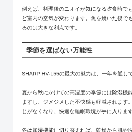
例えば、料理後のニオイが気になる夕食時で
ど室内の空気が変わります。魚を焼いた後で
るのは大きな利点です。
季節を選ばない万能性
SHARP HV-L55の最大の魅力は、一年を
夏から秋にかけての高湿度の季節には除湿機
ますし、ジメジメした不快感も軽減されます
じがなくなり、快適な睡眠環境が手に入りま
冬は加湿機能に切り替えれば、乾燥から肌や