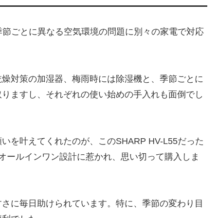
は、季節ごとに異なる空気環境の問題に別々の家電で対応
乾燥対策の加湿器、梅雨時には除湿機と、季節ごとに
取りますし、それぞれの使い始めの手入れも面倒でし
叶えてくれたのが、このSHARP HV-L55だった
すオールインワン設計に惹かれ、思い切って購入しま
すさに毎日助けられています。特に、季節の変わり目