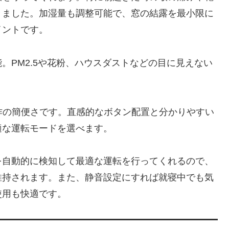
きました。加湿量も調整可能で、窓の結露を最小限に
イントです。
。PM2.5や花粉、ハウスダストなどの目に見えない
。
、操作の簡便さです。直感的なボタン配置と分かりやすい
適な運転モードを選べます。
を自動的に検知して最適な運転を行ってくれるので、
維持されます。また、静音設定にすれば就寝中でも気
使用も快適です。