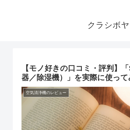
クラシボヤ
【モノ好きの口コミ・評判】「SH
器／除湿機）」を実際に使って
空気清浄機のレビュー