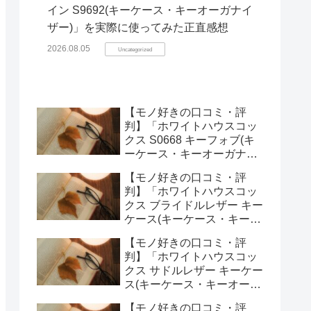
イン S9692(キーケース・キーオーガナイ
ザー)」を実際に使ってみた正直感想
2026.08.05
Uncategorized
【モノ好きの口コミ・評
判】「ホワイトハウスコッ
クス S0668 キーフォブ(キ
ーケース・キーオーガナイ
ザー)」を実際に使ってみた
【モノ好きの口コミ・評
正直感想
判】「ホワイトハウスコッ
クス ブライドルレザー キー
ケース(キーケース・キーオ
ーガナイザー)」を実際に使
【モノ好きの口コミ・評
ってみた正直感想
判】「ホワイトハウスコッ
クス サドルレザー キーケー
ス(キーケース・キーオーガ
ナイザー)」を実際に使って
【モノ好きの口コミ・評