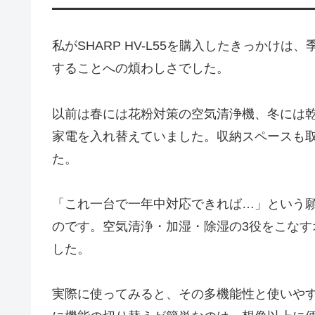
私がSHARP HV-L55を購入したきっかけ
することへの煩わしさでした。
以前は春には花粉対策の空気清浄機、冬には
家電を入れ替えていました。収納スペースも
た。
「これ一台で一年中対応できれば…」という願いを
のです。空気清浄・加湿・除湿の3役をこな
した。
実際に使ってみると、その多機能性と使いや