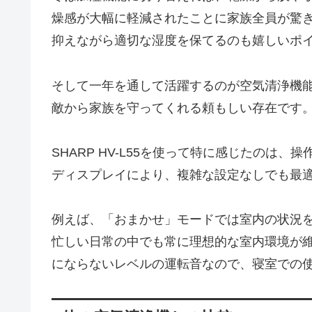
燥感が大幅に軽減されたことに家族全員が驚
抑えながら適切な湿度を保てるのも嬉しいポ
そして一年を通して活躍するのが空気清浄機能
敵から家族を守ってくれる頼もしい存在です
SHARP HV-L55を使って特に感じたのは
ディスプレイにより、複雑な設定なしでも最
例えば、「おまかせ」モードでは室内の状況
忙しい日常の中でも常に理想的な室内環境が
にならないレベルの運転音なので、寝室での