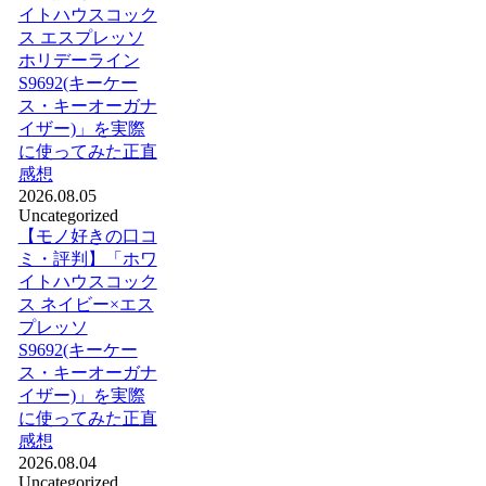
イトハウスコック
ス エスプレッソ
ホリデーライン
S9692(キーケー
ス・キーオーガナ
イザー)」を実際
に使ってみた正直
感想
2026.08.05
Uncategorized
【モノ好きの口コ
ミ・評判】「ホワ
イトハウスコック
ス ネイビー×エス
プレッソ
S9692(キーケー
ス・キーオーガナ
イザー)」を実際
に使ってみた正直
感想
2026.08.04
Uncategorized