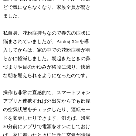
どで気にならなくなり、家族全員が驚き
ました。
私自身、花粉症持ちなので春先の症状に
悩まされていましたが、Airdog X5sを導
入してからは、家の中での花粉症状が明
らかに軽減しました。朝起きたときの鼻
づまりや目のかゆみが格段に減り、快適
な朝を迎えられるようになったのです。
操作も非常に直感的で、スマートフォン
アプリと連携すれば外出先からでも部屋
の空気状態をチェックしたり、運転モー
ドを変更したりできます。例えば、帰宅
30分前にアプリで電源をオンにしておけ
ば、家に着いたときには既に空気が清浄