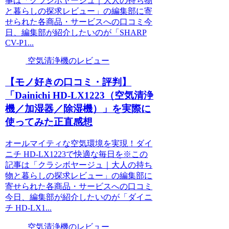
事は「クラシボヤージュ｜大人の持ち物
と暮らしの探求レビュー」の編集部に寄
せられた各商品・サービスへの口コミ今
日、編集部が紹介したいのが「SHARP
CV-P1...
空気清浄機のレビュー
【モノ好きの口コミ・評判】
「Dainichi HD-LX1223（空気清浄
機／加湿器／除湿機）」を実際に
使ってみた正直感想
オールマイティな空気環境を実現！ダイ
ニチ HD-LX1223で快適な毎日を※この
記事は「クラシボヤージュ｜大人の持ち
物と暮らしの探求レビュー」の編集部に
寄せられた各商品・サービスへの口コミ
今日、編集部が紹介したいのが「ダイニ
チ HD-LX1...
空気清浄機のレビュー