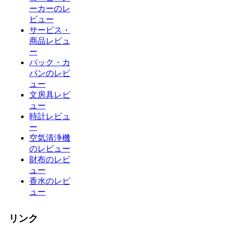
ーカーのレ
ビュー
サービス・
商品レビュ
ー
バック・カ
バンのレビ
ュー
文房具レビ
ュー
時計レビュ
ー
空気清浄機
のレビュー
財布のレビ
ュー
香水のレビ
ュー
リンク