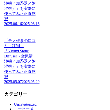
浄機／加湿器／除
湿機）」を実際に
使ってみた正直感
想
2025.06.16
2025.06.16
【モノ好きの口コ
ミ・評判】
「Vitruvi Stone
Diffuser（空気清
浄機／加湿器／除
湿機）」を実際に
使ってみた正直感
想
2025.05.07
2025.05.29
カテゴリー
Uncategorized
コーヒーメ