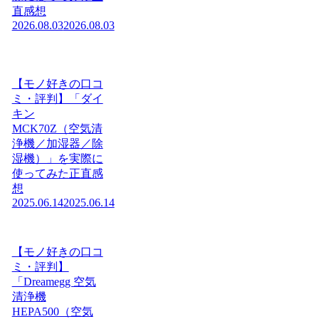
直感想
2026.08.03
2026.08.03
【モノ好きの口コ
ミ・評判】「ダイ
キン
MCK70Z（空気清
浄機／加湿器／除
湿機）」を実際に
使ってみた正直感
想
2025.06.14
2025.06.14
【モノ好きの口コ
ミ・評判】
「Dreamegg 空気
清浄機
HEPA500（空気