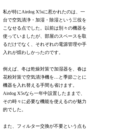
私が特にAirdog X5sに惹かれたのは、一
台で空気清浄・加湿・除湿という三役を
こなせる点でした。以前は別々の機器を
使っていましたが、部屋のスペースを取
るだけでなく、それぞれの電源管理や手
入れが煩わしかったのです。
例えば、冬は乾燥対策で加湿器を、春は
花粉対策で空気清浄機を…と季節ごとに
機器を入れ替える手間も省けます。
Airdog X5sなら一年中設置したままで、
その時々に必要な機能を使えるのが魅力
的でした。
また、フィルター交換が不要という点も