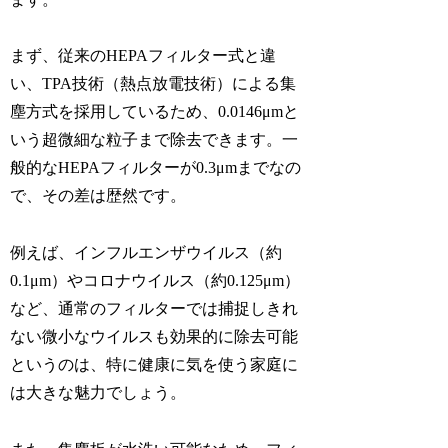
まず、従来のHEPAフィルター式と違
い、TPA技術（熱点放電技術）による集
塵方式を採用しているため、0.0146μmと
いう超微細な粒子まで除去できます。一
般的なHEPAフィルターが0.3μmまでなの
で、その差は歴然です。
例えば、インフルエンザウイルス（約
0.1μm）やコロナウイルス（約0.125μm）
など、通常のフィルターでは捕捉しきれ
ない微小なウイルスも効果的に除去可能
というのは、特に健康に気を使う家庭に
は大きな魅力でしょう。