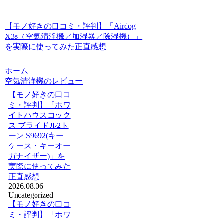
【モノ好きの口コミ・評判】「Airdog
X3s（空気清浄機／加湿器／除湿機）」
を実際に使ってみた正直感想
ホーム
空気清浄機のレビュー
【モノ好きの口コ
ミ・評判】「ホワ
イトハウスコック
ス ブライドル2ト
ーン S9692(キー
ケース・キーオー
ガナイザー)」を
実際に使ってみた
正直感想
2026.08.06
Uncategorized
【モノ好きの口コ
ミ・評判】「ホワ