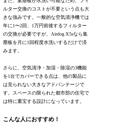
また、集塵板が水洗い可能なため、フィ
ルター交換のコストが不要という点も大
きな強みです。一般的な空気清浄機では
年に1〜2回、1万円前後するフィルター
の交換が必要ですが、Airdog X5sなら集
塵板を月に1回程度水洗いするだけで済
みます。
さらに、空気清浄・加湿・除湿の3機能
を1台でカバーできる点は、他の製品に
は見られない大きなアドバンテージで
す。スペースの限られた都市部の住宅で
は特に重宝する設計になっています。
こんな人におすすめ！