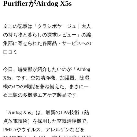
PurifierがAirdog X5s
※この記事は「クラシボヤージュ｜大人
の持ち物と暮らしの探求レビュー」の編
集部に寄せられた各商品・サービスへの
口コミ
今日、編集部が紹介したいのが「Airdog
X5s」です。空気清浄機、加湿器、除湿
機の3つの機能を兼ね備えた、まさに一
石三鳥の多機能エアケア製品です。
「Airdog X5s」は、最新のTPA技術（熱
点放電技術）を採用した空気清浄機で、
PM2.5やウイルス、アレルゲンなどを