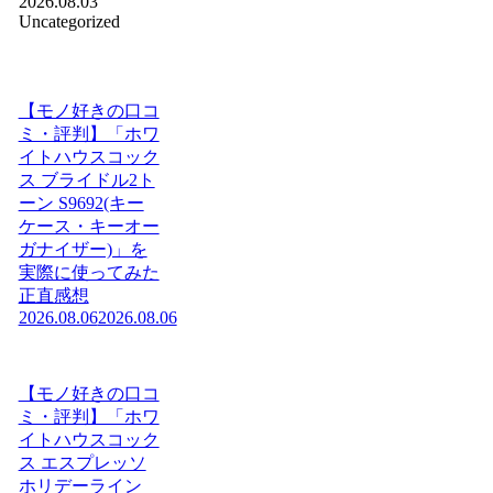
2026.08.03
Uncategorized
【モノ好きの口コ
ミ・評判】「ホワ
イトハウスコック
ス ブライドル2ト
ーン S9692(キー
ケース・キーオー
ガナイザー)」を
実際に使ってみた
正直感想
2026.08.06
2026.08.06
【モノ好きの口コ
ミ・評判】「ホワ
イトハウスコック
ス エスプレッソ
ホリデーライン