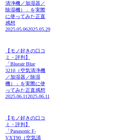
清浄機／加湿器／
除湿機）」を実際
に使ってみた正直
感想
2025.05.06
2025.05.29
【モノ好きの口コ
ミ・評判】
「Blueair Blue
3210（空気清浄機
／加湿器／除湿
機）」を実際に使
ってみた正直感想
2025.06.11
2025.06.11
【モノ好きの口コ
ミ・評判】
「Panasonic F-
VXT90（空気清