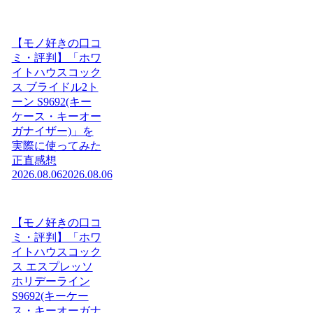
【モノ好きの口コ
ミ・評判】「ホワ
イトハウスコック
ス ブライドル2ト
ーン S9692(キー
ケース・キーオー
ガナイザー)」を
実際に使ってみた
正直感想
2026.08.06
2026.08.06
【モノ好きの口コ
ミ・評判】「ホワ
イトハウスコック
ス エスプレッソ
ホリデーライン
S9692(キーケー
ス・キーオーガナ