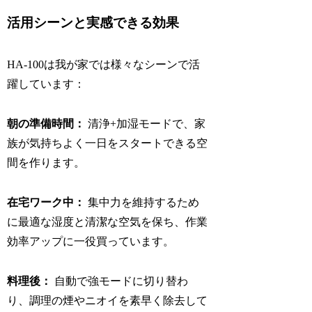
活用シーンと実感できる効果
HA-100は我が家では様々なシーンで活
躍しています：
朝の準備時間：
清浄+加湿モードで、家
族が気持ちよく一日をスタートできる空
間を作ります。
在宅ワーク中：
集中力を維持するため
に最適な湿度と清潔な空気を保ち、作業
効率アップに一役買っています。
料理後：
自動で強モードに切り替わ
り、調理の煙やニオイを素早く除去して