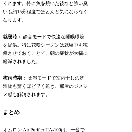
くれます。特に魚を焼いた後など強い臭
いも約15分程度でほとんど気にならなく
なります。
就寝時：
静音モードで快適な睡眠環境
を提供。特に花粉シーズンは就寝中も稼
働させておくことで、朝の症状が大幅に
軽減されました。
梅雨時期：
除湿モードで室内干しの洗
濯物も驚くほど早く乾き、部屋のジメジ
メ感も解消されます。
まとめ
オムロン Air Purifier HA-100は、一台で