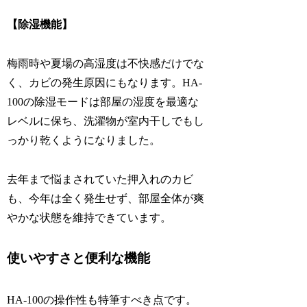
【除湿機能】
梅雨時や夏場の高湿度は不快感だけでな
く、カビの発生原因にもなります。HA-
100の除湿モードは部屋の湿度を最適な
レベルに保ち、洗濯物が室内干しでもし
っかり乾くようになりました。
去年まで悩まされていた押入れのカビ
も、今年は全く発生せず、部屋全体が爽
やかな状態を維持できています。
使いやすさと便利な機能
HA-100の操作性も特筆すべき点です。