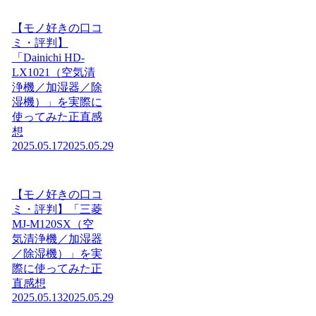
【モノ好きの口コ
ミ・評判】
「Dainichi HD-
LX1021（空気清
浄機／加湿器／除
湿機）」を実際に
使ってみた正直感
想
2025.05.17
2025.05.29
【モノ好きの口コ
ミ・評判】「三菱
MJ-M120SX（空
気清浄機／加湿器
／除湿機）」を実
際に使ってみた正
直感想
2025.05.13
2025.05.29