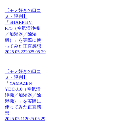
【モノ好きの口コ
ミ・評判】
「SHARP HV-
R75（空気清浄機
／加湿器／除湿
機）」を実際に使
ってみた正直感想
2025.05.22
2025.05.29
【モノ好きの口コ
ミ・評判】
「YAMAZEN
YDC-J10（空気清
浄機／加湿器／除
湿機）」を実際に
使ってみた正直感
想
2025.05.11
2025.05.29