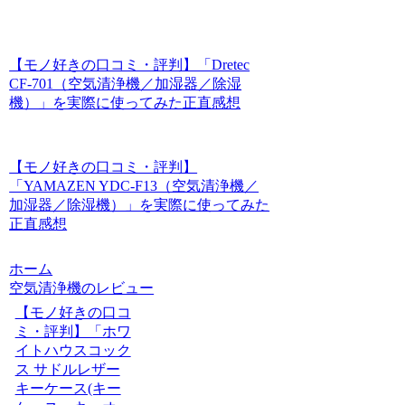
【モノ好きの口コミ・評判】「Dretec
CF-701（空気清浄機／加湿器／除湿
機）」を実際に使ってみた正直感想
【モノ好きの口コミ・評判】
「YAMAZEN YDC-F13（空気清浄機／
加湿器／除湿機）」を実際に使ってみた
正直感想
ホーム
空気清浄機のレビュー
【モノ好きの口コ
ミ・評判】「ホワ
イトハウスコック
ス サドルレザー
キーケース(キー