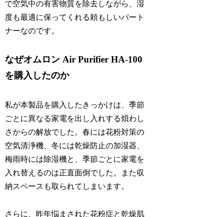
で空気中の有害物質を除去しながら、湿
度も最適に保ってくれる頼もしいパート
ナーなのです。
なぜオムロン Air Purifier HA-100
を購入したのか
私が本製品を購入したきっかけは、季節
ごとに異なる家電を出し入れする煩わし
さからの解放でした。春には花粉対策の
空気清浄機、冬には乾燥防止の加湿器、
梅雨時には除湿機と、季節ごとに家電を
入れ替えるのは正直面倒でした。また収
納スペースも取られてしまいます。
さらに、昨年悩まされた花粉症と乾燥肌