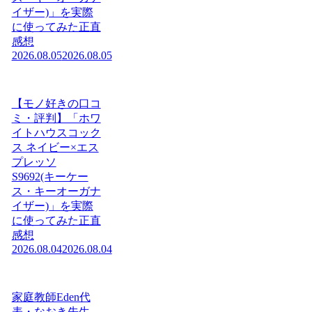
イザー)」を実際
に使ってみた正直
感想
2026.08.05
2026.08.05
【モノ好きの口コ
ミ・評判】「ホワ
イトハウスコック
ス ネイビー×エス
プレッソ
S9692(キーケー
ス・キーオーガナ
イザー)」を実際
に使ってみた正直
感想
2026.08.04
2026.08.04
家庭教師Eden代
表・なおき先生