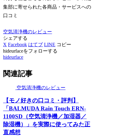
集部に寄せられた各商品・サービスへの
口コミ
空気清浄機のレビュー
シェアする
X
Facebook
はてブ
LINE
コピー
hideurfaceをフォローする
hideurface
関連記事
空気清浄機のレビュー
【モノ好きの口コミ・評判】
「BALMUDA Rain Touch ERN-
1100SD（空気清浄機／加湿器／
除湿機）」を実際に使ってみた正
直感想