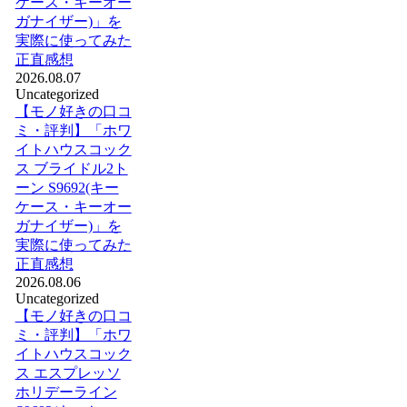
ケース・キーオー
ガナイザー)」を
実際に使ってみた
正直感想
2026.08.07
Uncategorized
【モノ好きの口コ
ミ・評判】「ホワ
イトハウスコック
ス ブライドル2ト
ーン S9692(キー
ケース・キーオー
ガナイザー)」を
実際に使ってみた
正直感想
2026.08.06
Uncategorized
【モノ好きの口コ
ミ・評判】「ホワ
イトハウスコック
ス エスプレッソ
ホリデーライン