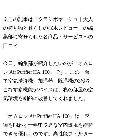
※この記事は「クラシボヤージュ｜大人
の持ち物と暮らしの探求レビュー」の編
集部に寄せられた各商品・サービスへの
口コミ
今日、編集部が紹介したいのが「オムロ
ン Air Purifier HA-100」です。この一台
で空気清浄機、加湿器、除湿機の3役を
こなす多機能デバイスは、私の部屋の空
気環境を劇的に改善してくれました。
「オムロン Air Purifier HA-100」は、季
節を問わず一年中快適な室内環境を維持
できる優れものです。高性能フィルター