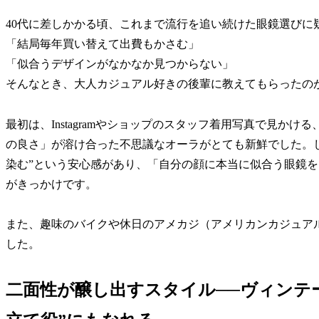
40代に差しかかる頃、これまで流行を追い続けた眼鏡選びに
「結局毎年買い替えて出費もかさむ」
「似合うデザインがなかなか見つからない」
そんなとき、大人カジュアル好きの後輩に教えてもらったの
最初は、Instagramやショップのスタッフ着用写真で見か
の良さ」が溶け合った不思議なオーラがとても新鮮でした。し
染む”という安心感があり、「自分の顔に本当に似合う眼鏡
がきっかけです。
また、趣味のバイクや休日のアメカジ（アメリカンカジュア
した。
二面性が醸し出すスタイル──ヴィンテー