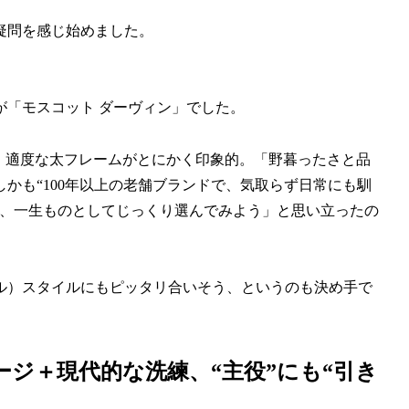
疑問を感じ始めました。
が「モスコット ダーヴィン」でした。
ける、適度な太フレームがとにかく印象的。「野暮ったさと品
かも“100年以上の老舗ブランドで、気取らず日常にも馴
を、一生ものとしてじっくり選んでみよう」と思い立ったの
ル）スタイルにもピッタリ合いそう、というのも決め手で
ジ＋現代的な洗練、“主役”にも“引き