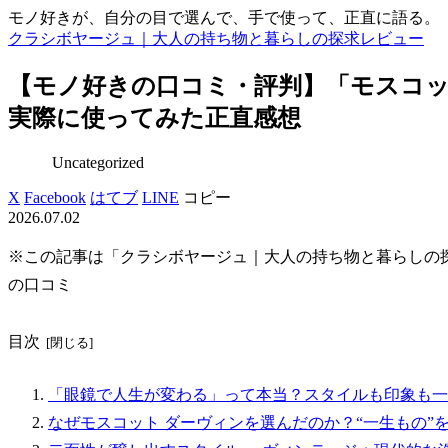
モノ好きが、自分の目で選んで、手で使って、正直に語る。
クラシボヤージュ｜大人の持ち物と暮らしの探求レビュー
【モノ好きの口コミ・評判】「モスコッ
実際に使ってみた正直感想
Uncategorized
X
Facebook
はてブ
LINE
コピー
2026.07.02
※この記事は「クラシボヤージュ｜大人の持ち物と暮らしの
の口コミ
目次
「眼鏡で人生が変わる」って本当？スタイルも印象も一
なぜモスコット ダーヴィンを選んだのか？“一生もの”