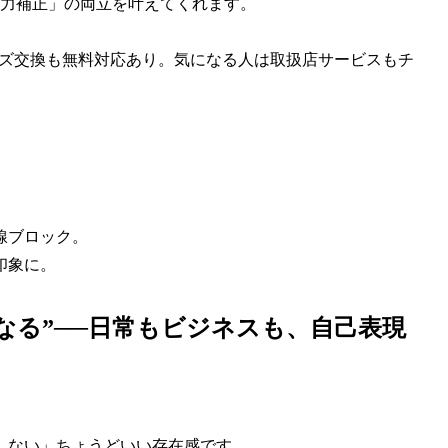
力補正」の両立を叶えてくれます。
ンズ交換も無料対応あり。気になる人は取扱店サービスもチ
線ブロック。
印象に。
なる”──日常もビジネスも、自己表現
しない」ちょうどいい存在感です。