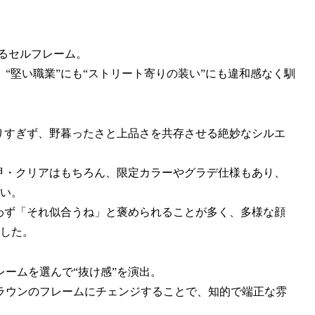
るセルフレーム。
“堅い職業”にも“ストリート寄りの装い”にも違和感なく馴
りすぎず、野暮ったさと上品さを共存させる絶妙なシルエ
甲・クリアはもちろん、限定カラーやグラデ仕様もあり、
い。
わず「それ似合うね」と褒められることが多く、多様な顔
した。
ームを選んで“抜け感”を演出。
ラウンのフレームにチェンジすることで、知的で端正な雰