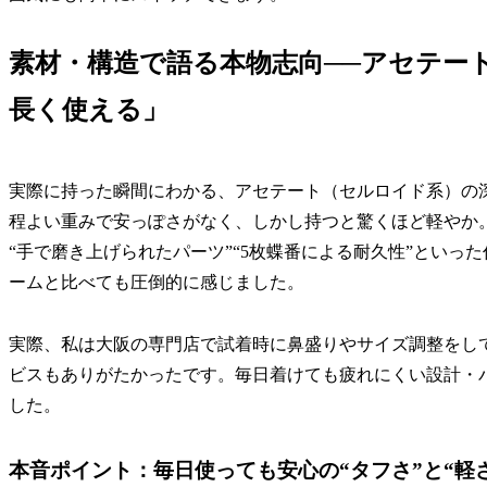
素材・構造で語る本物志向──アセテー
長く使える」
実際に持った瞬間にわかる、アセテート（セルロイド系）の
程よい重みで安っぽさがなく、しかし持つと驚くほど軽やか
“手で磨き上げられたパーツ”“5枚蝶番による耐久性”とい
ームと比べても圧倒的に感じました。
実際、私は大阪の専門店で試着時に鼻盛りやサイズ調整をし
ビスもありがたかったです。毎日着けても疲れにくい設計・
した。
本音ポイント：毎日使っても安心の“タフさ”と“軽