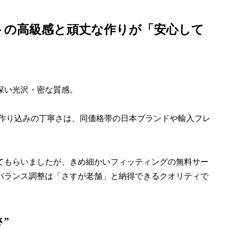
トの高級感と頑丈な作りが「安心して
深い光沢・密な質感。
。
った作り込みの丁寧さは、同価格帯の日本ブランドや輸入フレ
てもらいましたが、きめ細かいフィッティングの無料サー
バランス調整は「さすが老舗」と納得できるクオリティで
さ”