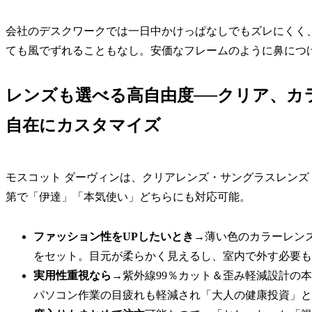
会社のデスクワークでは一日中かけっぱなしでもズレにくく
ても風でずれることもなし。安価なフレームのように鼻につ
レンズも選べる高自由度──クリア、カ
自在にカスタマイズ
モスコット ダーヴィンは、クリアレンズ・サングラスレン
第で「伊達」「本気使い」どちらにも対応可能。
ファッション性をUPしたいとき→
薄い色のカラーレン
をセット。目元が柔らかく見えるし、室内で外す必要も
実用性重視なら→
紫外線99％カット＆歪み軽減設計の
パソコン作業の目疲れも軽減され「大人の健康投資」と