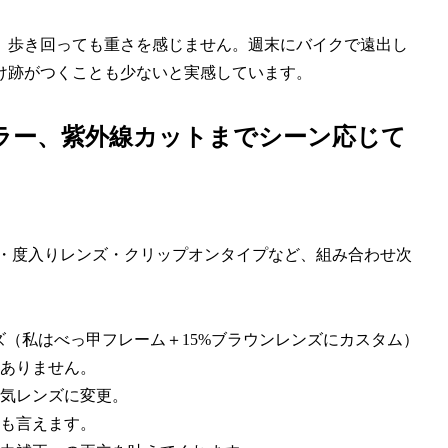
、歩き回っても重さを感じません。週末にバイクで遠出し
け跡がつくことも少ないと実感しています。
ラー、紫外線カットまでシーン応じて
ズ・度入りレンズ・クリップオンタイプなど、組み合わせ次
ズ（私はべっ甲フレーム＋15%ブラウンレンズにカスタム）
ありません。
本気レンズに変更。
も言えます。