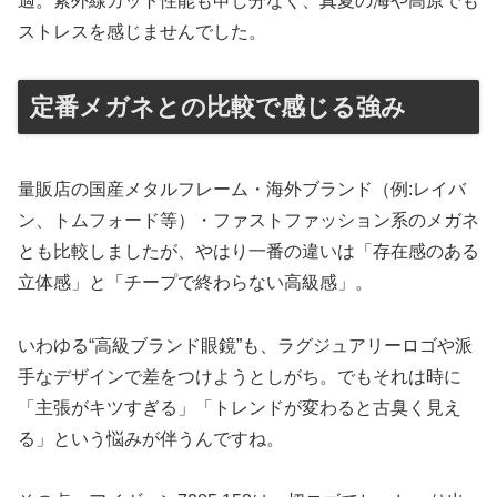
適。紫外線カット性能も申し分なく、真夏の海や高原でも
ストレスを感じませんでした。
定番メガネとの比較で感じる強み
量販店の国産メタルフレーム・海外ブランド（例:レイバ
ン、トムフォード等）・ファストファッション系のメガネ
とも比較しましたが、やはり一番の違いは「存在感のある
立体感」と「チープで終わらない高級感」。
いわゆる“高級ブランド眼鏡”も、ラグジュアリーロゴや派
手なデザインで差をつけようとしがち。でもそれは時に
「主張がキツすぎる」「トレンドが変わると古臭く見え
る」という悩みが伴うんですね。