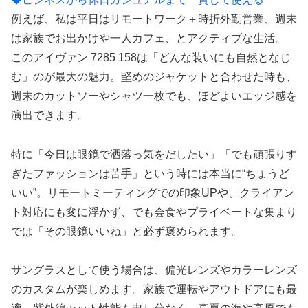
例えば、私は平日はリモートワーク＋時折外勤営業、週末
は家族でお出かけや一人カフェ、とアクティブな生活。
このアイヴァン 7285 158は「どんな装いにも自然となじ
む」のが最大の魅力。堅めのジャケットと合わせた時も、
週末のカットソーやシャツ一枚でも、ほどよいエッジ感を
演出できます。
特に「今日は眼鏡で洒落っ気をだしたい」「でも頑張りす
ぎたファッションは苦手」という時には本当に“ちょうど
いい”。リモートミーティングでの印象UPや、クライアン
ト対応にも変に浮かず、でも会食やプライベートな集まり
では「その眼鏡いいね」と必ず褒められます。
サングラスとして使う場合は、偏光レンズやカラーレンズ
のカスタムが楽しめます。家族で運転やアウトドアにも最