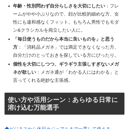
年齢・性別問わず自分らしさを大切にしたい
：フレ
ームがやや小ぶりなので、顔が比較的細めな方、女
性にも違和感なくフィット。もちろん男性でもモダ
ン&クラシカルを両立したい人に。
「毎日使うものだから本当に良いものを」と思う
方
：「消耗品メガネ」では満足できなくなった方、
自分だけのとっておきを探している方にぴったり。
個性を大切にしつつ、ギラギラ主張しすぎないメガ
ネが欲しい
：メガネ通が「わかる人にはわかる」と
言ってくれる絶妙な主張感。
使い方や活用シーン：あらゆる日常に
溶け込む万能選手
◆ビジネスから休日カジュアルまで一貫して使える