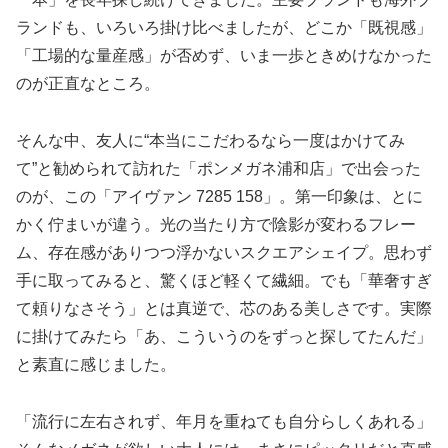
ランドも、いろいろ掛け比べましたが、どこか「既視感」
「工場的な量産感」が否めず、いま一歩ときめけなかった
のが正直なところ。
そんな中、友人に“本当にこだわるなら一度はかけてみ
て”と勧められて訪れた「ポンメガネ浦和店」で出会った
のが、この「アイヴァン 7285 158」。第一印象は、とに
かく佇まいが違う。光の当たり方で陰影が変わるフレー
ム、存在感がありつつ浮かないスクエアシェイプ。思わず
手に取ってみると、驚くほど軽くて繊細。でも「華奢すぎ
て頼りなさそう」とは真逆で、芯のある美しさです。実際
に掛けてみたら「あ、こういうのをずっと探してたんだ」
と素直に感じました。
「流行に左右されず、年月を重ねても自分らしくあれる」