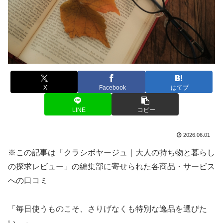
X
Facebook
はてブ
LINE
コピー
2026.06.01
※この記事は「クラシボヤージュ｜大人の持ち物と暮らし
の探求レビュー」の編集部に寄せられた各商品・サービス
への口コミ
「毎日使うものこそ、さりげなくも特別な逸品を選びた
い。」