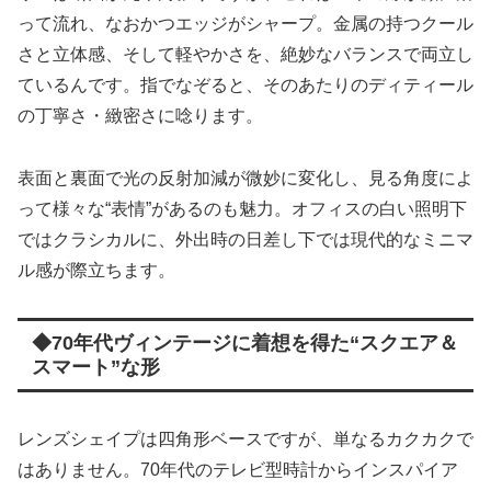
って流れ、なおかつエッジがシャープ。金属の持つクール
さと立体感、そして軽やかさを、絶妙なバランスで両立し
ているんです。指でなぞると、そのあたりのディティール
の丁寧さ・緻密さに唸ります。
表面と裏面で光の反射加減が微妙に変化し、見る角度によ
って様々な“表情”があるのも魅力。オフィスの白い照明下
ではクラシカルに、外出時の日差し下では現代的なミニマ
ル感が際立ちます。
◆70年代ヴィンテージに着想を得た“スクエア＆
スマート”な形
レンズシェイプは四角形ベースですが、単なるカクカクで
はありません。70年代のテレビ型時計からインスパイア