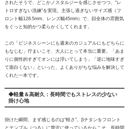
されたそうで、どこかノスタルジーを感じさせつつ、“レ
トロすぎない洗練”を実現。主張し過ぎないサイズ感（フ
ロント幅128.5mm、レンズ幅45mm）で、顔全体の雰囲気
をぐっと知的かつ柔らかくしてくれます。
この「ビジネスシーンにも週末のカジュアルにもどちらに
もなじむ」佇まいこそ、大人にとって本当に重要。「あま
りに個性的すぎてオンには浮いてしまう」「逆に地味すぎ
て面白くない」といった、よくありがちな悩みを解決して
くれた一本です。
◆軽量＆高耐久：長時間でもストレスの少ない
掛け心地
掛けた瞬間、まず感じるのは“軽さ”。βチタンをフロント
とテンプル（つる）に贅沢に使っているからこそ、長時間