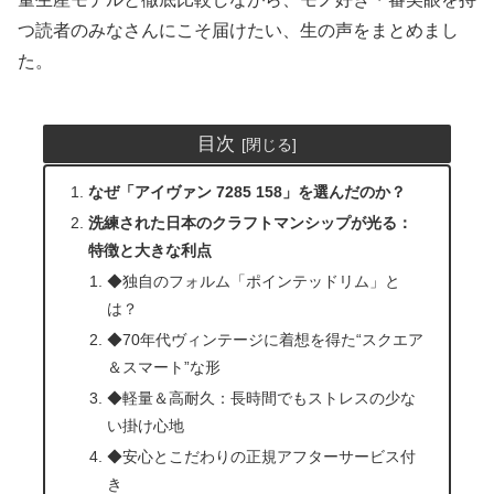
つ読者のみなさんにこそ届けたい、生の声をまとめまし
た。
目次
なぜ「アイヴァン 7285 158」を選んだのか？
洗練された日本のクラフトマンシップが光る：
特徴と大きな利点
◆独自のフォルム「ポインテッドリム」と
は？
◆70年代ヴィンテージに着想を得た“スクエア
＆スマート”な形
◆軽量＆高耐久：長時間でもストレスの少な
い掛け心地
◆安心とこだわりの正規アフターサービス付
き