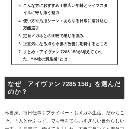
こんな方におすすめ！幅広い年齢とライフスタ
イルに寄り添う魅力
使い方や活用シーン：あらゆる日常に溶け込む
万能選手
定番メガネとの比較で感じる強み
正直気になる点や今後の改善に期待するところ
まとめ：アイヴァン 7285 158が与えてくれ
た、“本物の満足感”とは
なぜ「アイヴァン 7285 158」を選んだ
のか？
私自身、毎日仕事もプライベートもメガネ生活。だからこ
そ、「人とかぶらず、でも奇をてらいすぎない自分らしい
一本」を長年探し続けてきました。主要ブランドも海外ブ