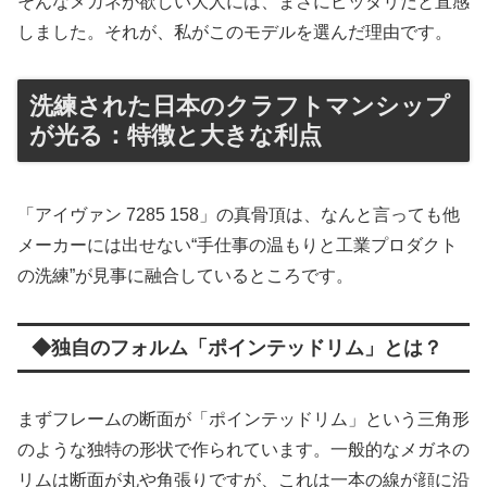
そんなメガネが欲しい大人には、まさにピッタリだと直感
しました。それが、私がこのモデルを選んだ理由です。
洗練された日本のクラフトマンシップ
が光る：特徴と大きな利点
「アイヴァン 7285 158」の真骨頂は、なんと言っても他
メーカーには出せない“手仕事の温もりと工業プロダクト
の洗練”が見事に融合しているところです。
◆独自のフォルム「ポインテッドリム」とは？
まずフレームの断面が「ポインテッドリム」という三角形
のような独特の形状で作られています。一般的なメガネの
リムは断面が丸や角張りですが、これは一本の線が顔に沿