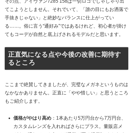
その点、アイヴァン7285 158は一切ロゴでしゃしゃり出
てこようとしません。それでいて、「誰の目にもお洒落で
手抜きじゃない」と絶妙なバランスに仕上がってい
る……。俗に言う“通好み”ではあるけれど、初心者が掛け
てもコーデが自然と底上げされるモデルだと思います。
正直気になる点や今後の改善に期待す
るところ
ここまで絶賛してきましたが、完璧なメガネというものは
なかなかありません。正直に「やや惜しい」と思うところ
もご紹介します。
価格がやはり高め
：1本あたり5万円台から7万円台、
カスタムレンズを入れればさらにプラス。量販店メ