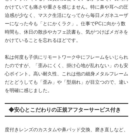
かけていても痛さや重さを感じません。特に鼻や耳への圧
迫感が少なく、マスク生活になってから毎日メガネユーザ
ーになった今も「とにかくラク」。仕事でPCに向かう数
時間も、休日の散歩やカフェ読書も、気がつけばメガネを
かけていることを忘れるほどです。
私は何度も子供にリモートワーク中にフレームをいじられ
たのですが、「歪みにくく、掛け心地が乱れない」のも安
心ポイント。高い耐久性、これは他の細身メタルフレーム
だとどうしても「歪み」や「型崩れ」が目立つので、違い
を明確に感じました。
◆安心とこだわりの正規アフターサービス付き
度付きレンズのカスタムや鼻パッド交換、磨き直しなど、