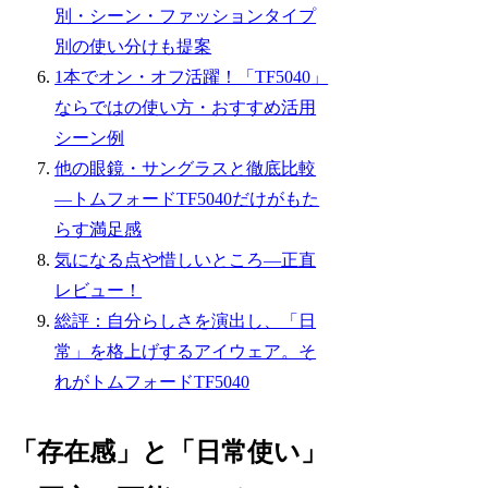
別・シーン・ファッションタイプ
別の使い分けも提案
1本でオン・オフ活躍！「TF5040」
ならではの使い方・おすすめ活用
シーン例
他の眼鏡・サングラスと徹底比較
―トムフォードTF5040だけがもた
らす満足感
気になる点や惜しいところ―正直
レビュー！
総評：自分らしさを演出し、「日
常」を格上げするアイウェア。そ
れがトムフォードTF5040
「存在感」と「日常使い」