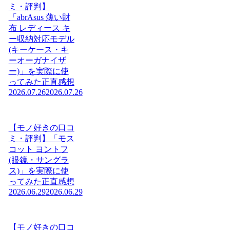
ミ・評判】
「abrAsus 薄い財
布 レディース キ
ー収納対応モデル
(キーケース・キ
ーオーガナイザ
ー)」を実際に使
ってみた正直感想
2026.07.26
2026.07.26
【モノ好きの口コ
ミ・評判】「モス
コット ヨントフ
(眼鏡・サングラ
ス)」を実際に使
ってみた正直感想
2026.06.29
2026.06.29
【モノ好きの口コ