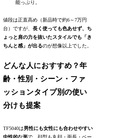
能っぷり。
値段は正直高め（新品時で約6～7万円
台）ですが、
長く使っても色あせず、ち
ょっと肩の力を抜いたスタイルでも「き
ちんと感」が出る
のが想像以上でした。
どんな人におすすめ？年
齢・性別・シーン・ファ
ッションタイプ別の使い
分けも提案
TF5040は
男性にも女性にも合わせやすい
中性的な形
で、顔型も丸顔・面長・ベー