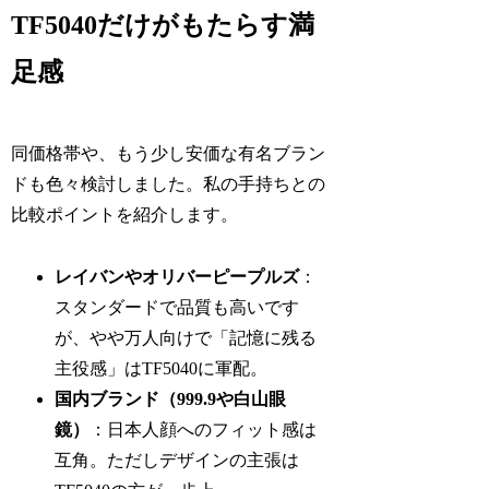
TF5040だけがもたらす満
足感
同価格帯や、もう少し安価な有名ブラン
ドも色々検討しました。私の手持ちとの
比較ポイントを紹介します。
レイバンやオリバーピープルズ
：
スタンダードで品質も高いです
が、やや万人向けで「記憶に残る
主役感」はTF5040に軍配。
国内ブランド（999.9や白山眼
鏡）
：日本人顔へのフィット感は
互角。ただしデザインの主張は