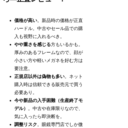
価格が高い
。新品時の価格が正直
ハードル。中古やセール品での購
入も視野に入れるべき。
やや重さを感じる
方もいるかも。
厚みのあるフレームなので、顔が
小さい方や軽いメガネを好む方は
要注意。
正規店以外は偽物も多い
。ネット
購入時は信頼できる販売元で買う
必要あり。
今や新品の入手困難（生産終了モ
デル）
。中古や在庫限りなので、
気に入ったら即決断を。
調整リスク
。眼鏡専門店でしか微