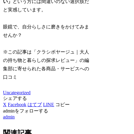
い」
という方には間違いのない選択肢だ
と実感しています。
眼鏡で、自分らしさに磨きをかけてみま
せんか？
※この記事は「クラシボヤージュ｜大人
の持ち物と暮らしの探求レビュー」の編
集部に寄せられた各商品・サービスへの
口コミ
Uncategorized
シェアする
X
Facebook
はてブ
LINE
コピー
adminをフォローする
admin
関連記事