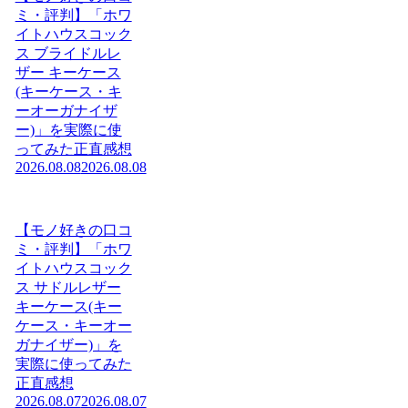
ミ・評判】「ホワ
イトハウスコック
ス ブライドルレ
ザー キーケース
(キーケース・キ
ーオーガナイザ
ー)」を実際に使
ってみた正直感想
2026.08.08
2026.08.08
【モノ好きの口コ
ミ・評判】「ホワ
イトハウスコック
ス サドルレザー
キーケース(キー
ケース・キーオー
ガナイザー)」を
実際に使ってみた
正直感想
2026.08.07
2026.08.07