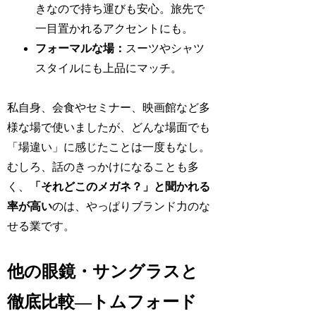
きなので持ち運びも安心。旅先で
一目置かれるアクセントにも。
フォーマルな場：
スーツやシャツ
スタイルにも上品にマッチ。
私自身、会食やセミナー、映画館など多
様な場で使いましたが、どんな場面でも
「場違い」に感じたことは一度もなし。
むしろ、話のきっかけになることも多
く、
「それどこのメガネ？」と聞かれる
率が高い
のは、やっぱりブランド力のな
せる業です。
他の眼鏡・サングラスと
徹底比較―トムフォード