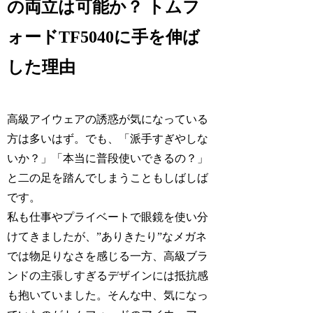
の両立は可能か？ トムフ
ォードTF5040に手を伸ば
した理由
高級アイウェアの誘惑が気になっている
方は多いはず。でも、「派手すぎやしな
いか？」「本当に普段使いできるの？」
と二の足を踏んでしまうこともしばしば
です。
私も仕事やプライベートで眼鏡を使い分
けてきましたが、”ありきたり”なメガネ
では物足りなさを感じる一方、高級ブラ
ンドの主張しすぎるデザインには抵抗感
も抱いていました。そんな中、気になっ