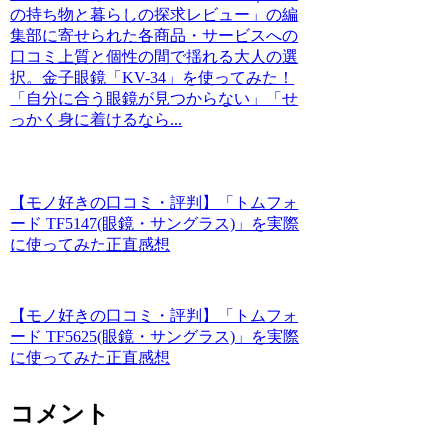
の持ち物と暮らしの探求レビュー」の編
集部に寄せられた各商品・サービスへの
口コミ上質と個性の間で揺れる大人の選
択。金子眼鏡「KV-34」を使ってみた！
「自分に合う眼鏡が見つからない」「せ
っかく身に着けるなら...
【モノ好きの口コミ・評判】「トムフォ
ード TF5147(眼鏡・サングラス)」を実際
に使ってみた正直感想
【モノ好きの口コミ・評判】「トムフォ
ード TF5625(眼鏡・サングラス)」を実際
に使ってみた正直感想
コメント