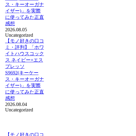
ス・キーオーガナ
イザー)」を実際
に使ってみた正直
感想
2026.08.05
Uncategorized
【モノ好きの口コ
ミ・評判】「ホワ
イトハウスコック
ス ネイビー×エス
プレッソ
S9692(キーケー
ス・キーオーガナ
イザー)」を実際
に使ってみた正直
感想
2026.08.04
Uncategorized
【モノ好きの口コ