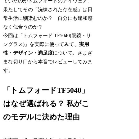
ていたのがトムフォードのアイウェア。
果たしてその「洗練された存在感」は日
常生活に馴染むのか？ 自分にも違和感
なく似合うのか？
今回は「トムフォード TF5040(眼鏡・サ
ングラス)」を実際に使ってみて、
実用
性・デザイン・満足度
について、さまざ
まな切り口から本音でレビューしてみま
す。
「トムフォードTF5040」
はなぜ選ばれる？ 私がこ
のモデルに決めた理由