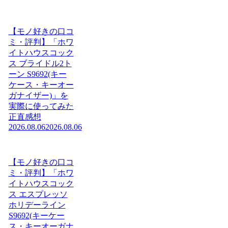
【モノ好きの口コ
ミ・評判】「ホワ
イトハウスコック
ス ブライドル2ト
ーン S9692(キー
ケース・キーオー
ガナイザー)」を
実際に使ってみた
正直感想
2026.08.06
2026.08.06
【モノ好きの口コ
ミ・評判】「ホワ
イトハウスコック
ス エスプレッソ
ホリデーライン
S9692(キーケー
ス・キーオーガナ