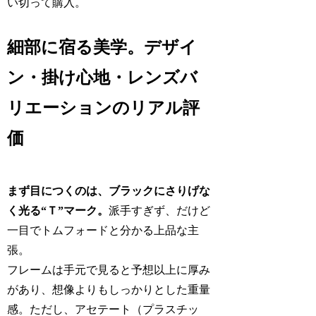
い切って購入。
細部に宿る美学。デザイ
ン・掛け心地・レンズバ
リエーションのリアル評
価
まず目につくのは、ブラックにさりげな
く光る“Ｔ”マーク。
派手すぎず、だけど
一目でトムフォードと分かる上品な主
張。
フレームは手元で見ると予想以上に厚み
があり、想像よりもしっかりとした重量
感。ただし、アセテート（プラスチッ