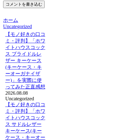
コメントを書き込む
ホーム
Uncategorized
【モノ好きの口コ
ミ・評判】「ホワ
イトハウスコック
ス ブライドルレ
ザー キーケース
(キーケース・キ
ーオーガナイザ
ー)」を実際に使
ってみた正直感想
2026.08.08
Uncategorized
【モノ好きの口コ
ミ・評判】「ホワ
イトハウスコック
ス サドルレザー
キーケース(キー
ケース・キーオー