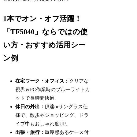
1本でオン・オフ活躍！
「TF5040」ならではの使
い方・おすすめ活用シー
ン例
在宅ワーク・オフィス：
クリアな
視界＆PC作業時のブルーライトカ
ットで長時間快適。
休日の外出：
伊達orサングラス仕
様で、散歩やショッピング、ドラ
イブ中もおしゃれ度UP。
出張・旅行：
重厚感あるケース付