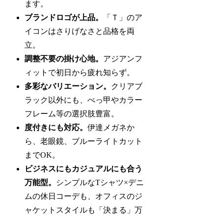
ます。
ブランドロゴが上品。
「Ｔ」のア
イコンはさりげなさと品格を両
立。
調整不要の掛け心地。
アジアンフ
ィットで初日から疲れ知らず。
多彩なバリエーション。
クリアブ
ラック以外にも、べっ甲やカラー
フレーム等の選択肢豊富。
度付きにも対応。
伊達メガネか
ら、老眼鏡、ブルーライトカット
までOK。
ビジネスにもカジュアルにも合う
万能型。
シンプルなTシャツ×デニ
ムの休日コーデも、オフィスのジ
ャケットスタイルも「決まる」万