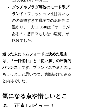
TF5040の方が一歩上。
グッチやプラダ等他のモード系ブ
ランド
：ファッション性は高いも
のの奇抜すぎて職場での汎用性に
難あり。一方TF5040は「オーラが
あるのに悪目立ちしない塩梅」が
絶妙でした。
迷った末にトムフォードに決めた理由
は、「一目惚れ」と「使い勝手の圧倒的
バランス」
です。ブランド名で選ぶのは
ちょっと…と思いつつ、実際掛けてみる
と納得でした。
気になる点や惜しいとこ
ろ―正直レビュー！