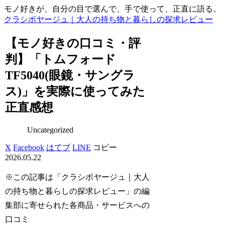
モノ好きが、自分の目で選んで、手で使って、正直に語る。
クラシボヤージュ｜大人の持ち物と暮らしの探求レビュー
【モノ好きの口コミ・評
判】「トムフォード
TF5040(眼鏡・サングラ
ス)」を実際に使ってみた
正直感想
Uncategorized
X
Facebook
はてブ
LINE
コピー
2026.05.22
※この記事は「クラシボヤージュ｜大人
の持ち物と暮らしの探求レビュー」の編
集部に寄せられた各商品・サービスへの
口コミ