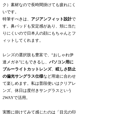
ク）素材なので長時間掛けても疲れにく
いです。
特筆すべきは、
アジアンフィット設計
で
す。鼻パッドも安定感があり、頬に当た
りにくいので日本人の顔にもちゃんとフ
ィットしてくれます。
レンズの選択肢も豊富で、“おしゃれ伊
達メガネ”にもできるし、
パソコン用に
ブルーライトカットレンズ
、
眩しさ防止
の偏光サングラス仕様
など用途に合わせ
て楽しめます。私は普段使いはクリアレ
ンズ、休日は度付きサングラスという
2WAYで活用。
実際に掛けてみて感じたのは「目元の印