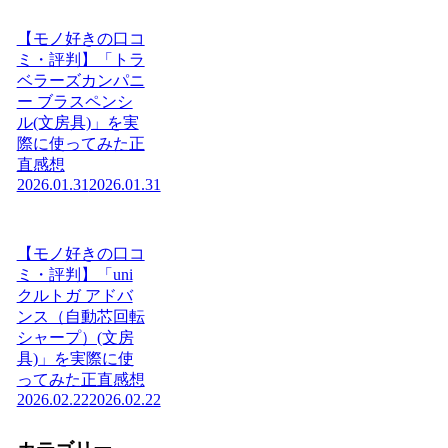
【モノ好きの口コ
ミ・評判】「トラ
ベラーズカンパニ
ー ブラスペンシ
ル(文房具)」を実
際に使ってみた正
直感想
2026.01.31
2026.01.31
【モノ好きの口コ
ミ・評判】「uni
クルトガ アドバ
ンス（自動芯回転
シャープ）(文房
具)」を実際に使
ってみた正直感想
2026.02.22
2026.02.22