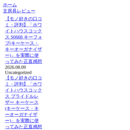
ホーム
文房具レビュー
【モノ好きの口コ
ミ・評判】「ホワ
イトハウスコック
ス S0668 キーフォ
ブ(キーケース・
キーオーガナイザ
ー)」を実際に使
ってみた正直感想
2026.08.09
Uncategorized
【モノ好きの口コ
ミ・評判】「ホワ
イトハウスコック
ス ブライドルレ
ザー キーケース
(キーケース・キ
ーオーガナイザ
ー)」を実際に使
ってみた正直感想