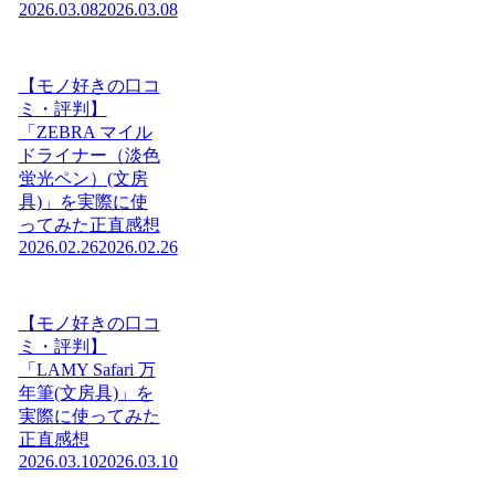
2026.03.08
2026.03.08
【モノ好きの口コ
ミ・評判】
「ZEBRA マイル
ドライナー（淡色
蛍光ペン）(文房
具)」を実際に使
ってみた正直感想
2026.02.26
2026.02.26
【モノ好きの口コ
ミ・評判】
「LAMY Safari 万
年筆(文房具)」を
実際に使ってみた
正直感想
2026.03.10
2026.03.10