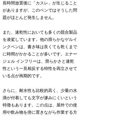
長時間放置後に「カスレ」が生じること
がありますが、このペンではそうした問
題がほとんど発生しません。
また、速乾性においても多くの競合製品
を凌駕しています。他の滑らかなゲルイ
ンクペンは、書き味は良くても乾くまで
に時間がかかることが多いです。エナー
ジェル インフリーは、滑らかさと速乾
性という一見相反する特性を両立させて
いる点が画期的です。
さらに、耐水性も比較的高く、少量の水
滴が付着しても文字が滲みにくいという
特徴もあります。この点は、屋外での使
用や飲み物を傍に置きながら作業する方