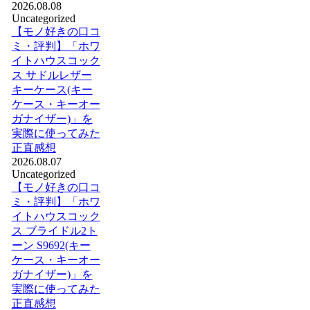
2026.08.08
Uncategorized
【モノ好きの口コ
ミ・評判】「ホワ
イトハウスコック
ス サドルレザー
キーケース(キー
ケース・キーオー
ガナイザー)」を
実際に使ってみた
正直感想
2026.08.07
Uncategorized
【モノ好きの口コ
ミ・評判】「ホワ
イトハウスコック
ス ブライドル2ト
ーン S9692(キー
ケース・キーオー
ガナイザー)」を
実際に使ってみた
正直感想