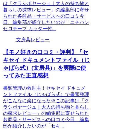
は「クラシボヤージュ｜大人の持ち物と
暮らしの探求レビュー」の編集部に寄せ
られた各商品・サービスへの口コミ今
日、編集部が紹介したいのが「ニチバン
セロテープ カッター付...
文房具レビュー
【モノ好きの口コミ・評判】「セ
キセイ ドキュメントファイル（じ
ゃばら式）(文房具)」を実際に使
ってみた正直感想
書類管理の救世主！セキセイ ドキュメ
ントファイル（じゃばら式）で書類整理
がこんなに楽になった※この記事は「ク
ラシボヤージュ｜大人の持ち物と暮らし
の探求レビュー」の編集部に寄せられた
各商品・サービスへの口コミ今日、編集
部が紹介したいのが「セキ...