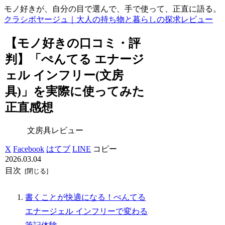
モノ好きが、自分の目で選んで、手で使って、正直に語る。
クラシボヤージュ｜大人の持ち物と暮らしの探求レビュー
【モノ好きの口コミ・評
判】「ぺんてる エナージ
ェル インフリー(文房
具)」を実際に使ってみた
正直感想
文房具レビュー
X
Facebook
はてブ
LINE
コピー
2026.03.04
目次
書くことが快適になる！ぺんてる
エナージェル インフリーで変わる