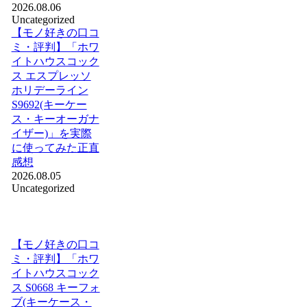
2026.08.06
Uncategorized
【モノ好きの口コ
ミ・評判】「ホワ
イトハウスコック
ス エスプレッソ
ホリデーライン
S9692(キーケー
ス・キーオーガナ
イザー)」を実際
に使ってみた正直
感想
2026.08.05
Uncategorized
【モノ好きの口コ
ミ・評判】「ホワ
イトハウスコック
ス S0668 キーフォ
ブ(キーケース・