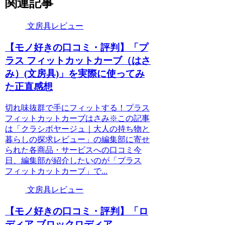
関連記事
文房具レビュー
【モノ好きの口コミ・評判】「プ
ラス フィットカットカーブ（はさ
み）(文房具)」を実際に使ってみ
た正直感想
切れ味抜群で手にフィットする！プラス
フィットカットカーブはさみ※この記事
は「クラシボヤージュ｜大人の持ち物と
暮らしの探求レビュー」の編集部に寄せ
られた各商品・サービスへの口コミ今
日、編集部が紹介したいのが「プラス
フィットカットカーブ」で...
文房具レビュー
【モノ好きの口コミ・評判】「ロ
ディア ブロックロディア