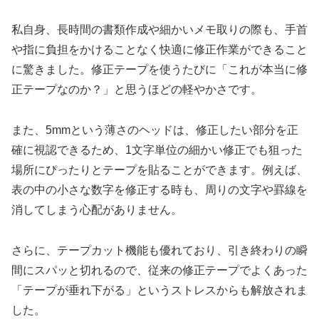
私自身、長時間の書類作成や細かいメモ取りの際も、手首
や指に負担をかけることなく快適に修正作業ができること
に驚きました。修正テープを使うたびに「これが本当に修
正テープなのか？」と思うほどの軽やかさです。
また、5mmという薄さのヘッドは、修正したい部分を正
確に視認できるため、1文字単位の細かい修正でも狙った
場所にぴったりとテープを貼ることができます。例えば、
表の中の小さな数字を修正する時も、周りの文字や罫線を
消してしまう心配がありません。
さらに、テープカット機能も優れており、引き終わりの瞬
間にスパッと切れるので、従来の修正テープでよくあった
「テープが垂れ下がる」というストレスからも解放されま
した。