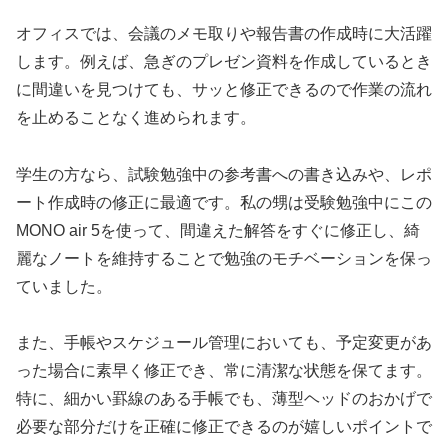
オフィスでは、会議のメモ取りや報告書の作成時に大活躍
します。例えば、急ぎのプレゼン資料を作成しているとき
に間違いを見つけても、サッと修正できるので作業の流れ
を止めることなく進められます。
学生の方なら、試験勉強中の参考書への書き込みや、レポ
ート作成時の修正に最適です。私の甥は受験勉強中にこの
MONO air 5を使って、間違えた解答をすぐに修正し、綺
麗なノートを維持することで勉強のモチベーションを保っ
ていました。
また、手帳やスケジュール管理においても、予定変更があ
った場合に素早く修正でき、常に清潔な状態を保てます。
特に、細かい罫線のある手帳でも、薄型ヘッドのおかげで
必要な部分だけを正確に修正できるのが嬉しいポイントで