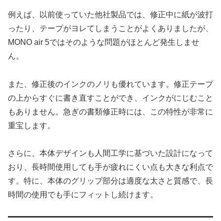
例えば、以前使っていた他社製品では、修正中に紙が波打
ったり、テープがヨレてしまうことがよくありましたが、
MONO air 5ではそのような問題がほとんど発生しませ
ん。
また、修正後のインクのノリも優れています。修正テープ
の上からすぐに書き直すことができ、インクがにじむこと
もありません。急ぎの書類修正時には、この特性が非常に
重宝します。
さらに、本体デザインも人間工学に基づいた設計になって
おり、長時間使用しても手が疲れにくい点も大きな利点で
す。特に、本体のグリップ部分は適度な太さと質感で、長
時間の使用でも手にフィットし続けます。