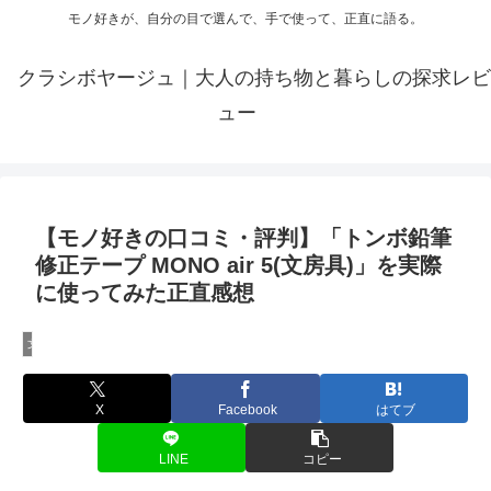
モノ好きが、自分の目で選んで、手で使って、正直に語る。
クラシボヤージュ｜大人の持ち物と暮らしの探求レビ
ュー
【モノ好きの口コミ・評判】「トンボ鉛筆
修正テープ MONO air 5(文房具)」を実際
に使ってみた正直感想
文房具レビュー
X
Facebook
はてブ
LINE
コピー