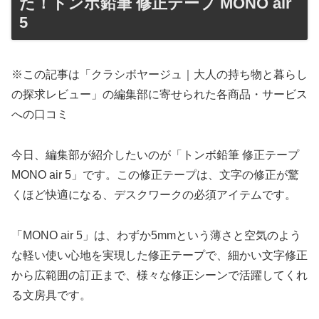
た！トンボ鉛筆 修正テープ MONO air
5
※この記事は「クラシボヤージュ｜大人の持ち物と暮らし
の探求レビュー」の編集部に寄せられた各商品・サービス
への口コミ
今日、編集部が紹介したいのが「トンボ鉛筆 修正テープ
MONO air 5」です。この修正テープは、文字の修正が驚
くほど快適になる、デスクワークの必須アイテムです。
「MONO air 5」は、わずか5mmという薄さと空気のよう
な軽い使い心地を実現した修正テープで、細かい文字修正
から広範囲の訂正まで、様々な修正シーンで活躍してくれ
る文房具です。