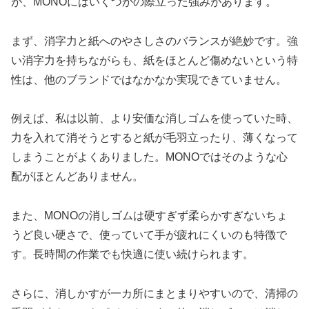
が、MONOにはいくつかの際立った強みがあります。
まず、消字力と紙へのやさしさのバランスが絶妙です。強
い消字力を持ちながらも、紙をほとんど傷めないという特
性は、他のブランドではなかなか実現できていません。
例えば、私は以前、より安価な消しゴムを使っていた時、
力を入れて消そうとすると紙が毛羽立ったり、薄くなって
しまうことがよくありました。MONOではそのような心
配がほとんどありません。
また、MONOの消しゴムは硬すぎず柔らかすぎないちょ
うど良い硬さで、使っていて手が疲れにくいのも特徴で
す。長時間の作業でも快適に使い続けられます。
さらに、消しかすが一カ所にまとまりやすいので、清掃の