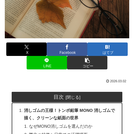
X
Facebook
はてブ
LINE
コピー
2026.03.02
目次
消しゴムの王様！トンボ鉛筆 MONO 消しゴムで
描く、クリーンな紙面の世界
なぜMONO消しゴムを選んだのか