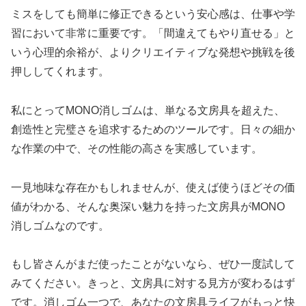
ミスをしても簡単に修正できるという安心感は、仕事や学
習において非常に重要です。「間違えてもやり直せる」と
いう心理的余裕が、よりクリエイティブな発想や挑戦を後
押ししてくれます。
私にとってMONO消しゴムは、単なる文房具を超えた、
創造性と完璧さを追求するためのツールです。日々の細か
な作業の中で、その性能の高さを実感しています。
一見地味な存在かもしれませんが、使えば使うほどその価
値がわかる、そんな奥深い魅力を持った文房具がMONO
消しゴムなのです。
もし皆さんがまだ使ったことがないなら、ぜひ一度試して
みてください。きっと、文房具に対する見方が変わるはず
です。消しゴム一つで、あなたの文房具ライフがもっと快