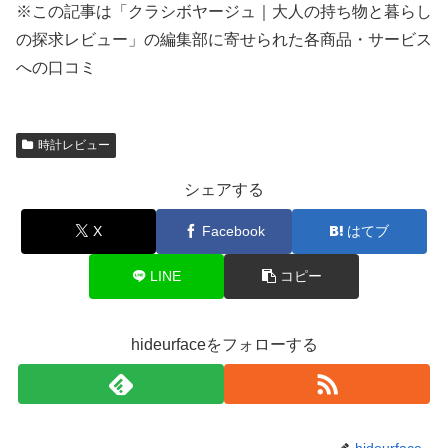
※この記事は「クラシボヤージュ｜大人の持ち物と暮らし
の探求レビュー」の編集部に寄せられた各商品・サービス
への口コミ
時計レビュー
シェアする
X
Facebook
はてブ
LINE
コピー
hideurfaceをフォローする
hideurface