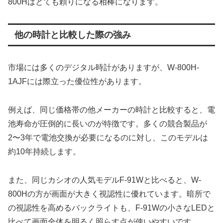
800Hはとても頼りになる相棒になります。
他の時計と比較した際の強み
市場には多くのデジタル時計がありますが、W-800H-
1AJFには際立った優位性があります。
例えば、同じ価格帯の他メーカーの時計と比較すると、電
池寿命が圧倒的に長いのが特徴です。多くの競合製品が
2〜3年で電池交換が必要になるのに対し、このモデルは
約10年持続します。
また、同じカシオの人気モデルF-91Wと比べると、W-
800Hの方が画面が大きく視認性に優れています。暗所で
の視認性を高めるバックライトも、F-91Wの小さなLEDと
比べて画面全体を明るく照らす点が使いやすいです。