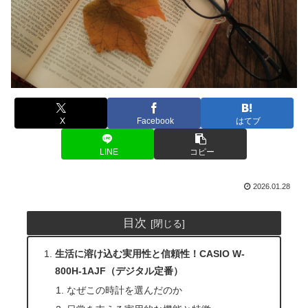
X
Facebook
はてブ
LINE
コピー
2026.01.28
目次
生活に溶け込む実用性と信頼性！CASIO W-
800H-1AJF（デジタル定番）
なぜこの時計を選んだのか