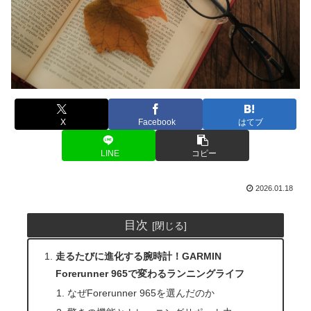
X
Facebook
はてブ
LINE
コピー
2026.01.18
目次
走るたびに進化する腕時計！GARMIN
Forerunner 965で変わるランニングライフ
なぜForerunner 965を選んだのか