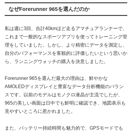
なぜForerunner 965を選んだのか
私は週に3回、合計40kmほど走るアマチュアランナーで、
これまで一般的なスポーツアプリを使ってトレーニング管
理をしていました。しかし、より精密にデータを測定し、
自分のパフォーマンスを客観的に評価したいという思いか
ら、ランニングウォッチの購入を決意しました。
Forerunner 965を選んだ最大の理由は、鮮やかな
AMOLEDディスプレイと豊富なデータ分析機能のバラン
スです。以前のモデルはモノクロ液晶が主流でしたが、
965の美しい画面は日中でも鮮明に確認でき、地図表示も
見やすいところに惹かれました。
また、バッテリー持続時間も魅力的で、GPSモードでも