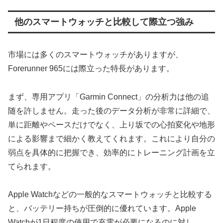
他のスマートウォッチと比較して際立つ強み
市場には多くのスマートウォッチがありますが、
Forerunner 965には際立った特長があります。
まず、専用アプリ「Garmin Connect」の分析力は他の追
随を許しません。走った後のデータ分析が非常に詳細で、
単に距離やペースだけでなく、上り坂での心拍変化や地形
による影響まで細かく教えてくれます。これにより自分の
弱点を具体的に把握でき、効率的にトレーニング計画を立
てられます。
Apple Watchなどの一般的なスマートウォッチと比較する
と、バッテリー持ちが圧倒的に優れています。Apple
Watchが1日程度の使用で充電が必要になるのに対し、