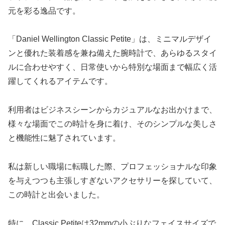
元を彩る逸品です。
「Daniel Wellington Classic Petite」は、ミニマルデザイ
ンと優れた装着感を兼ね備えた腕時計で、あらゆるスタイ
ルに合わせやすく、日常使いから特別な場面まで幅広く活
躍してくれるアイテムです。
利用者はビジネスシーンからカジュアルなお出かけまで、
様々な場面でこの時計を身に着け、そのシンプルな美しさ
と機能性に魅了されています。
私は新しい職場に転職した際、プロフェッショナルな印象
を与えつつも主張しすぎないアクセサリーを探していて、
この時計と出会いました。
特に、Classic Petiteは32mmの小ぶりなフェイスサイズで