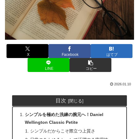
X
Facebook
はてブ
LINE
コピー
2026.01.10
目次
シンプルを極めた洗練の腕元へ！Daniel
Wellington Classic Petite
シンプルだからこそ際立つ上質さ