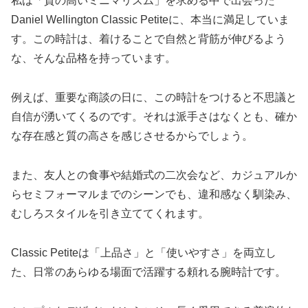
私は「質の高いミニマリズム」を求める中で出会った
Daniel Wellington Classic Petiteに、本当に満足していま
す。この時計は、着けることで自然と背筋が伸びるよう
な、そんな品格を持っています。
例えば、重要な商談の日に、この時計をつけると不思議と
自信が湧いてくるのです。それは派手さはなくとも、確か
な存在感と質の高さを感じさせるからでしょう。
また、友人との食事や結婚式の二次会など、カジュアルか
らセミフォーマルまでのシーンでも、違和感なく馴染み、
むしろスタイルを引き立ててくれます。
Classic Petiteは「上品さ」と「使いやすさ」を両立し
た、日常のあらゆる場面で活躍する頼れる腕時計です。