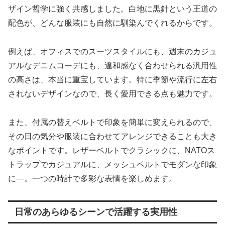
ザイン哲学に強く共感しました。白地に黒針という王道の
配色が、どんな服装にも自然に馴染んでくれるからです。
例えば、オフィスでのスーツスタイルにも、週末のカジュ
アルなデニムコーデにも、違和感なく合わせられる汎用性
の高さは、本当に重宝しています。特に季節や流行に左右
されないデザインなので、長く愛用できる点も魅力です。
また、付属の替えベルトで印象を簡単に変えられるので、
その日の気分や服装に合わせてアレンジできることも大き
なポイントです。レザーベルトでクラシックに、NATOス
トラップでカジュアルに、メッシュベルトでモダンな印象
に—。一つの時計で多彩な表情を楽しめます。
日常のあらゆるシーンで活躍する実用性