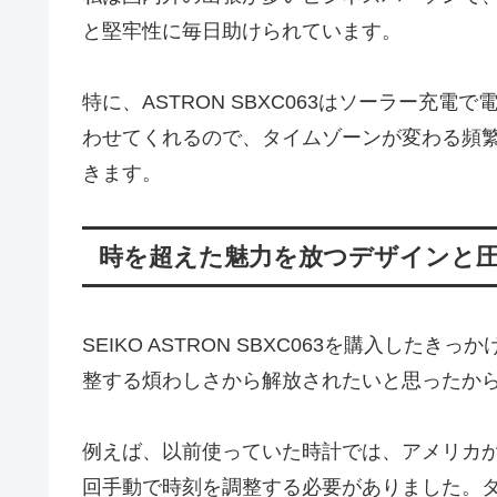
と堅牢性に毎日助けられています。
特に、ASTRON SBXC063はソーラー充
わせてくれるので、タイムゾーンが変わる頻
きます。
時を超えた魅力を放つデザインと
SEIKO ASTRON SBXC063を購入し
整する煩わしさから解放されたいと思ったか
例えば、以前使っていた時計では、アメリカ
回手動で時刻を調整する必要がありました。