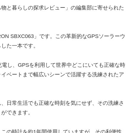
ち物と暮らしの探求レビュー」の編集部に寄せられた
RON SBXC063」です。この革新的なGPSソーラーウ
らした一本です。
太陽光で充電し、GPSを利用して世界中どこにいても正確な時
ライベートまで幅広いシーンで活躍する洗練されたア
ん、日常生活でも正確な時刻を気にせず、その洗練さ
とができます。
、この時計を約1年間使用していますが、その利便性