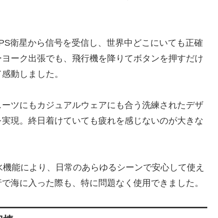
つでGPS衛星から信号を受信し、世界中どこにいても正確
ーヨーク出張でも、飛行機を降りてボタンを押すだけ
て感動しました。
スーツにもカジュアルウェアにも合う洗練されたデザ
を実現。終日着けていても疲れを感じないのが大きな
水機能により、日常のあらゆるシーンで安心して使え
行で海に入った際も、特に問題なく使用できました。