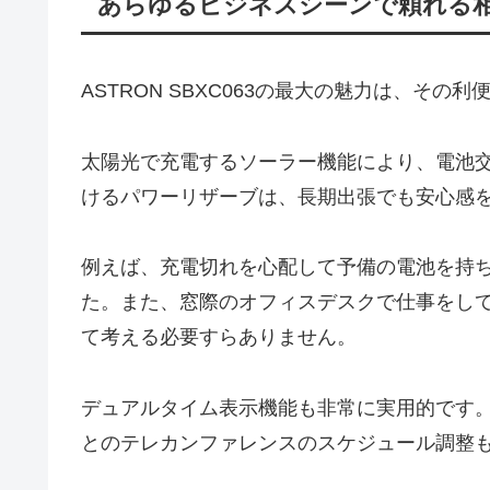
あらゆるビジネスシーンで頼れる
ASTRON SBXC063の最大の魅力は、そ
太陽光で充電するソーラー機能により、電池
けるパワーリザーブは、長期出張でも安心感
例えば、充電切れを心配して予備の電池を持
た。また、窓際のオフィスデスクで仕事をし
て考える必要すらありません。
デュアルタイム表示機能も非常に実用的です
とのテレカンファレンスのスケジュール調整