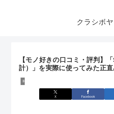
クラシボヤ
【モノ好きの口コミ・評判】「SEIK
計）」を実際に使ってみた正直
時計レビュー
X
Facebook