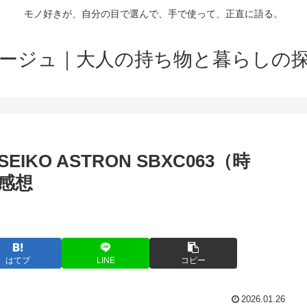
モノ好きが、自分の目で選んで、手で使って、正直に語る。
ージュ｜大人の持ち物と暮らしの
O ASTRON SBXC063（時
感想
はてブ
LINE
コピー
2026.01.26