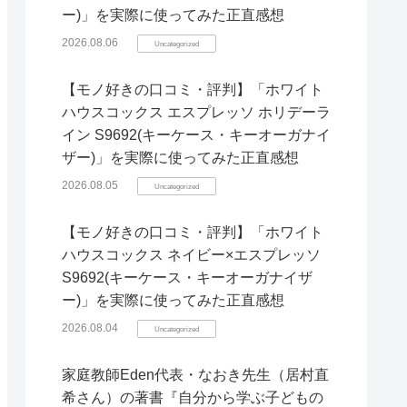
ー)」を実際に使ってみた正直感想
2026.08.06
Uncategorized
【モノ好きの口コミ・評判】「ホワイト
ハウスコックス エスプレッソ ホリデーラ
イン S9692(キーケース・キーオーガナイ
ザー)」を実際に使ってみた正直感想
2026.08.05
Uncategorized
【モノ好きの口コミ・評判】「ホワイト
ハウスコックス ネイビー×エスプレッソ
S9692(キーケース・キーオーガナイザ
ー)」を実際に使ってみた正直感想
2026.08.04
Uncategorized
家庭教師Eden代表・なおき先生（居村直
希さん）の著書『自分から学ぶ子どもの