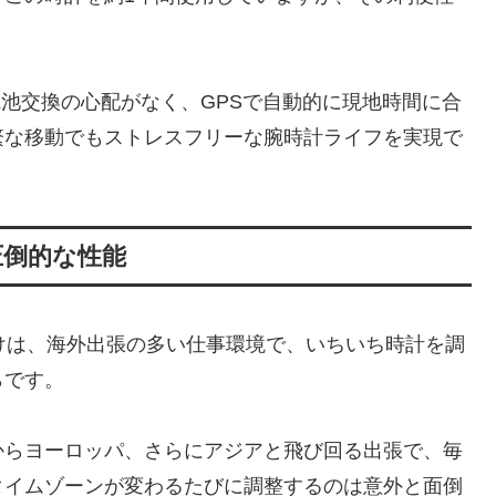
電で電池交換の心配がなく、GPSで自動的に現地時間に合
繁な移動でもストレスフリーな腕時計ライフを実現で
圧倒的な性能
たきっかけは、海外出張の多い仕事環境で、いちいち時計を調
らです。
からヨーロッパ、さらにアジアと飛び回る出張で、毎
タイムゾーンが変わるたびに調整するのは意外と面倒