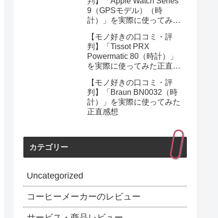
判】「Apple Watch Series
9（GPSモデル）（時
計）」を実際に使ってみた
正直感想
【モノ好きの口コミ・評
判】「Tissot PRX
Powermatic 80（時計）」
を実際に使ってみた正直感
想
【モノ好きの口コミ・評
判】「Braun BN0032（時
計）」を実際に使ってみた
正直感想
カテゴリー
Uncategorized
コーヒーメーカーのレビュー
サービス・商品レビュー