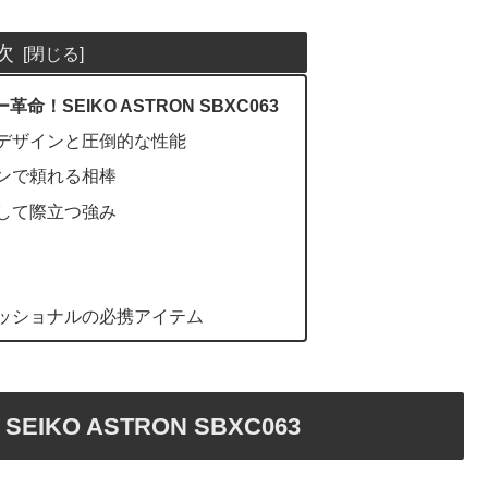
次
！SEIKO ASTRON SBXC063
デザインと圧倒的な性能
ンで頼れる相棒
して際立つ強み
ッショナルの必携アイテム
KO ASTRON SBXC063