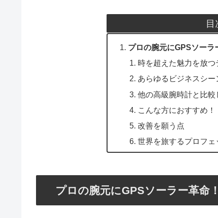
目
プロの腕元にGPSソーラー革命
時を超えた魅力を放つ
あらゆるビジネスシー
他の高級腕時計と比較
こんな方におすすめ！
改善を願う点
世界を旅するプロフェ
プロの腕元にGPSソーラー革命！SEI