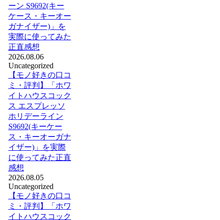
ーン S9692(キー
ケース・キーオー
ガナイザー)」を
実際に使ってみた
正直感想
2026.08.06
Uncategorized
【モノ好きの口コ
ミ・評判】「ホワ
イトハウスコック
ス エスプレッソ
ホリデーライン
S9692(キーケー
ス・キーオーガナ
イザー)」を実際
に使ってみた正直
感想
2026.08.05
Uncategorized
【モノ好きの口コ
ミ・評判】「ホワ
イトハウスコック