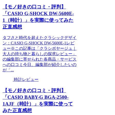
【モノ好きの口コミ・評判】
「CASIO G-SHOCK DW-5600E-
1（時計）」を実際に使ってみた
正直感想
タフさと時代を超えたクラシックデザイ
ン：CASIO G-SHOCK DW-5600E-1レビ
ュー※この記事は「クラシボヤージュ｜
大人の持ち物と暮らしの探求レビュー」
の編集部に寄せられた各商品・サービス
への口コミ今日、編集部が紹介したいの
が「...
時計レビュー
【モノ好きの口コミ・評判】
「CASIO BABY-G BGA-2500-
1AJF（時計）」を実際に使って
みた正直感想