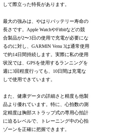
して際立った特長があります。
最大の強みは、やはりバッテリー寿命の
長さです。Apple WatchやFitbitなどの競
合製品が2〜3日の使用で充電が必要にな
るのに対し、GARMIN Venu 3は通常使用
で約14日間持続します。実際に私の使用
状況では、GPSを使用するランニングを
週に3回程度行っても、10日間は充電な
しで使用できています。
また、健康データの詳細さと精度も他製
品より優れています。特に、心拍数の測
定精度は胸部ストラップ式の専用心拍計
に迫るレベルで、トレーニング中の心拍
ゾーンを正確に把握できます。