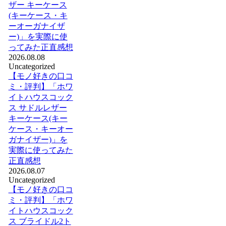
ザー キーケース
(キーケース・キ
ーオーガナイザ
ー)」を実際に使
ってみた正直感想
2026.08.08
Uncategorized
【モノ好きの口コ
ミ・評判】「ホワ
イトハウスコック
ス サドルレザー
キーケース(キー
ケース・キーオー
ガナイザー)」を
実際に使ってみた
正直感想
2026.08.07
Uncategorized
【モノ好きの口コ
ミ・評判】「ホワ
イトハウスコック
ス ブライドル2ト