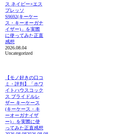
ス ネイビー×エス
プレッソ
S9692(キーケー
ス・キーオーガナ
イザー)」を実際
に使ってみた正直
感想
2026.08.04
Uncategorized
【モノ好きの口コ
ミ・評判】「ホワ
イトハウスコック
ス ブライドルレ
ザー キーケース
(キーケース・キ
ーオーガナイザ
ー)」を実際に使
ってみた正直感想
2026.08.08
2026.08.08