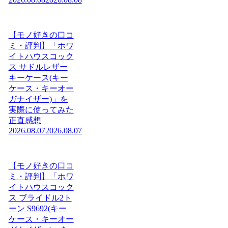
【モノ好きの口コ
ミ・評判】「ホワ
イトハウスコック
ス サドルレザー
キーケース(キー
ケース・キーオー
ガナイザー)」を
実際に使ってみた
正直感想
2026.08.07
2026.08.07
【モノ好きの口コ
ミ・評判】「ホワ
イトハウスコック
ス ブライドル2ト
ーン S9692(キー
ケース・キーオー