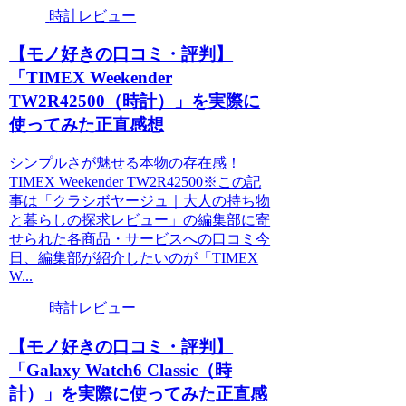
時計レビュー
【モノ好きの口コミ・評判】
「TIMEX Weekender
TW2R42500（時計）」を実際に
使ってみた正直感想
シンプルさが魅せる本物の存在感！
TIMEX Weekender TW2R42500※この記
事は「クラシボヤージュ｜大人の持ち物
と暮らしの探求レビュー」の編集部に寄
せられた各商品・サービスへの口コミ今
日、編集部が紹介したいのが「TIMEX
W...
時計レビュー
【モノ好きの口コミ・評判】
「Galaxy Watch6 Classic（時
計）」を実際に使ってみた正直感