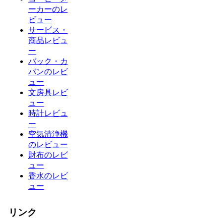
ーカーのレ
ビュー
サービス・
商品レビュ
ー
バック・カ
バンのレビ
ュー
文房具レビ
ュー
時計レビュ
ー
空気清浄機
のレビュー
財布のレビ
ュー
香水のレビ
ュー
リンク