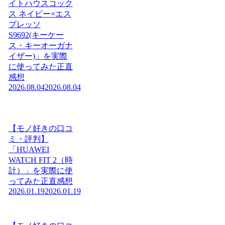
イトハウスコック
ス ネイビー×エス
プレッソ
S9692(キーケー
ス・キーオーガナ
イザー)」を実際
に使ってみた正直
感想
2026.08.04
2026.08.04
【モノ好きの口コ
ミ・評判】
「HUAWEI
WATCH FIT 2（時
計）」を実際に使
ってみた正直感想
2026.01.19
2026.01.19