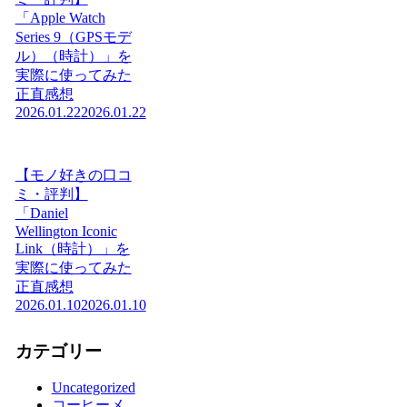
「Apple Watch
Series 9（GPSモデ
ル）（時計）」を
実際に使ってみた
正直感想
2026.01.22
2026.01.22
【モノ好きの口コ
ミ・評判】
「Daniel
Wellington Iconic
Link（時計）」を
実際に使ってみた
正直感想
2026.01.10
2026.01.10
カテゴリー
Uncategorized
コーヒーメ