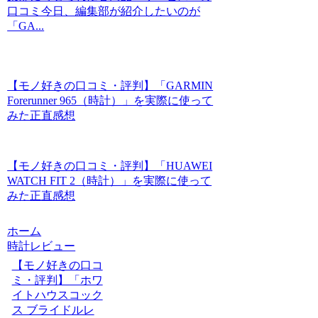
口コミ今日、編集部が紹介したいのが
「GA...
【モノ好きの口コミ・評判】「GARMIN
Forerunner 965（時計）」を実際に使って
みた正直感想
【モノ好きの口コミ・評判】「HUAWEI
WATCH FIT 2（時計）」を実際に使って
みた正直感想
ホーム
時計レビュー
【モノ好きの口コ
ミ・評判】「ホワ
イトハウスコック
ス ブライドルレ