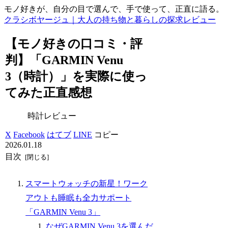
モノ好きが、自分の目で選んで、手で使って、正直に語る。
クラシボヤージュ｜大人の持ち物と暮らしの探求レビュー
【モノ好きの口コミ・評
判】「GARMIN Venu
3（時計）」を実際に使っ
てみた正直感想
時計レビュー
X
Facebook
はてブ
LINE
コピー
2026.01.18
目次
スマートウォッチの新星！ワーク
アウトも睡眠も全力サポート
「GARMIN Venu 3」
なぜGARMIN Venu 3を選んだ