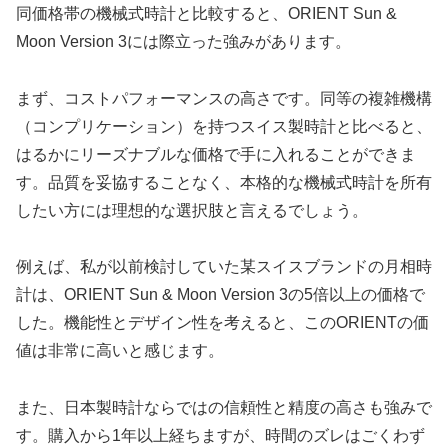
同価格帯の機械式時計と比較すると、ORIENT Sun &
Moon Version 3には際立った強みがあります。
まず、コストパフォーマンスの高さです。同等の複雑機構
（コンプリケーション）を持つスイス製時計と比べると、
はるかにリーズナブルな価格で手に入れることができま
す。品質を妥協することなく、本格的な機械式時計を所有
したい方には理想的な選択肢と言えるでしょう。
例えば、私が以前検討していた某スイスブランドの月相時
計は、ORIENT Sun & Moon Version 3の5倍以上の価格で
した。機能性とデザイン性を考えると、このORIENTの価
値は非常に高いと感じます。
また、日本製時計ならではの信頼性と精度の高さも強みで
す。購入から1年以上経ちますが、時間のズレはごくわず