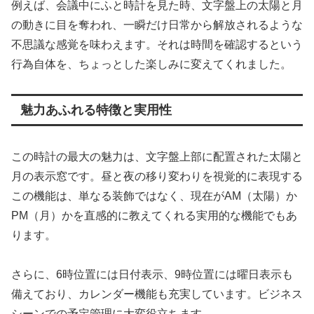
例えば、会議中にふと時計を見た時、文字盤上の太陽と月
の動きに目を奪われ、一瞬だけ日常から解放されるような
不思議な感覚を味わえます。それは時間を確認するという
行為自体を、ちょっとした楽しみに変えてくれました。
魅力あふれる特徴と実用性
この時計の最大の魅力は、文字盤上部に配置された太陽と
月の表示窓です。昼と夜の移り変わりを視覚的に表現する
この機能は、単なる装飾ではなく、現在がAM（太陽）か
PM（月）かを直感的に教えてくれる実用的な機能でもあ
ります。
さらに、6時位置には日付表示、9時位置には曜日表示も
備えており、カレンダー機能も充実しています。ビジネス
シーンでの予定管理に大変役立ちます。