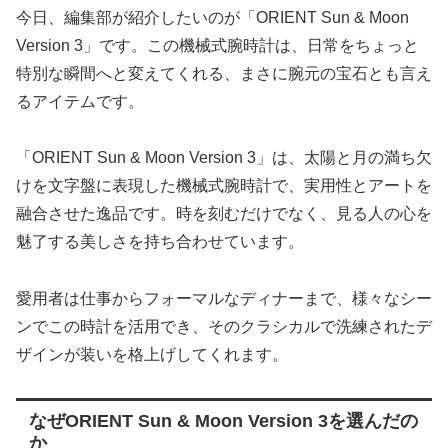
今日、編集部が紹介したいのが「ORIENT Sun & Moon
Version 3」です。この機械式腕時計は、日常をちょっと
特別な瞬間へと変えてくれる、まさに腕元の宝石とも言え
るアイテムです。
「ORIENT Sun & Moon Version 3」は、太陽と月の満ち欠
けを文字盤に表現した機械式腕時計で、実用性とアートを
融合させた逸品です。時を刻むだけでなく、見る人の心を
魅了する美しさを持ち合わせています。
愛用者は仕事からフォーマルなディナーまで、様々なシー
ンでこの時計を活用でき、そのクラシカルで洗練されたデ
ザインが装いを格上げしてくれます。
なぜORIENT Sun & Moon Version 3を選んだの
か