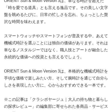
ORIENT Sun & Moon Version 3は、単なる時計を超えた
「時を愛でる道具」とも言える逸品です。その美しい文字
盤を眺めるたびに、日常の忙しさを忘れ、ちょっとした贅
沢な時間を味わえます。
スマートウォッチやスマートフォンが普及する中、あえて
機械式時計を選ぶことには独自の価値があります。それは
単なるノスタルジーではなく、職人技とアートが融合した
永続的な価値への投資とも言えるでしょう。
ORIENT Sun & Moon Version 3は、本格的な機械式時計を
手頃な価格で楽しみたい方、そして腕時計を通じて自分ら
しさを表現したい方に、心からおすすめできる一本です。
※この記事は「クラシボヤージュ｜大人の持ち物と暮らし
の探求レビュー」の編集部に寄せられた各商品・サービス