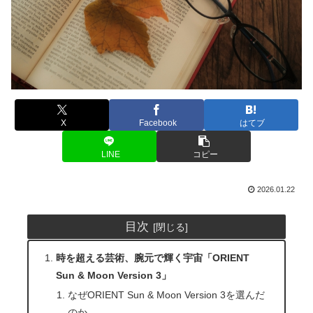
X
Facebook
はてブ
LINE
コピー
2026.01.22
目次
時を超える芸術、腕元で輝く宇宙「ORIENT
Sun & Moon Version 3」
なぜORIENT Sun & Moon Version 3を選んだ
のか