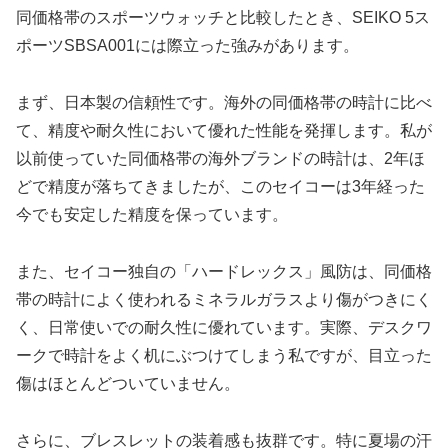
同価格帯のスポーツウォッチと比較したとき、SEIKO 5ス
ポーツSBSA001には際立った強みがあります。
まず、日本製の信頼性です。海外の同価格帯の時計に比べ
て、精度や耐久性において優れた性能を発揮します。私が
以前使っていた同価格帯の海外ブランドの時計は、2年ほ
どで精度が落ちてきましたが、このセイコーは3年経った
今でも安定した精度を保っています。
また、セイコー独自の「ハードレックス」風防は、同価格
帯の時計によく使われるミネラルガラスより傷がつきにく
く、日常使いでの耐久性に優れています。実際、デスクワ
ークで時計をよく机にぶつけてしまう私ですが、目立った
傷はほとんどついていません。
さらに、ブレスレットの装着感も抜群です。特に夏場の汗