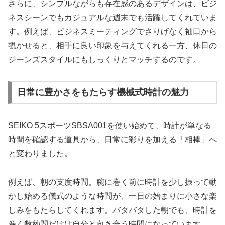
さらに、シンプルながらも存在感のあるデザインは、ビジ
ネスシーンでもカジュアルな週末でも活躍してくれていま
す。例えば、ビジネスミーティングでさりげなく袖口から
覗かせると、相手に良い印象を与えてくれる一方、休日の
ジーンズスタイルにもしっくりとマッチするのです。
日常に豊かさをもたらす機械式時計の魅力
SEIKO 5スポーツSBSA001を使い始めて、時計が単なる
時間を確認する道具から、日常に彩りを加える「相棒」へ
と変わりました。
例えば、朝の支度時間。腕に巻く前に時計を少し振って動
かし始める儀式のような時間が、一日の始まりに小さな楽
しみをもたらしてくれます。バタバタした朝でも、時計を
巻く数秒間だけは自分と向き合う時間になっています。