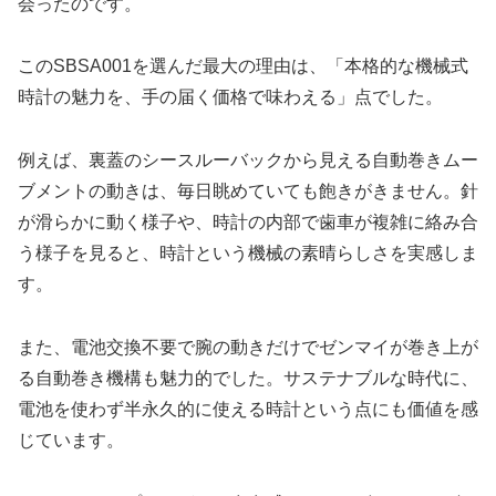
会ったのです。
このSBSA001を選んだ最大の理由は、「本格的な機械式
時計の魅力を、手の届く価格で味わえる」点でした。
例えば、裏蓋のシースルーバックから見える自動巻きムー
ブメントの動きは、毎日眺めていても飽きがきません。針
が滑らかに動く様子や、時計の内部で歯車が複雑に絡み合
う様子を見ると、時計という機械の素晴らしさを実感しま
す。
また、電池交換不要で腕の動きだけでゼンマイが巻き上が
る自動巻き機構も魅力的でした。サステナブルな時代に、
電池を使わず半永久的に使える時計という点にも価値を感
じています。