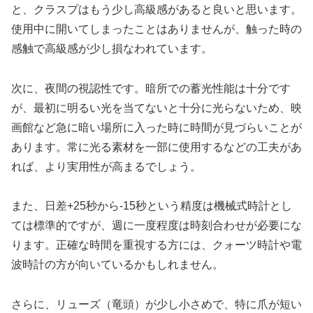
と、クラスプはもう少し高級感があると良いと思います。
使用中に開いてしまったことはありませんが、触った時の
感触で高級感が少し損なわれています。
次に、夜間の視認性です。暗所での蓄光性能は十分です
が、最初に明るい光を当てないと十分に光らないため、映
画館など急に暗い場所に入った時に時間が見づらいことが
あります。常に光る素材を一部に使用するなどの工夫があ
れば、より実用性が高まるでしょう。
また、日差+25秒から-15秒という精度は機械式時計とし
ては標準的ですが、週に一度程度は時刻合わせが必要にな
ります。正確な時間を重視する方には、クォーツ時計や電
波時計の方が向いているかもしれません。
さらに、リューズ（竜頭）が少し小さめで、特に爪が短い