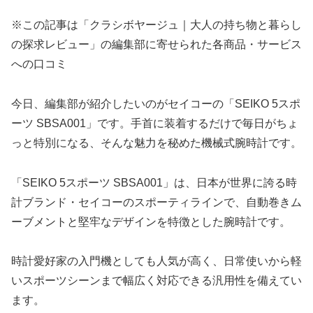
※この記事は「クラシボヤージュ｜大人の持ち物と暮らし
の探求レビュー」の編集部に寄せられた各商品・サービス
への口コミ
今日、編集部が紹介したいのがセイコーの「SEIKO 5スポ
ーツ SBSA001」です。手首に装着するだけで毎日がちょ
っと特別になる、そんな魅力を秘めた機械式腕時計です。
「SEIKO 5スポーツ SBSA001」は、日本が世界に誇る時
計ブランド・セイコーのスポーティラインで、自動巻きム
ーブメントと堅牢なデザインを特徴とした腕時計です。
時計愛好家の入門機としても人気が高く、日常使いから軽
いスポーツシーンまで幅広く対応できる汎用性を備えてい
ます。