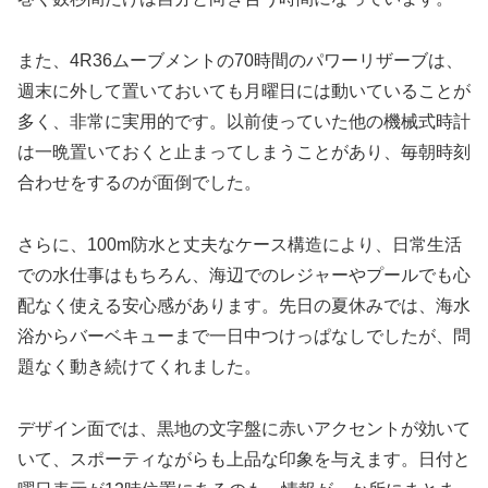
また、4R36ムーブメントの70時間のパワーリザーブは、
週末に外して置いておいても月曜日には動いていることが
多く、非常に実用的です。以前使っていた他の機械式時計
は一晩置いておくと止まってしまうことがあり、毎朝時刻
合わせをするのが面倒でした。
さらに、100m防水と丈夫なケース構造により、日常生活
での水仕事はもちろん、海辺でのレジャーやプールでも心
配なく使える安心感があります。先日の夏休みでは、海水
浴からバーベキューまで一日中つけっぱなしでしたが、問
題なく動き続けてくれました。
デザイン面では、黒地の文字盤に赤いアクセントが効いて
いて、スポーティながらも上品な印象を与えます。日付と