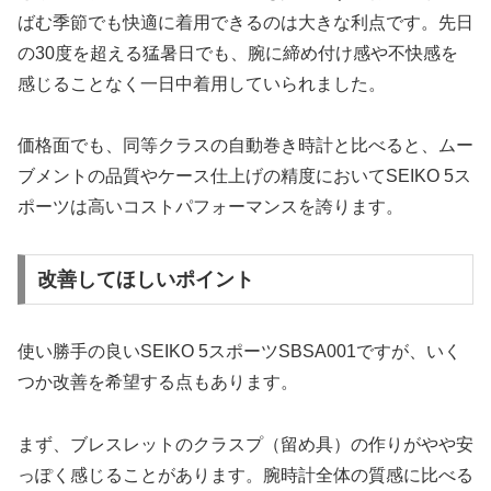
ばむ季節でも快適に着用できるのは大きな利点です。先日
の30度を超える猛暑日でも、腕に締め付け感や不快感を
感じることなく一日中着用していられました。
価格面でも、同等クラスの自動巻き時計と比べると、ムー
ブメントの品質やケース仕上げの精度においてSEIKO 5ス
ポーツは高いコストパフォーマンスを誇ります。
改善してほしいポイント
使い勝手の良いSEIKO 5スポーツSBSA001ですが、いく
つか改善を希望する点もあります。
まず、ブレスレットのクラスプ（留め具）の作りがやや安
っぽく感じることがあります。腕時計全体の質感に比べる