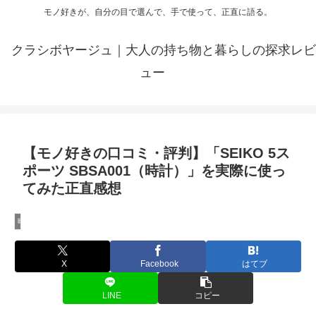
モノ好きが、自分の目で選んで、手で使って、正直に語る。
クラシボヤージュ｜大人の持ち物と暮らしの探求レビ
ュー
【モノ好きの口コミ・評判】「SEIKO 5ス
ポーツ SBSA001（時計）」を実際に使っ
てみた正直感想
時計レビュー
X
Facebook
はてブ
LINE
コピー