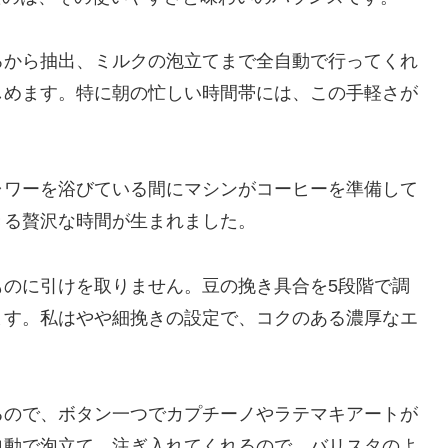
ろから抽出、ミルクの泡立てまで全自動で行ってくれ
しめます。特に朝の忙しい時間帯には、この手軽さが
ャワーを浴びている間にマシンがコーヒーを準備して
きる贅沢な時間が生まれました。
ものに引けを取りません。豆の挽き具合を5段階で調
ます。私はやや細挽きの設定で、コクのある濃厚なエ
るので、ボタン一つでカプチーノやラテマキアートが
自動で泡立て、注ぎ入れてくれるので、バリスタのよ