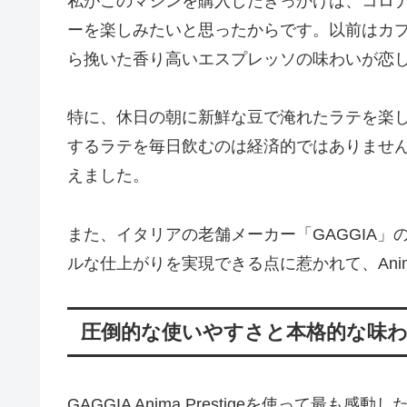
私がこのマシンを購入したきっかけは、コロ
ーを楽しみたいと思ったからです。以前はカ
ら挽いた香り高いエスプレッソの味わいが恋
特に、休日の朝に新鮮な豆で淹れたラテを楽し
するラテを毎日飲むのは経済的ではありませ
えました。
また、イタリアの老舗メーカー「GAGGIA
ルな仕上がりを実現できる点に惹かれて、Anima 
圧倒的な使いやすさと本格的な味
GAGGIA Anima Prestigeを使って