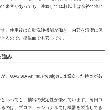
て来客があっても、連続して10杯以上は余裕で淹れ
です。使用後は自動洗浄機能が働き、内部を清潔に保
できるので、衛生面でも安心です。
た強み
GGIA Anima Prestigeには際立った特長があ
ンと比べても、抽出の安定性が優れています。毎回コ
れるのは、プロフェッショナル向け機器を製造してき