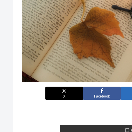
X
Facebook
目