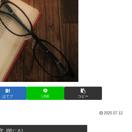
はてブ
LINE
コピー
2025.07.12
次