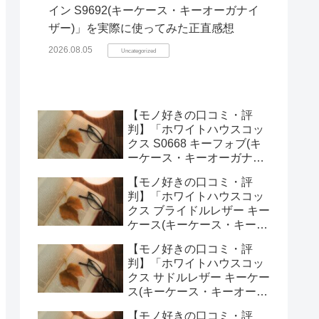
イン S9692(キーケース・キーオーガナイ
ザー)」を実際に使ってみた正直感想
2026.08.05
Uncategorized
【モノ好きの口コミ・評
判】「ホワイトハウスコッ
クス S0668 キーフォブ(キ
ーケース・キーオーガナイ
ザー)」を実際に使ってみた
【モノ好きの口コミ・評
正直感想
判】「ホワイトハウスコッ
クス ブライドルレザー キー
ケース(キーケース・キーオ
ーガナイザー)」を実際に使
【モノ好きの口コミ・評
ってみた正直感想
判】「ホワイトハウスコッ
クス サドルレザー キーケー
ス(キーケース・キーオーガ
ナイザー)」を実際に使って
【モノ好きの口コミ・評