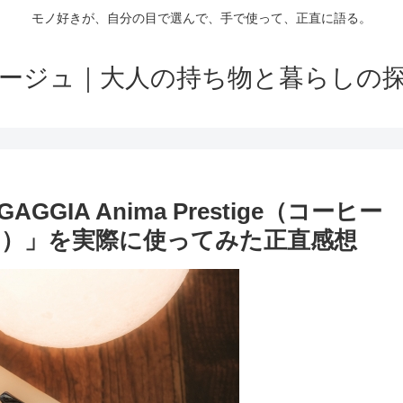
モノ好きが、自分の目で選んで、手で使って、正直に語る。
ージュ｜大人の持ち物と暮らしの
IA Anima Prestige（コーヒー
）」を実際に使ってみた正直感想