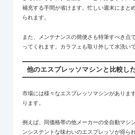
補充する手間が省けます。忙しい週末にまとめ
られます。
また、メンテナンスの簡便さも特筆すべき点
ってくれます。カラフェも取り外して水洗い
他のエスプレッソマシンと比較し
市場には様々なエスプレッソマシンがありますが、GA
ります。
例えば、同価格帯の他メーカーの全自動マシ
ンシステントな味わいのエスプレッソが得ら