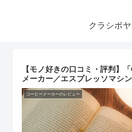
クラシボヤ
【モノ好きの口コミ・評判】「GAGG
メーカー／エスプレッソマシン
コーヒーメーカーのレビュー