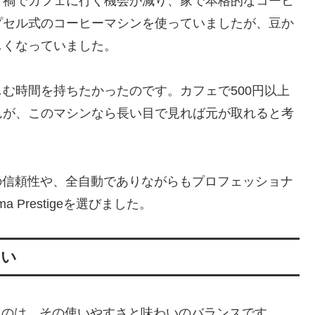
ナ禍でカフェに行く機会が減り、家で本格的なコーヒ
プセル式のコーヒーマシンを使っていましたが、豆か
しくなっていました。
む時間を持ちたかったのです。カフェで500円以上
んが、このマシンなら長い目で見れば元が取れると考
」の信頼性や、全自動でありながらもプロフェッショナ
Prestigeを選びました。
わい
最も感動したのは、その使いやすさと味わいのバランスです。