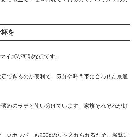
一杯を
カスタマイズが可能な点です。
設定できるのが便利で、気分や時間帯に合わせた最適
や薄めのラテと使い分けています。家族それぞれが好
。
で、豆ホッパーも250gの豆を入れられるため、頻繁に