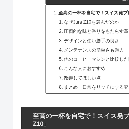
至高の一杯を自宅で！スイス発プレミ
なぜJura Z10を選んだのか
圧倒的な味と香りをもたらす革
デザインと使い勝手の良さ
メンテナンスの簡単さも魅力
他のコーヒーマシンと比較した
こんな人におすすめ
改善してほしい点
まとめ：日常をリッチにする究
至高の一杯を自宅で！スイス発プ
Z10」