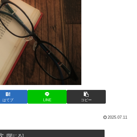
はてブ
LINE
コピー
2025.07.11
次