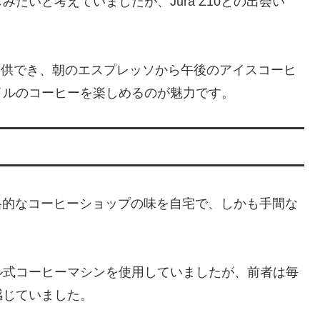
たいと考えていましたが、Jura Z10との出会い
を提供でき、朝のエスプレッソから午後のアイスコーヒ
イルのコーヒーを楽しめるのが魅力です。
「本格的なコーヒーショップの味を自宅で、しかも手間な
ル式コーヒーマシンを使用していましたが、前者は毎
感じていました。