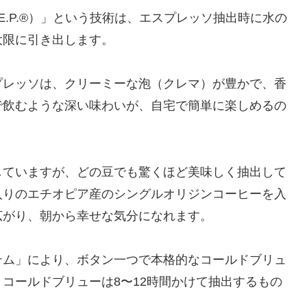
E.P.®）」という技術は、エスプレッソ抽出時に水の
大限に引き出します。
プレッソは、クリーミーな泡（クレマ）が豊かで、香
で飲むような深い味わいが、自宅で簡単に楽しめるの
していますが、どの豆でも驚くほど美味しく抽出して
入りのエチオピア産のシングルオリジンコーヒーを入
広がり、朝から幸せな気分になれます。
テム」により、ボタン一つで本格的なコールドブリュ
コールドブリューは8〜12時間かけて抽出するもの