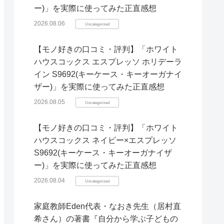
ー)」を実際に使ってみた正直感想
2026.08.06
Uncategorized
【モノ好きの口コミ・評判】「ホワイト
ハウスコックス エスプレッソ ホリデーラ
イン S9692(キーケース・キーオーガナイ
ザー)」を実際に使ってみた正直感想
2026.08.05
Uncategorized
【モノ好きの口コミ・評判】「ホワイト
ハウスコックス ネイビー×エスプレッソ
S9692(キーケース・キーオーガナイザ
ー)」を実際に使ってみた正直感想
2026.08.04
Uncategorized
家庭教師Eden代表・なおき先生（居村直
希さん）の著書『自分から学ぶ子どもの