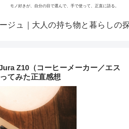
モノ好きが、自分の目で選んで、手で使って、正直に語る。
ージュ｜大人の持ち物と暮らしの
ra Z10（コーヒーメーカー／エス
ってみた正直感想