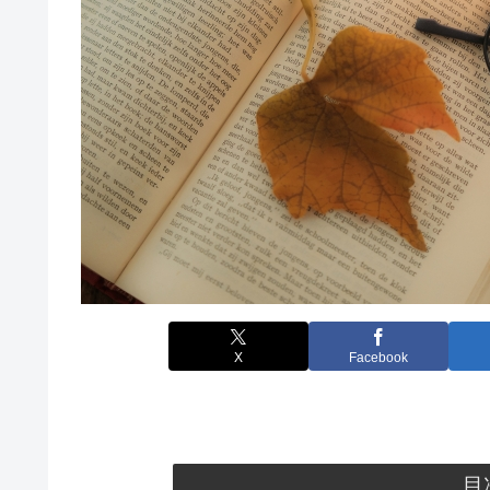
X
Facebook
目