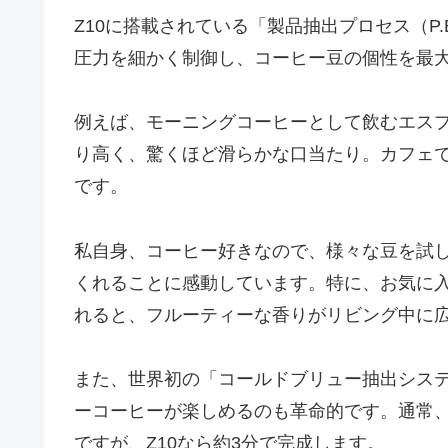
Z10に搭載されている「製品抽出プロセス（P.
圧力を細かく制御し、コーヒー豆の個性を最
例えば、モーニングコーヒーとして飲むエス
り高く、驚くほど滑らかな口当たり。カフェ
です。
私自身、コーヒー好きなので、様々な豆を試
くれることに感動しています。特に、お気に
れると、フルーティーな香りがリビング中に
また、世界初の「コールドブリュー抽出シス
ーコーヒーが楽しめるのも革命的です。通常、
ですが、Z10なら約3分で完成します。