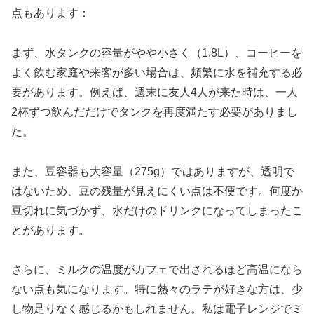
点もあります：
まず、水タンクの容量がやや小さく（1.8L）、コーヒーを
よく飲む家庭や来客が多い場合は、頻繁に水を補充する必
要があります。例えば、週末に友人4人が来た時は、一人
2杯ずつ飲んだだけでタンクを再度満たす必要がありまし
た。
また、豆容器も大容量（275g）ではありますが、透明で
はないため、豆の残量が見えにくい点は不便です。何度か
豆切れに気づかず、水だけのドリンクになってしまったこ
とがあります。
さらに、ミルクの温度がカフェで出されるほど高温になら
ない点も気になります。特に熱々のラテが好きな方は、少
し物足りなく感じるかもしれません。私は電子レンジでミ