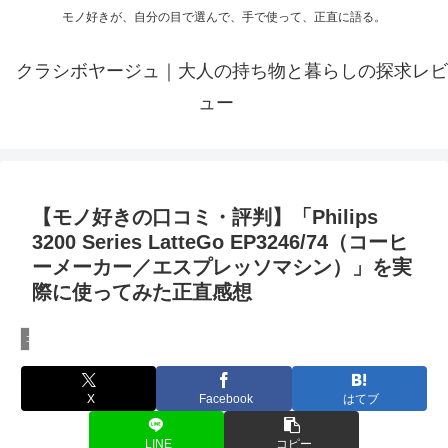
モノ好きが、自分の目で選んで、手で使って、正直に語る。
クラシボヤージュ｜大人の持ち物と暮らしの探求レビ
ュー
【モノ好きの口コミ・評判】「Philips
3200 Series LatteGo EP3246/74（コーヒ
ーメーカー／エスプレッソマシン）」を実
際に使ってみた正直感想
コーヒーメーカーのレビュー
X
Facebook
はてブ
LINE
コピー