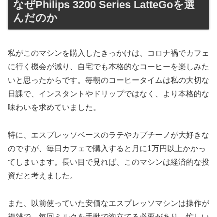
なぜPhilips 3200 Series LatteGoを選
んだのか
私がこのマシンを購入したきっかけは、コロナ禍でカフェ
に行く機会が減り、自宅でも本格的なコーヒーを楽しみた
いと思ったからです。毎朝のコーヒータイムは私の大切な
日課で、インスタントやドリップではなく、より本格的な
味わいを求めていました。
特に、エスプレッソベースのラテやカプチーノが大好きな
のですが、毎日カフェで購入すると月に1万円以上かかっ
てしまいます。長い目で見れば、このマシンは経済的な投
資だと考えました。
また、以前使っていた安価なエスプレッソマシンは操作が
複雑で、毎回ミルクを手動で泡立てる必要があり、忙しい