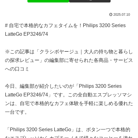
2025.07.10
# 自宅で本格的なカフェタイムを！Philips 3200 Series
LatteGo EP3246/74
※この記事は「クラシボヤージュ｜大人の持ち物と暮らし
の探求レビュー」の編集部に寄せられた各商品・サービス
への口コミ
今日、編集部が紹介したいのが「Philips 3200 Series
LatteGo EP3246/74」です。この全自動エスプレッソマシ
ンは、自宅で本格的なカフェ体験を手軽に楽しめる優れた
一台です。
「Philips 3200 Series LatteGo」は、ボタン一つで本格的