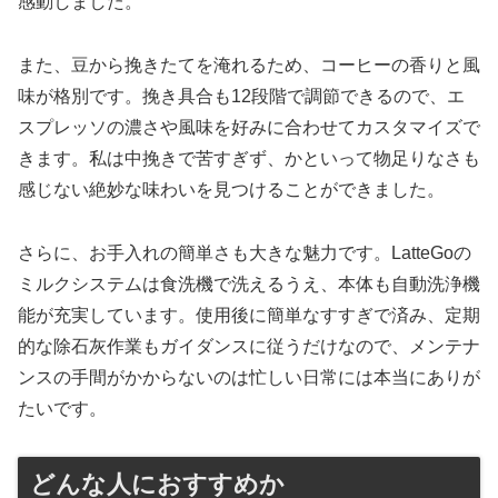
感動しました。
また、豆から挽きたてを淹れるため、コーヒーの香りと風
味が格別です。挽き具合も12段階で調節できるので、エ
スプレッソの濃さや風味を好みに合わせてカスタマイズで
きます。私は中挽きで苦すぎず、かといって物足りなさも
感じない絶妙な味わいを見つけることができました。
さらに、お手入れの簡単さも大きな魅力です。LatteGoの
ミルクシステムは食洗機で洗えるうえ、本体も自動洗浄機
能が充実しています。使用後に簡単なすすぎで済み、定期
的な除石灰作業もガイダンスに従うだけなので、メンテナ
ンスの手間がかからないのは忙しい日常には本当にありが
たいです。
どんな人におすすめか