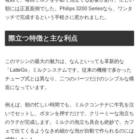
朝には正直面倒でした。Philips 3200 Seriesなら、ワンタ
ッチで完成するという手軽さに惹かれました。
際立つ特徴と主な利点
このマシンの最大の魅力は、なんといっても革新的な
「LatteGo」ミルクシステムです。従来の機種で多かった
チューブ式とは異なり、二つのパーツだけのシンプルな構
造になっています。
例えば、朝の忙しい時間でも、ミルクコンテナに牛乳を注
いでセットし、ボタンを押すだけで、クリーミーな泡立ち
のラテが完成します。ミルクの泡立ち具合も絶妙で、カフ
ェで出てくるようなきめ細かな泡が自動で作られるのには