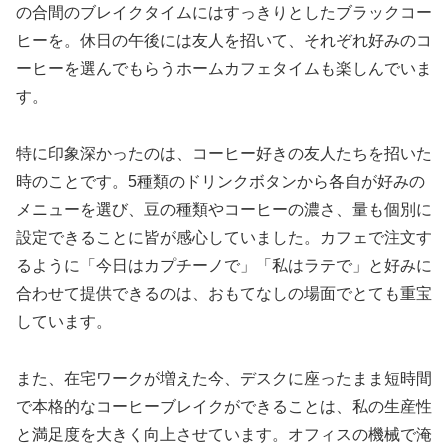
の合間のブレイクタイムにはすっきりとしたブラックコー
ヒーを。休日の午後には友人を招いて、それぞれ好みのコ
ーヒーを選んでもらうホームカフェタイムも楽しんでいま
す。
特に印象深かったのは、コーヒー好きの友人たちを招いた
時のことです。5種類のドリンクボタンから各自が好みの
メニューを選び、豆の種類やコーヒーの濃さ、量も個別に
設定できることに皆が感心していました。カフェで注文す
るように「今日はカプチーノで」「私はラテで」と好みに
合わせて提供できるのは、おもてなしの場面でとても重宝
しています。
また、在宅ワークが増えた今、デスクに座ったまま短時間
で本格的なコーヒーブレイクができることは、私の生産性
と満足度を大きく向上させています。オフィスの機械で淹