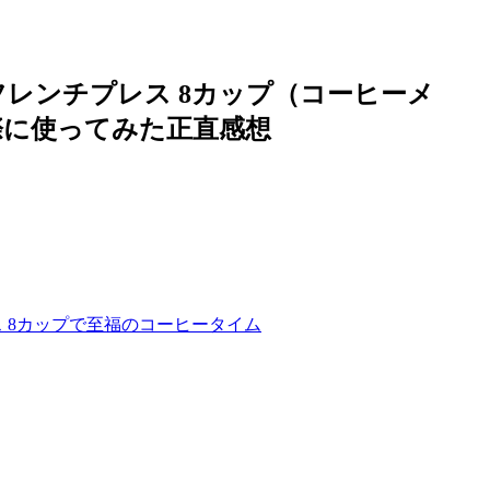
 フレンチプレス 8カップ（コーヒーメ
際に使ってみた正直感想
ス 8カップで至福のコーヒータイム