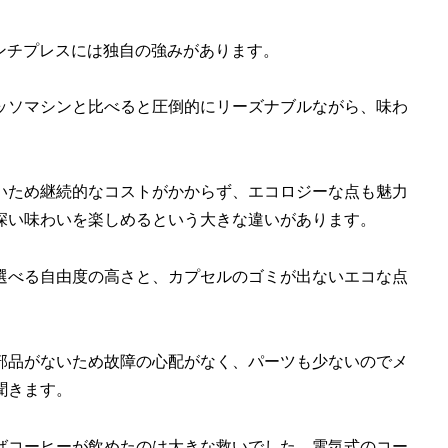
レンチプレスには独自の強みがあります。
ッソマシンと比べると圧倒的にリーズナブルながら、味わ
いため継続的なコストがかからず、エコロジーな点も魅力
深い味わいを楽しめるという大きな違いがあります。
選べる自由度の高さと、カプセルのゴミが出ないエコな点
部品がないため故障の心配がなく、パーツも少ないのでメ
聞きます。
ばコーヒーが飲めたのは大きな救いでした。電気式のコー