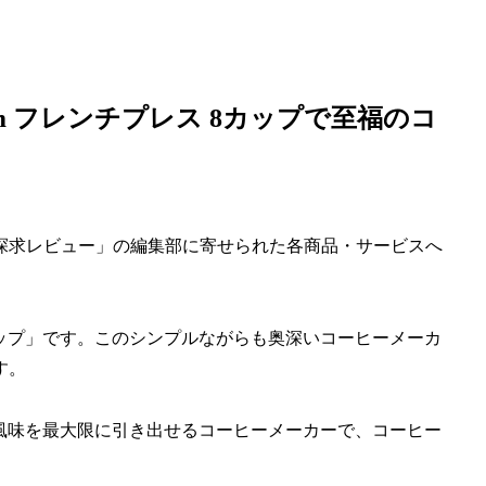
m フレンチプレス 8カップで至福のコ
探求レビュー」の編集部に寄せられた各商品・サービスへ
8カップ」です。このシンプルながらも奥深いコーヒーメーカ
す。
豆の風味を最大限に引き出せるコーヒーメーカーで、コーヒー