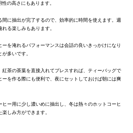
汎用性の高さにもあります。
る間に抽出が完了するので、効率的に時間を使えます。週
淹れる楽しみもあります。
ヒーを淹れるパフォーマンスは会話の良いきっかけになり
とが多いです。
、紅茶の茶葉を直接入れてプレスすれば、ティーバッグで
ヒーを作る際にも便利で、夜にセットしておけば朝には爽
ーヒー用に少し濃いめに抽出し、冬は熱々のホットコーヒ
た楽しみ方ができます。