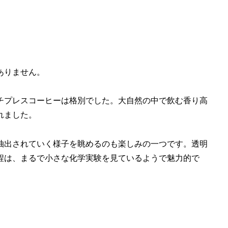
ありません。
チプレスコーヒーは格別でした。大自然の中で飲む香り高
れました。
抽出されていく様子を眺めるのも楽しみの一つです。透明
程は、まるで小さな化学実験を見ているようで魅力的で