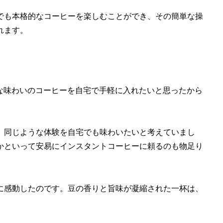
でも本格的なコーヒーを楽しむことができ、その簡単な操
れます。
的な味わいのコーヒーを自宅で手軽に入れたいと思ったから
、同じような体験を自宅でも味わいたいと考えていまし
かといって安易にインスタントコーヒーに頼るのも物足り
に感動したのです。豆の香りと旨味が凝縮された一杯は、