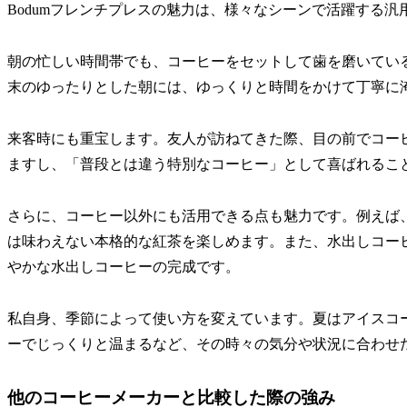
Bodumフレンチプレスの魅力は、様々なシーンで活躍する
朝の忙しい時間帯でも、コーヒーをセットして歯を磨いてい
末のゆったりとした朝には、ゆっくりと時間をかけて丁寧に
来客時にも重宝します。友人が訪ねてきた際、目の前でコー
ますし、「普段とは違う特別なコーヒー」として喜ばれるこ
さらに、コーヒー以外にも活用できる点も魅力です。例えば
は味わえない本格的な紅茶を楽しめます。また、水出しコー
やかな水出しコーヒーの完成です。
私自身、季節によって使い方を変えています。夏はアイスコ
ーでじっくりと温まるなど、その時々の気分や状況に合わせ
他のコーヒーメーカーと比較した際の強み