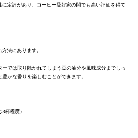
久性に定評があり、コーヒー愛好家の間でも高い評価を得て
出方法にあります。
ターでは取り除かれてしまう豆の油分や風味成分までしっ
と豊かな香りを楽しむことができます。
じ8杯程度）