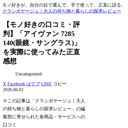
モノ好きが、自分の目で選んで、手で使って、正直に語る。
クラシボヤージュ｜大人の持ち物と暮らしの探求レビュー
【モノ好きの口コミ・評
判】「アイヴァン 7285
140(眼鏡・サングラス)」
を実際に使ってみた正直
感想
Uncategorized
X
Facebook
はてブ
LINE
コピー
2026.06.02
※この記事は「クラシボヤージュ｜大人
の持ち物と暮らしの探求レビュー」の編
集部に寄せられた各商品・サービスへの
口コミ