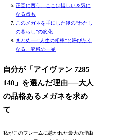
正直に言う、ここは惜しい＆気に
なる点も
このメガネを手にした後の“わたし
の暮らし”の変化
まとめ──“人生の相棒”と呼びたく
なる、究極の一品
自分が「アイヴァン 7285
140」を選んだ理由──大人
の品格あるメガネを求め
て
私がこのフレームに惹かれた最大の理由