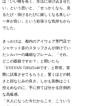
は「いい物を長く、生活に溶け込ませた
い」という思いと、「せっかくなら、見
るたび・掛けるたびに嬉しくなる美しい
一本が良い」という欲張りな気持ちから
でした。
きっかけは、都内のアイウェア専門店で
ジャケット姿のスタッフさんが掛けてい
たシルバーの繊細なフレーム。「それ、
どこの眼鏡ですか？」と聞いたら
「EYEVAN 7285の140です」と即答。実
際に試着させてもらうと、驚くほどの軽
さと顔なじみの良さ。しかも装飾はごく
控えめなのに、手に持てば分かる圧倒的
な高級感。
「大人になった今だからこそ、こういう