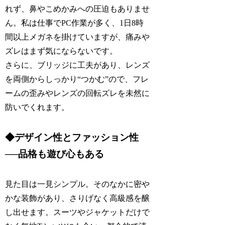
れず、鼻やこめかみへの圧迫もありませ
ん。私は仕事でPC作業が多く、1日8時
間以上メガネを掛けていますが、痛みや
ズレはまず気にならないです。
さらに、ブリッジに工夫があり、レンズ
を両側からしっかり“つかむ”ので、フレ
ームの歪みやレンズの回転ズレを未然に
防いでくれます。
◆デザイン性とファッション性
──品格も遊び心もある
見た目は一見シンプル。そのなかに密や
かな装飾があり、さりげなく高級感を醸
し出せます。スーツやジャケットだけで