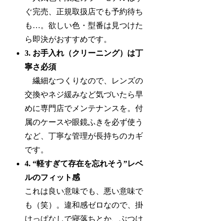
ぐ完売、正規取扱店でも予約待ち
も…。欲しい色・型番は見つけた
ら即決がおすすめです。
3. お手入れ（クリーニング）は丁
寧さ必須
繊細なつくりなので、レンズの
交換やネジ緩みなど気づいたら早
めに専門店でメンテナンスを。付
属のケースや眼鏡ふきを必ず使う
など、丁寧な管理が長持ちのカギ
です。
4. “軽すぎて存在を忘れそう”レベ
ルのフィット感
これは良い意味でも、悪い意味で
も（笑）。違和感ゼロなので、掛
けっぱなしで寝落ちとか、ぶつけ