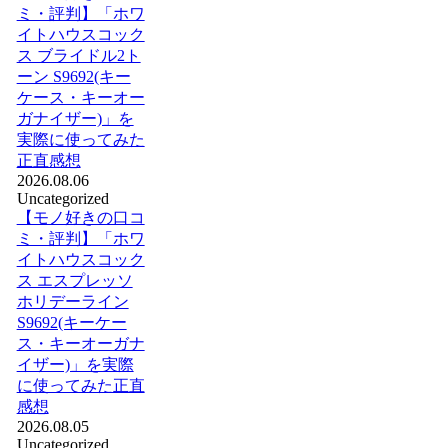
ミ・評判】「ホワ
イトハウスコック
ス ブライドル2ト
ーン S9692(キー
ケース・キーオー
ガナイザー)」を
実際に使ってみた
正直感想
2026.08.06
Uncategorized
【モノ好きの口コ
ミ・評判】「ホワ
イトハウスコック
ス エスプレッソ
ホリデーライン
S9692(キーケー
ス・キーオーガナ
イザー)」を実際
に使ってみた正直
感想
2026.08.05
Uncategorized