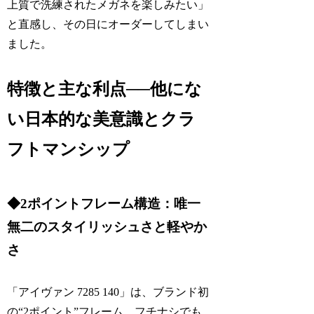
上質で洗練されたメガネを楽しみたい」
と直感し、その日にオーダーしてしまい
ました。
特徴と主な利点──他にな
い日本的な美意識とクラ
フトマンシップ
◆2ポイントフレーム構造：唯一
無二のスタイリッシュさと軽やか
さ
「アイヴァン 7285 140」は、ブランド初
の“2ポイント”フレーム。フチナシでも