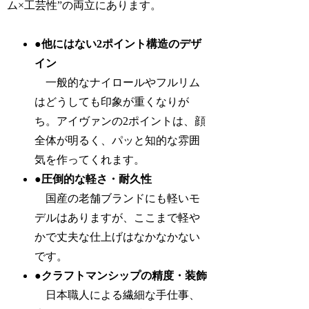
ム×工芸性”の両立にあります。
●他にはない2ポイント構造のデザ
イン
一般的なナイロールやフルリム
はどうしても印象が重くなりが
ち。アイヴァンの2ポイントは、顔
全体が明るく、パッと知的な雰囲
気を作ってくれます。
●圧倒的な軽さ・耐久性
国産の老舗ブランドにも軽いモ
デルはありますが、ここまで軽や
かで丈夫な仕上げはなかなかない
です。
●クラフトマンシップの精度・装飾
日本職人による繊細な手仕事、