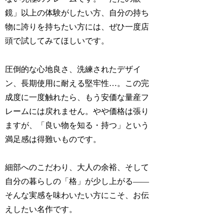
鏡」以上の体験がしたい方、自分の持ち
物に誇りを持ちたい方には、ぜひ一度店
頭で試してみてほしいです。
圧倒的な心地良さ、洗練されたデザイ
ン、長期使用に耐える堅牢性…。この完
成度に一度触れたら、もう安価な量産フ
レームには戻れません。やや価格は張り
ますが、「良い物を知る・持つ」という
満足感は得難いものです。
細部へのこだわり、大人の余裕、そして
自分の暮らしの「格」が少し上がる――
そんな実感を味わいたい方にこそ、お伝
えしたい名作です。