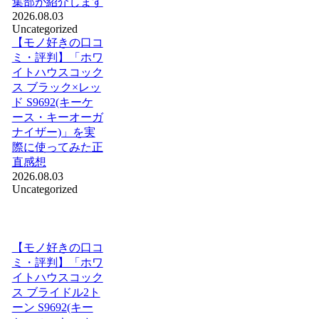
集部が紹介します
2026.08.03
Uncategorized
【モノ好きの口コ
ミ・評判】「ホワ
イトハウスコック
ス ブラック×レッ
ド S9692(キーケ
ース・キーオーガ
ナイザー)」を実
際に使ってみた正
直感想
2026.08.03
Uncategorized
【モノ好きの口コ
ミ・評判】「ホワ
イトハウスコック
ス ブライドル2ト
ーン S9692(キー