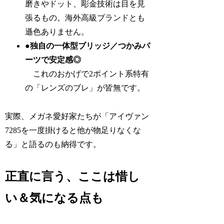
磨きやドット、彫金技術は目を見
張るもの。海外高級ブランドとも
遜色ありません。
●独自の一体型ブリッジ／つかみパ
ーツで安定感◎
これのおかげで2ポイント系特有
の「レンズのブレ」が皆無です。
実際、メガネ愛好家たちが「アイヴァン
7285を一度掛けると他が物足りなくな
る」と語るのも納得です。
正直に言う、ここは惜し
い＆気になる点も