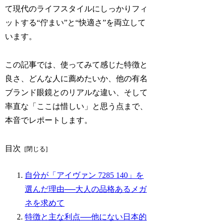
て現代のライフスタイルにしっかりフィ
ットする“佇まい”と“快適さ”を両立して
います。
この記事では、使ってみて感じた特徴と
良さ、どんな人に薦めたいか、他の有名
ブランド眼鏡とのリアルな違い、そして
率直な「ここは惜しい」と思う点まで、
本音でレポートします。
目次
自分が「アイヴァン 7285 140」を
選んだ理由──大人の品格あるメガ
ネを求めて
特徴と主な利点──他にない日本的