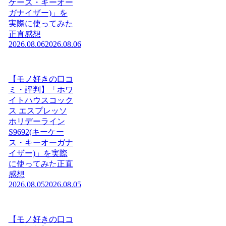
ケース・キーオー
ガナイザー)」を
実際に使ってみた
正直感想
2026.08.06
2026.08.06
【モノ好きの口コ
ミ・評判】「ホワ
イトハウスコック
ス エスプレッソ
ホリデーライン
S9692(キーケー
ス・キーオーガナ
イザー)」を実際
に使ってみた正直
感想
2026.08.05
2026.08.05
【モノ好きの口コ