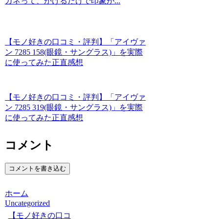
ガネって、かけるだけで印象が...
【モノ好きの口コミ・評判】「アイヴァ
ン 7285 158(眼鏡・サングラス)」を実際
に使ってみた正直感想
【モノ好きの口コミ・評判】「アイヴァ
ン 7285 319(眼鏡・サングラス)」を実際
に使ってみた正直感想
コメント
コメントを書き込む
ホーム
Uncategorized
【モノ好きの口コ