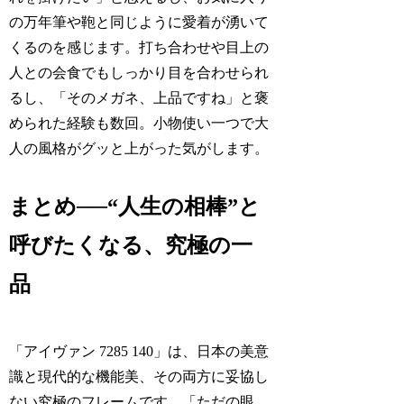
の万年筆や鞄と同じように愛着が湧いて
くるのを感じます。打ち合わせや目上の
人との会食でもしっかり目を合わせられ
るし、「そのメガネ、上品ですね」と褒
められた経験も数回。小物使い一つで大
人の風格がグッと上がった気がします。
まとめ──“人生の相棒”と
呼びたくなる、究極の一
品
「アイヴァン 7285 140」は、日本の美意
識と現代的な機能美、その両方に妥協し
ない究極のフレームです。「ただの眼