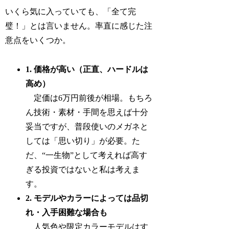
いくら気に入っていても、「全て完
璧！」とは言いません。率直に感じた注
意点をいくつか。
1. 価格が高い（正直、ハードルは
高め）
定価は6万円前後が相場。もちろ
ん技術・素材・手間を思えば十分
妥当ですが、普段使いのメガネと
しては「思い切り」が必要。た
だ、“一生物”として考えれば高す
ぎる投資ではないと私は考えま
す。
2. モデルやカラーによっては品切
れ・入手困難な場合も
人気色や限定カラーモデルはす