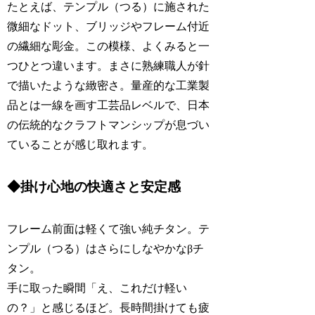
たとえば、テンプル（つる）に施された
微細なドット、ブリッジやフレーム付近
の繊細な彫金。この模様、よくみると一
つひとつ違います。まさに熟練職人が針
で描いたような緻密さ。量産的な工業製
品とは一線を画す工芸品レベルで、日本
の伝統的なクラフトマンシップが息づい
ていることが感じ取れます。
◆掛け心地の快適さと安定感
フレーム前面は軽くて強い純チタン。テ
ンプル（つる）はさらにしなやかなβチ
タン。
手に取った瞬間「え、これだけ軽い
の？」と感じるほど。長時間掛けても疲