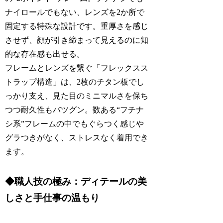
ナイロールでもない、レンズを2か所で
固定する特殊な設計です。重厚さを感じ
させず、顔が引き締まって見えるのに知
的な存在感も出せる。
フレームとレンズを繋ぐ「フレックスス
トラップ構造」は、2枚のチタン板でし
っかり支え、見た目のミニマルさを保ち
つつ耐久性もバツグン。数ある“フチナ
シ系”フレームの中でもぐらつく感じや
グラつきがなく、ストレスなく着用でき
ます。
◆職人技の極み：ディテールの美
しさと手仕事の温もり