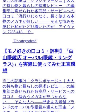
※この記事は「クラシボヤージュ｜大人
の持ち物と暮らしの探求レビュー」の編
集部に寄せられた各商品・サービスへの
口コミ「流行りじゃなく、長く使える本
物のメガネが欲しい」――そんな悩みを
感じた私がたどり着いたのが「アイヴァ
ン 7285 418」で...
Uncategorized
【モノ好きの口コミ・評判】「白
山眼鏡店 オーバル(眼鏡・サング
ラス)」を実際に使ってみた正直感
想
※この記事は「クラシボヤージュ｜大人
の持ち物と暮らしの探求レビュー」の編
集部に寄せられた各商品・サービスへの
口コミ「似合うメガネが見つからな
い…」そんな人へ――歴史ある老舗ブラ
ンドのオーバル型眼鏡を選んだ理由「メ