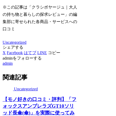
※この記事は「クラシボヤージュ｜大人
の持ち物と暮らしの探求レビュー」の編
集部に寄せられた各商品・サービスへの
口コミ
Uncategorized
シェアする
X
Facebook
はてブ
LINE
コピー
adminをフォローする
admin
関連記事
Uncategorized
【モノ好きの口コミ・評判】「フ
ォックスアンブレラズGT10ソリ
ッド長傘(傘)」を実際に使ってみ