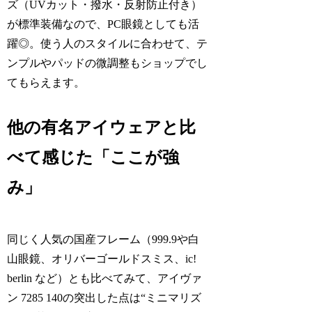
ズ（UVカット・撥水・反射防止付き）
が標準装備なので、PC眼鏡としても活
躍◎。使う人のスタイルに合わせて、テ
ンプルやパッドの微調整もショップでし
てもらえます。
他の有名アイウェアと比
べて感じた「ここが強
み」
同じく人気の国産フレーム（999.9や白
山眼鏡、オリバーゴールドスミス、ic!
berlin など）とも比べてみて、アイヴァ
ン 7285 140の突出した点は“ミニマリズ