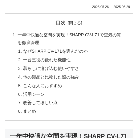
2025.05.26
2025.05.29
目次
一年中快適な空間を実現！SHARP CV-L71で空気の質
を徹底管理
なぜSHARP CV-L71を選んだのか
一台三役の優れた機能性
暮らしに溶け込む使いやすさ
他の製品と比較した際の強み
こんな人におすすめ
活用シーン
改善してほしい点
まとめ
一年中快適な空間を実現！SHARP CV-L71