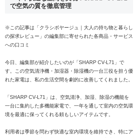
で空気の質を徹底管理
※この記事は「クラシボヤージュ｜大人の持ち物と暮らし
の探求レビュー」の編集部に寄せられた各商品・サービス
への口コミ
今日、編集部が紹介したいのが「SHARP CV-L71」で
す。この空気清浄機・加湿器・除湿機の一台三役を担う優
れた家電は、私の生活空間を劇的に改善してくれました。
「SHARP CV-L71」は、空気清浄、加湿、除湿の機能を
一台に集約した多機能家電で、一年を通して室内の空気環
境を最適に保ってくれる頼もしいアイテムです。
利用者は季節を問わず快適な室内環境を維持でき、特にア