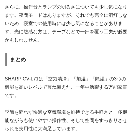
さらに、操作音とランプの明るさについても少し気になり
ます。夜間モードはありますが、それでも完全に消灯しな
いため、寝室での使用時には少し気になることがありま
す。光に敏感な方は、テープなどで一部を覆う工夫が必要
かもしれません。
まとめ
SHARP CV-L71は「空気清浄」「加湿」「除湿」の3つの
機能を高いレベルで兼ね備えた、一年中活躍する万能家電
です。
季節を問わず快適な空気環境を維持できる手軽さと、多機
能ながらも使いやすい操作性、そして空間をすっきりさせ
られる実用性に大満足しています。