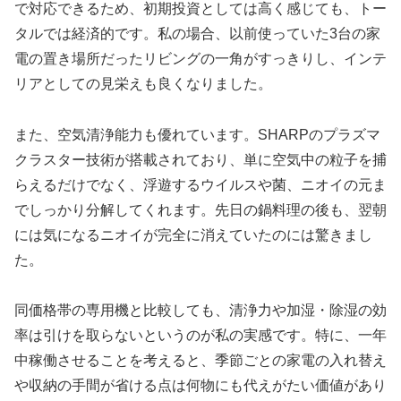
で対応できるため、初期投資としては高く感じても、トー
タルでは経済的です。私の場合、以前使っていた3台の家
電の置き場所だったリビングの一角がすっきりし、インテ
リアとしての見栄えも良くなりました。
また、空気清浄能力も優れています。SHARPのプラズマ
クラスター技術が搭載されており、単に空気中の粒子を捕
らえるだけでなく、浮遊するウイルスや菌、ニオイの元ま
でしっかり分解してくれます。先日の鍋料理の後も、翌朝
には気になるニオイが完全に消えていたのには驚きまし
た。
同価格帯の専用機と比較しても、清浄力や加湿・除湿の効
率は引けを取らないというのが私の実感です。特に、一年
中稼働させることを考えると、季節ごとの家電の入れ替え
や収納の手間が省ける点は何物にも代えがたい価値があり