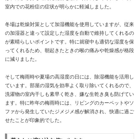
室内での花粉症の症状が明らかに軽減しました。
冬場は乾燥対策として加湿機能を使用していますが、従来
の加湿器と違って設定した湿度を自動で維持してくれるの
が素晴らしいポイントです。特に就寝中も適切な湿度を保
ってくれるため、朝起きたときの喉の痛みや乾燥感が格段
に減りました。
そして梅雨時や夏場の高湿度の日には、除湿機能を活用し
ています。部屋の湿気を効率よく取り除いてくれるので、
洗濯物の室内干しも素早く乾き、嫌な生乾き臭も防げてい
ます。特に昨年の梅雨時には、リビングのカーペットやソ
ファから発生していたジメジメ感が解消され、快適に過ご
せたことが印象的でした。