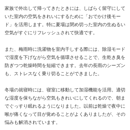
家族で外出して帰ってきたときには、しばらく留守にして
いた室内の空気をきれいにするために「おでかけ後モー
ド」を活用します。特に夏場は閉め切った室内の生ぬるい
空気がすぐにリフレッシュされて快適です。
また、梅雨時に洗濯物を室内干しする際には、除湿モード
で湿度を下げながら空気を循環させることで、生乾き臭を
防ぎつつ乾燥時間を短縮できます。去年の長雨のシーズン
も、ストレスなく乗り切ることができました。
冬場の就寝時には、寝室に移動して加湿機能を活用。適切
な湿度を保ちながら空気もきれいにしてくれるので、朝ま
でぐっすり眠れるようになりました。以前は乾燥で夜中に
喉が痛くなって目が覚めることがよくありましたが、その
悩みも解消されています。