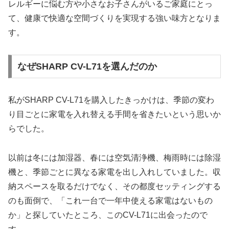
レルギーに悩む方や小さなお子さんがいるご家庭にとっ
て、健康で快適な空間づくりを実現する強い味方となりま
す。
なぜSHARP CV-L71を選んだのか
私がSHARP CV-L71を購入したきっかけは、季節の変わ
り目ごとに家電を入れ替える手間を省きたいという思いか
らでした。
以前は冬には加湿器、春には空気清浄機、梅雨時には除湿
機と、季節ごとに異なる家電を出し入れしていました。収
納スペースを取るだけでなく、その都度セッティングする
のも面倒で、「これ一台で一年中使える家電はないもの
か」と探していたところ、このCV-L71に出会ったので