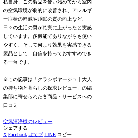
私自身、この製品を使い始めてから室内
の空気環境が劇的に改善され、アレルギ
ー症状の軽減や睡眠の質の向上など、
日々の生活の質が確実に上がったと実感
しています。多機能でありながらも使い
やすく、そして何より効果を実感できる
製品として、自信を持っておすすめでき
る一台です。
※この記事は「クラシボヤージュ｜大人
の持ち物と暮らしの探求レビュー」の編
集部に寄せられた各商品・サービスへの
口コミ
空気清浄機のレビュー
シェアする
X
Facebook
はてブ
LINE
コピー