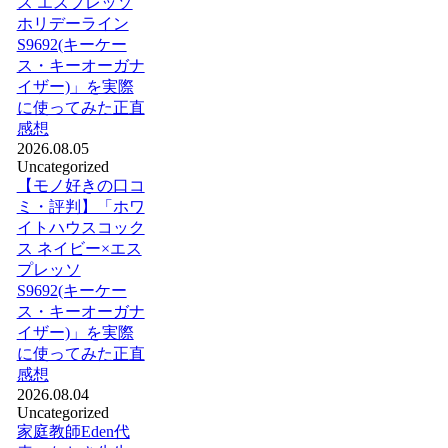
ス エスプレッソ
ホリデーライン
S9692(キーケー
ス・キーオーガナ
イザー)」を実際
に使ってみた正直
感想
2026.08.05
Uncategorized
【モノ好きの口コ
ミ・評判】「ホワ
イトハウスコック
ス ネイビー×エス
プレッソ
S9692(キーケー
ス・キーオーガナ
イザー)」を実際
に使ってみた正直
感想
2026.08.04
Uncategorized
家庭教師Eden代