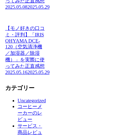
ってみた正直感想
2025.05.08
2025.05.29
【モノ好きの口コ
ミ・評判】「IRIS
OHYAMA DCE-
120（空気清浄機
／加湿器／除湿
機）」を実際に使
ってみた正直感想
2025.05.16
2025.05.29
カテゴリー
Uncategorized
コーヒーメ
ーカーのレ
ビュー
サービス・
商品レビュ