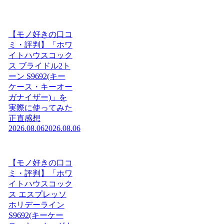
【モノ好きの口コ
ミ・評判】「ホワ
イトハウスコック
ス ブライドル2ト
ーン S9692(キー
ケース・キーオー
ガナイザー)」を
実際に使ってみた
正直感想
2026.08.06
2026.08.06
【モノ好きの口コ
ミ・評判】「ホワ
イトハウスコック
ス エスプレッソ
ホリデーライン
S9692(キーケー