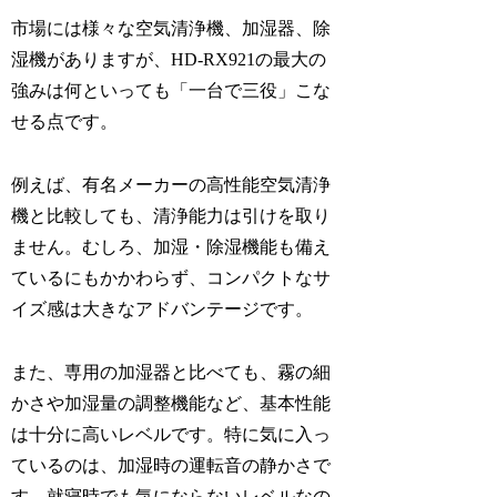
市場には様々な空気清浄機、加湿器、除
湿機がありますが、HD-RX921の最大の
強みは何といっても「一台で三役」こな
せる点です。
例えば、有名メーカーの高性能空気清浄
機と比較しても、清浄能力は引けを取り
ません。むしろ、加湿・除湿機能も備え
ているにもかかわらず、コンパクトなサ
イズ感は大きなアドバンテージです。
また、専用の加湿器と比べても、霧の細
かさや加湿量の調整機能など、基本性能
は十分に高いレベルです。特に気に入っ
ているのは、加湿時の運転音の静かさで
す。就寝時でも気にならないレベルなの