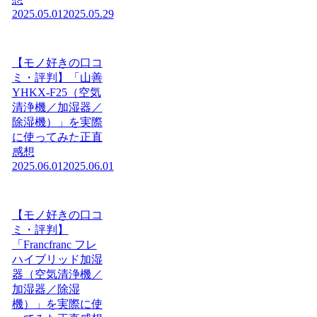
2025.05.01
2025.05.29
【モノ好きの口コ
ミ・評判】「山善
YHKX-F25（空気
清浄機／加湿器／
除湿機）」を実際
に使ってみた正直
感想
2025.06.01
2025.06.01
【モノ好きの口コ
ミ・評判】
「Francfranc フレ
ハイブリッド加湿
器（空気清浄機／
加湿器／除湿
機）」を実際に使