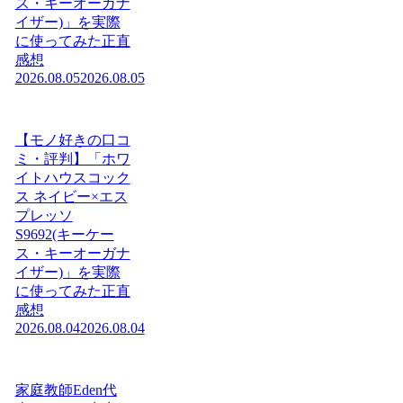
ス・キーオーガナ
イザー)」を実際
に使ってみた正直
感想
2026.08.05
2026.08.05
【モノ好きの口コ
ミ・評判】「ホワ
イトハウスコック
ス ネイビー×エス
プレッソ
S9692(キーケー
ス・キーオーガナ
イザー)」を実際
に使ってみた正直
感想
2026.08.04
2026.08.04
家庭教師Eden代