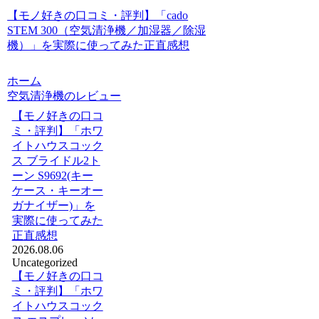
【モノ好きの口コミ・評判】「cado
STEM 300（空気清浄機／加湿器／除湿
機）」を実際に使ってみた正直感想
ホーム
空気清浄機のレビュー
【モノ好きの口コ
ミ・評判】「ホワ
イトハウスコック
ス ブライドル2ト
ーン S9692(キー
ケース・キーオー
ガナイザー)」を
実際に使ってみた
正直感想
2026.08.06
Uncategorized
【モノ好きの口コ
ミ・評判】「ホワ
イトハウスコック