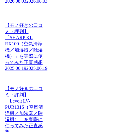
2026.08.03
2026.08.03
【モノ好きの口コ
ミ・評判】
「SHARP KI-
RX100（空気清浄
機／加湿器／除湿
機）」を実際に使
ってみた正直感想
2025.06.19
2025.06.19
【モノ好きの口コ
ミ・評判】
「Levoit LV-
PUR131S（空気清
浄機／加湿器／除
湿機）」を実際に
使ってみた正直感
想