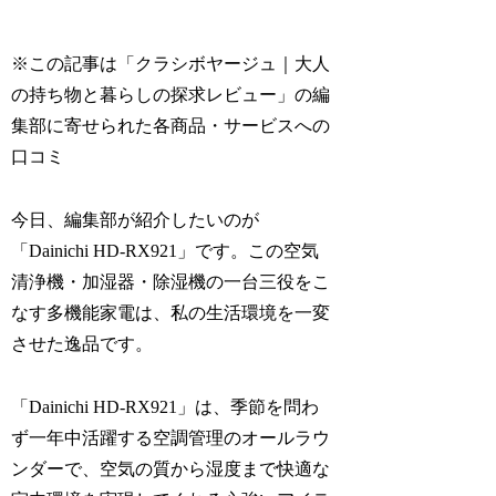
※この記事は「クラシボヤージュ｜大人
の持ち物と暮らしの探求レビュー」の編
集部に寄せられた各商品・サービスへの
口コミ
今日、編集部が紹介したいのが
「Dainichi HD-RX921」です。この空気
清浄機・加湿器・除湿機の一台三役をこ
なす多機能家電は、私の生活環境を一変
させた逸品です。
「Dainichi HD-RX921」は、季節を問わ
ず一年中活躍する空調管理のオールラウ
ンダーで、空気の質から湿度まで快適な