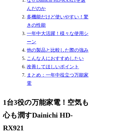
なぜDainichi HD-RX921を選
んだのか
多機能だけど使いやすい！驚
きの性能
一年中大活躍！様々な使用シ
ーン
他の製品と比較した際の強み
こんな人におすすめしたい
改善してほしいポイント
まとめ：一年中役立つ万能家
電
1台3役の万能家電！空気も
心も潤すDainichi HD-
RX921