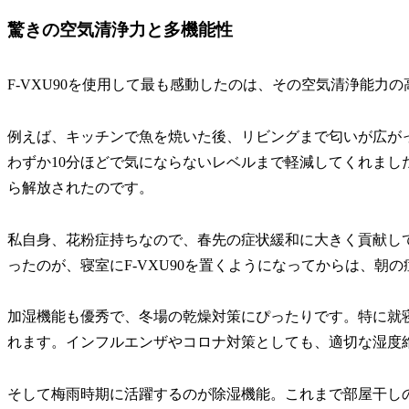
驚きの空気清浄力と多機能性
F-VXU90を使用して最も感動したのは、その空気清浄能力
例えば、キッチンで魚を焼いた後、リビングまで匂いが広がっ
わずか10分ほどで気にならないレベルまで軽減してくれまし
ら解放されたのです。
私自身、花粉症持ちなので、春先の症状緩和に大きく貢献し
ったのが、寝室にF-VXU90を置くようになってからは、朝
加湿機能も優秀で、冬場の乾燥対策にぴったりです。特に就
れます。インフルエンザやコロナ対策としても、適切な湿度
そして梅雨時期に活躍するのが除湿機能。これまで部屋干しの