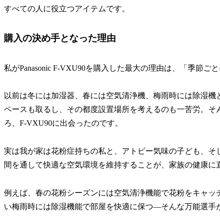
すべての人に役立つアイテムです。
購入の決め手となった理由
私がPanasonic F-VXU90を購入した最大の理由は、「
以前は冬には加湿器、春には空気清浄機、梅雨時には除湿機
ペースも取るし、その都度設置場所を考えるのも一苦労。そ
ろ、F-VXU90に出会ったのです。
実は我が家は花粉症持ちの私と、アトピー気味の子ども、そし
間を通して快適な空気環境を維持することが、家族の健康に
例えば、春の花粉シーズンには空気清浄機能で花粉をキャッ
い梅雨時には除湿機能で部屋を快適に保つ—そんな万能選手