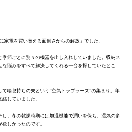
季節ごとに家電を買い替える面倒さからの解放」でした。
と季節ごとに別々の機器を出し入れしていました。収納ス
んな悩みをすべて解決してくれる一台を探していたとこ
て喘息持ちの夫という”空気トラブラーズ”の集まり。年
直結していました。
チし、冬の乾燥時期には加湿機能で潤いを保ち、湿気の多
が欲しかったのです。