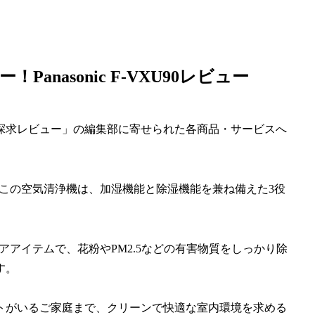
nasonic F-VXU90レビュー
探求レビュー」の編集部に寄せられた各商品・サービスへ
」です。この空気清浄機は、加湿機能と除湿機能を兼ね備えた3役
空気ケアアイテムで、花粉やPM2.5などの有害物質をしっかり除
す。
トがいるご家庭まで、クリーンで快適な室内環境を求める