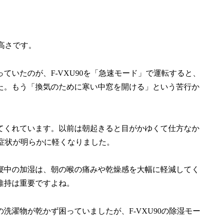
の高さです。
ていたのが、F-VXU90を「急速モード」で運転すると、
た。もう「換気のために寒い中窓を開ける」という苦行か
てくれています。以前は朝起きると目がかゆくて仕方なか
の症状が明らかに軽くなりました。
寝中の加湿は、朝の喉の痛みや乾燥感を大幅に軽減してく
維持は重要ですよね。
洗濯物が乾かず困っていましたが、F-VXU90の除湿モー