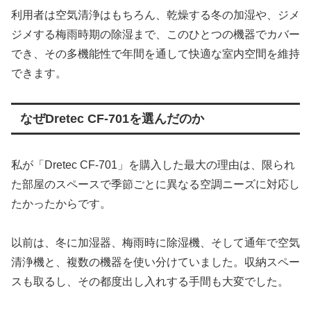
利用者は空気清浄はもちろん、乾燥する冬の加湿や、ジメ
ジメする梅雨時期の除湿まで、このひとつの機器でカバー
でき、その多機能性で年間を通して快適な室内空間を維持
できます。
なぜDretec CF-701を選んだのか
私が「Dretec CF-701」を購入した最大の理由は、限られ
た部屋のスペースで季節ごとに異なる空調ニーズに対応し
たかったからです。
以前は、冬に加湿器、梅雨時に除湿機、そして通年で空気
清浄機と、複数の機器を使い分けていました。収納スペー
スも取るし、その都度出し入れする手間も大変でした。