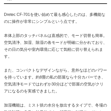
Dretec CF-701を使い始めて最も感心したのは、多機能な
のに操作が非常にシンプルという点です。
本体上部のタッチパネルは直感的で、モード切替も簡単。
空気清浄、加湿、除湿の各モードが明確に分かれており、
その日の気分や室内環境に応じて気軽に切り替えられま
す。
また、コンパクトなデザインながら、意外なほどのパワー
を持っています。約8畳の私の部屋なら十分カバーでき、
空気清浄モードではわずか30分ほどで部屋の空気がクリ
アになるのを実感できました。
加湿機能は、ミスト状の水分を放出するタイプで、冬場の