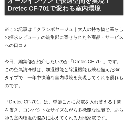
オールインワンで快適空間を実現！
Dretec CF-701で変わる室内環境
※この記事は「クラシボヤージュ｜大人の持ち物と暮らし
の探求レビュー」の編集部に寄せられた各商品・サービス
への口コミ
今日、編集部が紹介したいのが「Dretec CF-701」です。
この空気清浄機は、加湿機能と除湿機能も兼ね備えた3in1
タイプで、一年中快適な室内環境を実現してくれる優れも
のです。
「Dretec CF-701」は、季節ごとに家電を入れ替える手間
を省き、コンパクトなサイズながら多機能な性能で、あら
ゆる室内環境の悩みに応えてくれる万能家電です。