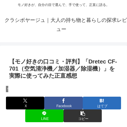
モノ好きが、自分の目で選んで、手で使って、正直に語る。
クラシボヤージュ｜大人の持ち物と暮らしの探求レビ
ュー
【モノ好きの口コミ・評判】「Dretec CF-
701（空気清浄機／加湿器／除湿機）」を
実際に使ってみた正直感想
空気清浄機のレビュー
X
Facebook
はてブ
LINE
コピー