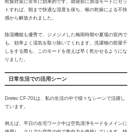
乾燥対策に非常に効果的です。就寝前に加湿モードにセッ
トすれば、朝まで快適な湿度を保ち、喉の乾燥による不快
感から解放されました。
除湿機能も優秀で、ジメジメした梅雨時期や夏場の室内で
も、効率よく湿気を取り除いてくれます。洗濯物の部屋干
しをする際も、このモードを使えば早く乾かせるようにな
りました。
日常生活での活用シーン
Dretec CF-701は、私の生活の中で様々なシーンで活躍し
ています。
例えば、平日の在宅ワーク中は空気清浄モードをメインに
使用し、クリアな空気の中で集中力を維持しています。特