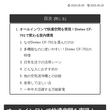
2025.05.09
2025.05.29
目次
オールインワンで快適空間を実現！Dretec CF-
701で変わる室内環境
なぜDretec CF-701を選んだのか
多機能なのに使いやすい！Dretec CF-701の
特徴
日常生活での活用シーン
どんな人におすすめか
他の空気清浄機との比較
改善してほしい点
一年中大活躍する万能家電