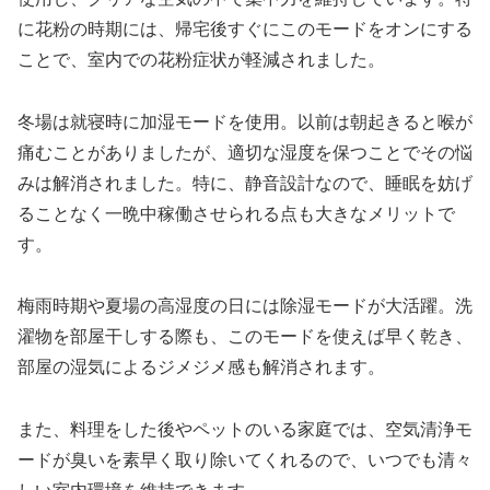
に花粉の時期には、帰宅後すぐにこのモードをオンにする
ことで、室内での花粉症状が軽減されました。
冬場は就寝時に加湿モードを使用。以前は朝起きると喉が
痛むことがありましたが、適切な湿度を保つことでその悩
みは解消されました。特に、静音設計なので、睡眠を妨げ
ることなく一晩中稼働させられる点も大きなメリットで
す。
梅雨時期や夏場の高湿度の日には除湿モードが大活躍。洗
濯物を部屋干しする際も、このモードを使えば早く乾き、
部屋の湿気によるジメジメ感も解消されます。
また、料理をした後やペットのいる家庭では、空気清浄モ
ードが臭いを素早く取り除いてくれるので、いつでも清々