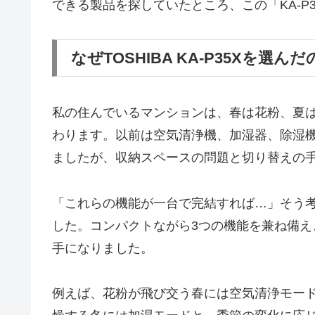
できる製品を探していたところ、この「KA-P
なぜTOSHIBA KA-P35Xを選んだ
私の住んでいるマンションは、春は花粉、夏
わります。以前は空気清浄機、加湿器、除湿
ましたが、収納スペースの問題と切り替えの
「これらの機能が一台で完結すれば…」そう考えて
した。コンパクトながら3つの機能を兼ね備
手になりました。
例えば、花粉が飛び交う春には空気清浄モー