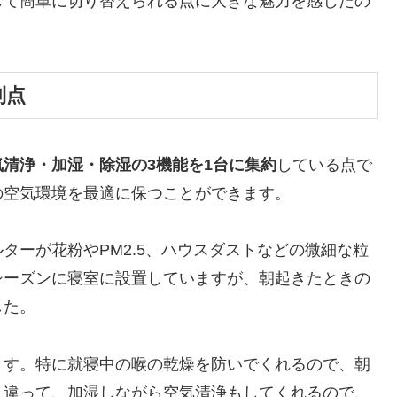
じて簡単に切り替えられる点に大きな魅力を感じたの
利点
気清浄・加湿・除湿の3機能を1台に集約
している点で
の空気環境を最適に保つことができます。
ターが花粉やPM2.5、ハウスダストなどの微細な粒
シーズンに寝室に設置していますが、朝起きたときの
した。
ます。特に就寝中の喉の乾燥を防いでくれるので、朝
と違って、加湿しながら空気清浄もしてくれるので、