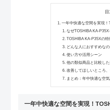
目
一年中快適な空間を実現！TO
なぜTOSHIBA KA-P3
TOSHIBA KA-P35X
どんな人におすすめなの
使い方や活用シーン
他の類似商品と比較した
改善してほしいところ、
まとめ：年中快適な空気
一年中快適な空間を実現！TOSHI