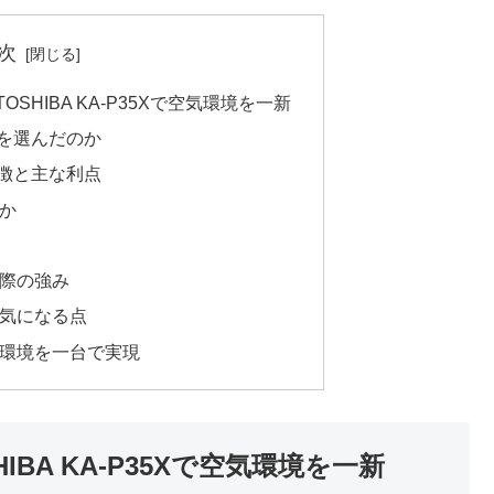
次
SHIBA KA-P35Xで空気環境を一新
5Xを選んだのか
の特徴と主な利点
か
際の強み
気になる点
環境を一台で実現
BA KA-P35Xで空気環境を一新