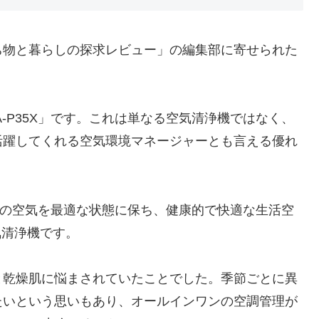
ち物と暮らしの探求レビュー」の編集部に寄せられた
KA-P35X」です。これは単なる空気清浄機ではなく、
活躍してくれる空気環境マネージャーとも言える優れ
わず室内の空気を最適な状態に保ち、健康的で快適な生活空
気清浄機です。
と乾燥肌に悩まされていたことでした。季節ごとに異
たいという思いもあり、オールインワンの空調管理が