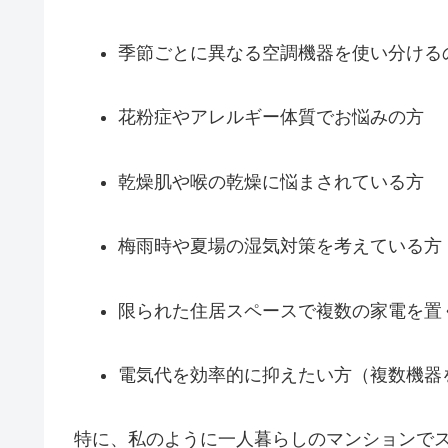
季節ごとに異なる空調機器を使い分ける
花粉症やアレルギー体質でお悩みの方
乾燥肌や喉の乾燥に悩まされている方
梅雨時や夏場の湿気対策を考えている方
限られた住居スペースで複数の家電を置
電気代を効率的に抑えたい方（複数機器
特に、私のように一人暮らしのマンションで