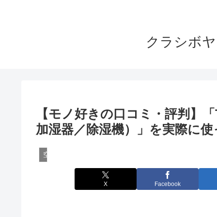
クラシボヤ
【モノ好きの口コミ・評判】「TOS
加湿器／除湿機）」を実際に使
空気清浄機のレビュー
X
Facebook