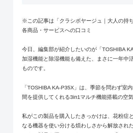
※この記事は「クラシボヤージュ｜大人の持
各商品・サービスへの口コミ
今日、編集部が紹介したいのが「TOSHIBA 
加湿機能と除湿機能も備えた、まさに一年中
ものです。
「TOSHIBA KA-P35X」は、季節を問
間を提供してくれる3in1マルチ機能搭載の空
私がこの製品を購入したきっかけは、花粉症
なる機器を使い分ける煩わしさから解放され