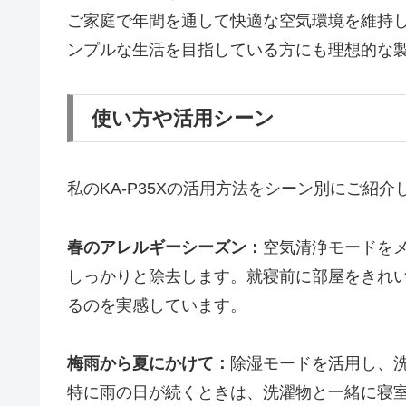
ご家庭で年間を通して快適な空気環境を維持
ンプルな生活を目指している方にも理想的な
使い方や活用シーン
私のKA-P35Xの活用方法をシーン別にご紹介
春のアレルギーシーズン：
空気清浄モードを
しっかりと除去します。就寝前に部屋をきれ
るのを実感しています。
梅雨から夏にかけて：
除湿モードを活用し、
特に雨の日が続くときは、洗濯物と一緒に寝