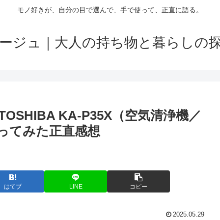
モノ好きが、自分の目で選んで、手で使って、正直に語る。
ージュ｜大人の持ち物と暮らしの
HIBA KA-P35X（空気清浄機／
ってみた正直感想
はてブ
LINE
コピー
2025.05.29