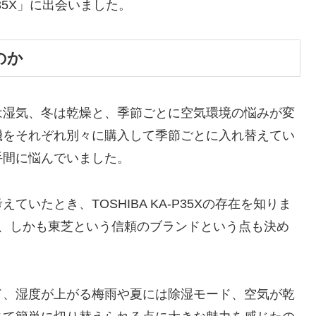
35X」に出会いました。
のか
は湿気、冬は乾燥と、季節ごとに空気環境の悩みが変
機をそれぞれ別々に購入して季節ごとに入れ替えてい
手間に悩んでいました。
いたとき、TOSHIBA KA-P35Xの存在を知りま
え、しかも東芝という信頼のブランドという点も決め
ド、湿度が上がる梅雨や夏には除湿モード、空気が乾