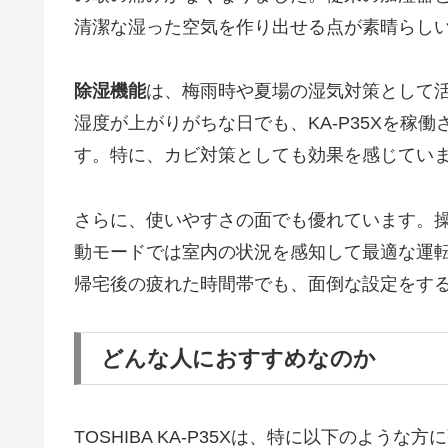
清潔な湿った空気を作り出せる点が素晴らし
除湿機能
は、梅雨時や夏場の湿気対策として
湿度が上がりがちな日でも、KA-P35Xを稼
す。特に、カビ対策としても効果を感じてい
さらに、使いやすさの面でも優れています。
動モードでは室内の状況を感知して最適な運
帰宅後の疲れた時間帯でも、面倒な設定をす
どんな人におすすめなのか
TOSHIBA KA-P35Xは、特に以下のよう