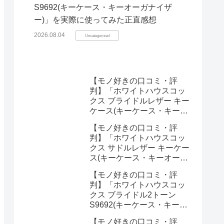
S9692(キーケース・キーオーガナイザ
ー)」を実際に使ってみた正直感想
2026.08.04
Uncategorized
【モノ好きの口コミ・評
判】「ホワイトハウスコッ
クス ブライドルレザー キー
ケース(キーケース・キーオ
ーガナイザー)」を実際に使
【モノ好きの口コミ・評
ってみた正直感想
判】「ホワイトハウスコッ
クス サドルレザー キーケー
ス(キーケース・キーオーガ
ナイザー)」を実際に使って
【モノ好きの口コミ・評
みた正直感想
判】「ホワイトハウスコッ
クス ブライドル2トーン
S9692(キーケース・キーオ
ーガナイザー)」を実際に使
【モノ好きの口コミ・評