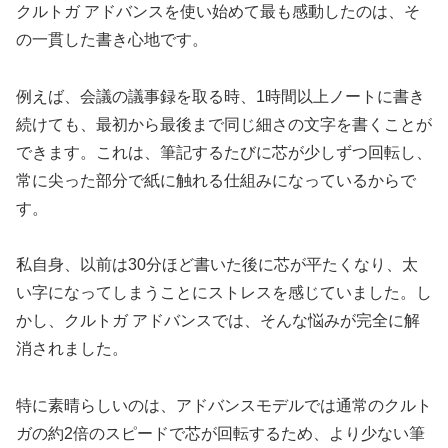
クルトガ アドバンスを使い始めて最も感動したのは、そ
の一貫した書き心地です。
例えば、会議の議事録を取る時、1時間以上ノートに書き
続けても、最初から最後まで同じ細さの文字を書くことが
できます。これは、筆記するたびに芯が少しずつ回転し、
常に尖った部分で紙に触れる仕組みになっているからで
す。
私自身、以前は30分ほど書いた後に芯が平たくなり、太
い字になってしまうことにストレスを感じていました。し
かし、クルトガ アドバンスでは、そんな悩みが完全に解
消されました。
特に素晴らしいのは、アドバンスモデルでは通常のクルト
ガの約2倍のスピードで芯が回転するため、より少ない筆