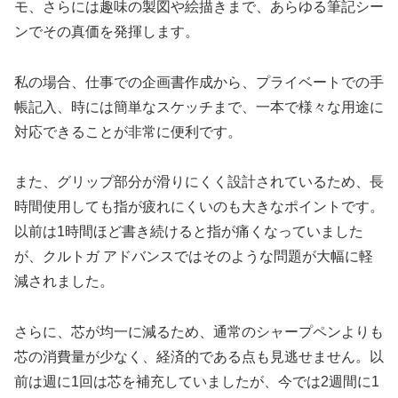
モ、さらには趣味の製図や絵描きまで、あらゆる筆記シー
ンでその真価を発揮します。
私の場合、仕事での企画書作成から、プライベートでの手
帳記入、時には簡単なスケッチまで、一本で様々な用途に
対応できることが非常に便利です。
また、グリップ部分が滑りにくく設計されているため、長
時間使用しても指が疲れにくいのも大きなポイントです。
以前は1時間ほど書き続けると指が痛くなっていました
が、クルトガ アドバンスではそのような問題が大幅に軽
減されました。
さらに、芯が均一に減るため、通常のシャープペンよりも
芯の消費量が少なく、経済的である点も見逃せません。以
前は週に1回は芯を補充していましたが、今では2週間に1