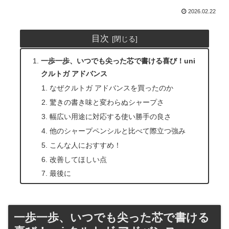
2026.02.22
目次
一歩一歩、いつでも尖った芯で書ける喜び！uni
クルトガ アドバンス
なぜクルトガ アドバンスを買ったのか
驚きの書き味と変わらぬシャープさ
幅広い用途に対応する使い勝手の良さ
他のシャープペンシルと比べて際立つ強み
こんな人におすすめ！
改善してほしい点
最後に
一歩一歩、いつでも尖った芯で書ける