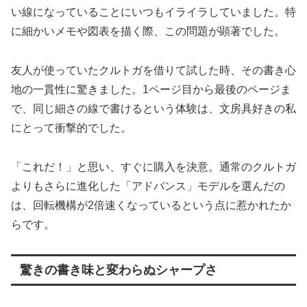
い線になっていることにいつもイライラしていました。特
に細かいメモや図表を描く際、この問題が顕著でした。
友人が使っていたクルトガを借りて試した時、その書き心
地の一貫性に驚きました。1ページ目から最後のページま
で、同じ細さの線で書けるという体験は、文房具好きの私
にとって衝撃的でした。
「これだ！」と思い、すぐに購入を決意。通常のクルトガ
よりもさらに進化した「アドバンス」モデルを選んだの
は、回転機構が2倍速くなっているという点に惹かれたか
らです。
驚きの書き味と変わらぬシャープさ