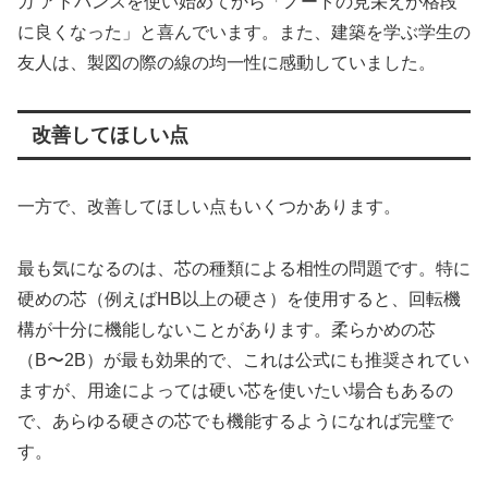
ガ アドバンスを使い始めてから「ノートの見栄えが格段
に良くなった」と喜んでいます。また、建築を学ぶ学生の
友人は、製図の際の線の均一性に感動していました。
改善してほしい点
一方で、改善してほしい点もいくつかあります。
最も気になるのは、芯の種類による相性の問題です。特に
硬めの芯（例えばHB以上の硬さ）を使用すると、回転機
構が十分に機能しないことがあります。柔らかめの芯
（B〜2B）が最も効果的で、これは公式にも推奨されてい
ますが、用途によっては硬い芯を使いたい場合もあるの
で、あらゆる硬さの芯でも機能するようになれば完璧で
す。