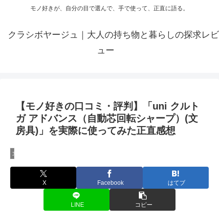
モノ好きが、自分の目で選んで、手で使って、正直に語る。
クラシボヤージュ｜大人の持ち物と暮らしの探求レビ
ュー
【モノ好きの口コミ・評判】「uni クルト
ガ アドバンス（自動芯回転シャープ）(文
房具)」を実際に使ってみた正直感想
文房具レビュー
X
Facebook
はてブ
LINE
コピー