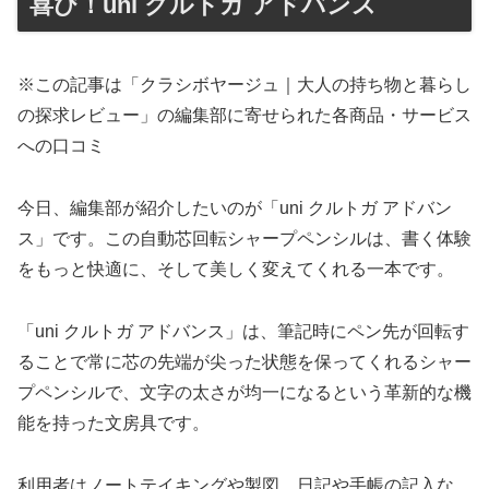
喜び！uni クルトガ アドバンス
※この記事は「クラシボヤージュ｜大人の持ち物と暮らし
の探求レビュー」の編集部に寄せられた各商品・サービス
への口コミ
今日、編集部が紹介したいのが「uni クルトガ アドバン
ス」です。この自動芯回転シャープペンシルは、書く体験
をもっと快適に、そして美しく変えてくれる一本です。
「uni クルトガ アドバンス」は、筆記時にペン先が回転す
ることで常に芯の先端が尖った状態を保ってくれるシャー
プペンシルで、文字の太さが均一になるという革新的な機
能を持った文房具です。
利用者はノートテイキングや製図、日記や手帳の記入な