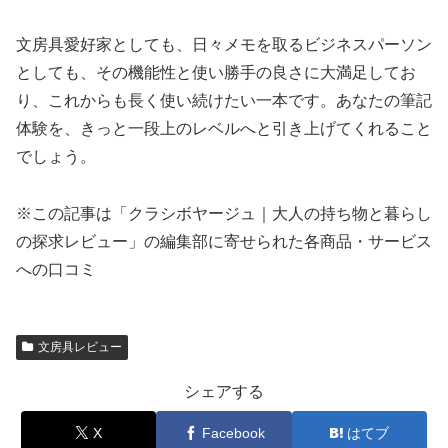
文房具愛好家としても、日々メモを取るビジネスパーソン
としても、その機能性と使い勝手の良さに大満足してお
り、これからも長く使い続けたい一本です。あなたの筆記
体験を、きっと一段上のレベルへと引き上げてくれること
でしょう。
※この記事は「クラシボヤージュ｜大人の持ち物と暮らし
の探求レビュー」の編集部に寄せられた各商品・サービス
への口コミ
文房具レビュー
シェアする
X
Facebook
はてブ