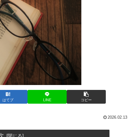
はてブ
LINE
コピー
2026.02.13
次