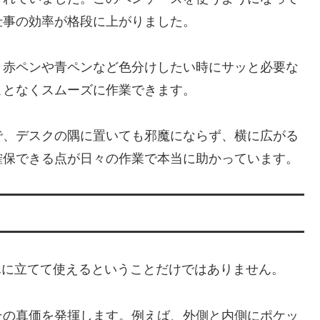
仕事の効率が格段に上がりました。
、赤ペンや青ペンなど色分けしたい時にサッと必要な
ことなくスムーズに作業できます。
で、デスクの隅に置いても邪魔にならず、横に広がる
確保できる点が日々の作業で本当に助かっています。
は、単に立てて使えるということだけではありません。
その真価を発揮します。例えば、外側と内側にポケッ