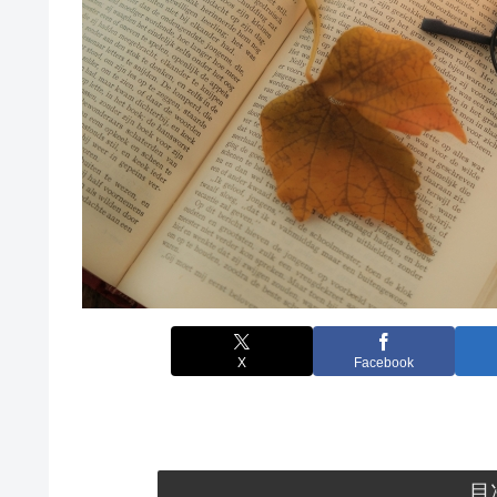
X
Facebook
目