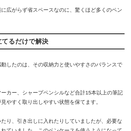
横に広がらず省スペースなのに、驚くほど多くのペン
立てるだけで解決
感動したのは、その収納力と使いやすさのバランスで
ーカー、シャープペンシルなど合計15本以上の筆記
が見やすく取り出しやすい状態を保てます。
いたり、引き出しに入れたりしていましたが、必要な
されていました。このペンケースを使うようになって