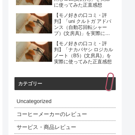
に使ってみた正直感想
【モノ好きの口コミ・評
判】「uni クルトガ アドバ
ンス（自動芯回転シャー
プ）(文房具)」を実際に使
ってみた正直感想
【モノ好きの口コミ・評
判】「ナカバヤシ ロジカル
ノート（B5）(文房具)」を
実際に使ってみた正直感想
カテゴリー
Uncategorized
コーヒーメーカーのレビュー
サービス・商品レビュー