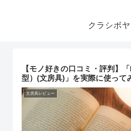
クラシボヤ
【モノ好きの口コミ・評判】「LI
型）(文房具)」を実際に使って
文房具レビュー