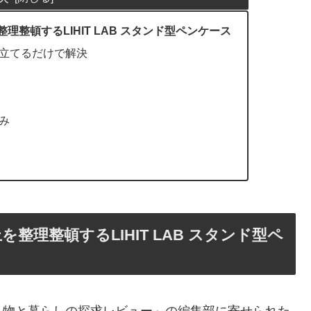
整頓するLIHIT LAB スタンド型ペンケース
立てるだけで解決
み
理整頓するLIHIT LAB スタンド型ペ
ち物と暮らしの探求レビュー」の編集部に寄せられた